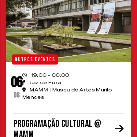
OUTROS EVENTOS
19:00 - 00:00
06
Juiz de Fora
MAMM | Museu de Artes Murilo
08
Mendes
Programação cultural @
MAMM