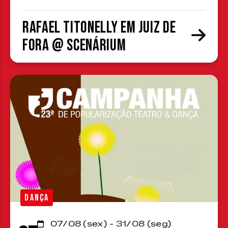
Rafael Titonelly em Juiz de
Fora @ Scenárium
DANÇA
07/08 (sex) - 31/08 (seg)