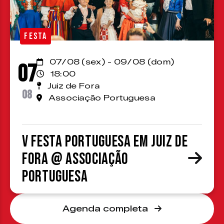
FESTA
07/08 (sex) - 09/08 (dom)
07
18:00
Juiz de Fora
08
Associação Portuguesa
V Festa Portuguesa em Juiz de
Fora @ Associação
Portuguesa
Agenda completa