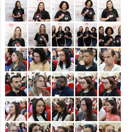
&nbsp;
&nbsp;
&nbsp;
&nbsp;
&nbsp;
&nbsp;
&nbsp;
&nbsp;
&nbsp;
&nbsp;
&nbsp;
&nbsp;
&nbsp;
&nbsp;
&nbsp;
&nbsp;
&nbsp;
&nbsp;
&nbsp;
&nbsp;
&nbsp;
&nbsp;
&nbsp;
&nbsp;
&nbsp;
&nbsp;
&nbsp;
&nbsp;
&nbsp;
&nbsp;