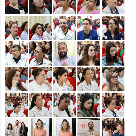
&nbsp;
&nbsp;
&nbsp;
&nbsp;
&nbsp;
&nbsp;
&nbsp;
&nbsp;
&nbsp;
&nbsp;
&nbsp;
&nbsp;
&nbsp;
&nbsp;
&nbsp;
&nbsp;
&nbsp;
&nbsp;
&nbsp;
&nbsp;
&nbsp;
&nbsp;
&nbsp;
&nbsp;
&nbsp;