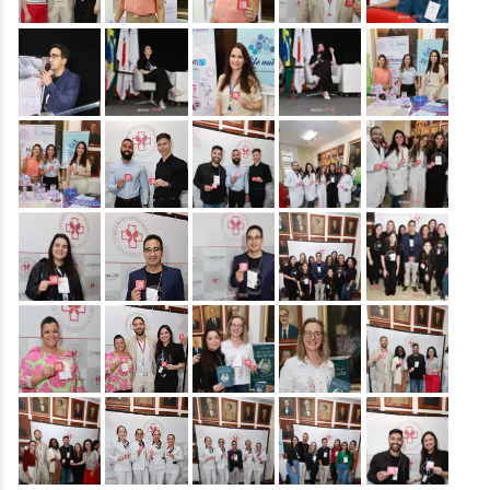
&nbsp;
&nbsp;
&nbsp;
&nbsp;
&nbsp;
&nbsp;
&nbsp;
&nbsp;
&nbsp;
&nbsp;
&nbsp;
&nbsp;
&nbsp;
&nbsp;
&nbsp;
&nbsp;
&nbsp;
&nbsp;
&nbsp;
&nbsp;
&nbsp;
&nbsp;
&nbsp;
&nbsp;
&nbsp;