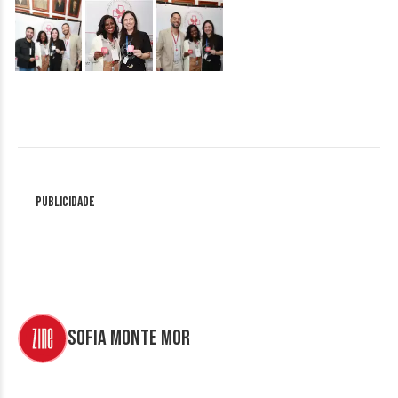
&nbsp;
&nbsp;
&nbsp;
Publicidade
Sofia Monte Mor