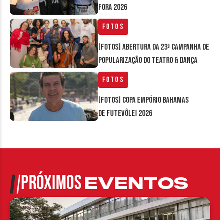
Fora 2026
Fotos
[FOTOS] Abertura da 23ª Campanha de
Popularização do Teatro & Dança
Fotos
[FOTOS] Copa Empório Bahamas
de Futevôlei 2026
PRÓXIMOS
EVENTOS