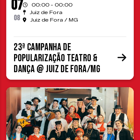
07
00:00 - 00:00
Juiz de Fora
08
Juiz de Fora / MG
23ª Campanha de
Popularização Teatro &
Dança @ Juiz de Fora/MG