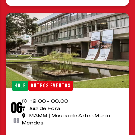
HOJE
OUTROS EVENTOS
19:00 - 00:00
06
Juiz de Fora
MAMM | Museu de Artes Murilo
08
Mendes