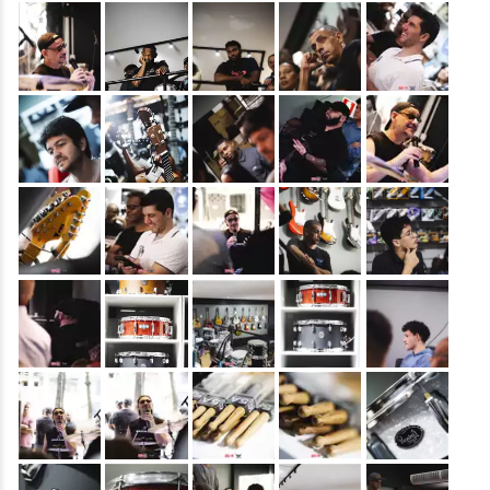
&nbsp;
&nbsp;
&nbsp;
&nbsp;
&nbsp;
&nbsp;
&nbsp;
&nbsp;
&nbsp;
&nbsp;
&nbsp;
&nbsp;
&nbsp;
&nbsp;
&nbsp;
&nbsp;
&nbsp;
&nbsp;
&nbsp;
&nbsp;
&nbsp;
&nbsp;
&nbsp;
&nbsp;
&nbsp;
&nbsp;
&nbsp;
&nbsp;
&nbsp;
&nbsp;