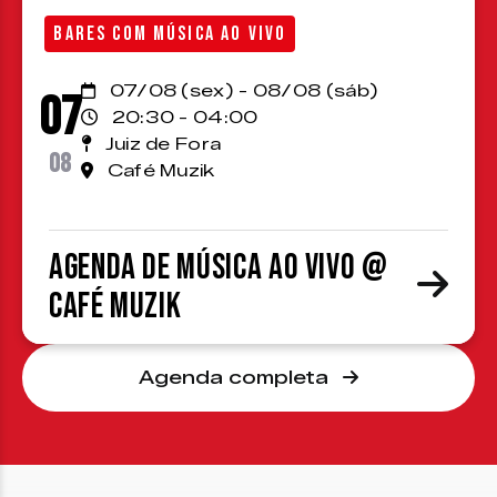
BARES COM MÚSICA AO VIVO
07/08 (sex) - 08/08 (sáb)
07
20:30 - 04:00
Juiz de Fora
08
Café Muzik
Agenda de Música ao Vivo @
Café Muzik
Agenda completa