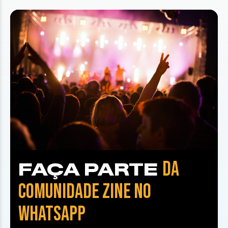
DA
FAÇA PARTE
COMUNIDADE ZINE NO
WHATSAPP