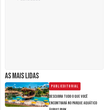
AS MAIS LIDAS
Publieditorial
Descubra tudo o que você
encontrará no parque aquático
Áurias Park