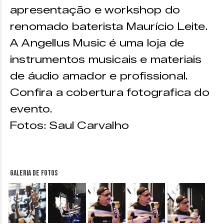
apresentação e workshop do
renomado baterista Maurício Leite.
A Angellus Music é uma loja de
instrumentos musicais e materiais
de áudio amador e profissional.
Confira a cobertura fotografica do
evento.
Fotos: Saul Carvalho
Galeria de fotos
&nbsp;
&nbsp;
&nbsp;
&nbsp;
&nbsp;