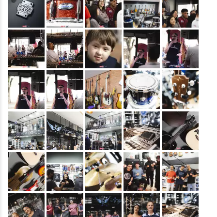
&nbsp;
&nbsp;
&nbsp;
&nbsp;
&nbsp;
&nbsp;
&nbsp;
&nbsp;
&nbsp;
&nbsp;
&nbsp;
&nbsp;
&nbsp;
&nbsp;
&nbsp;
&nbsp;
&nbsp;
&nbsp;
&nbsp;
&nbsp;
&nbsp;
&nbsp;
&nbsp;
&nbsp;
&nbsp;