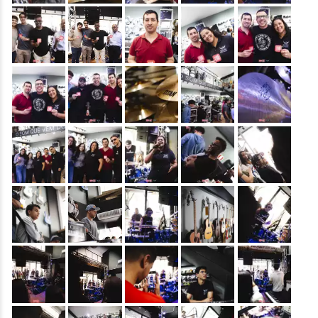
&nbsp;
&nbsp;
&nbsp;
&nbsp;
&nbsp;
&nbsp;
&nbsp;
&nbsp;
&nbsp;
&nbsp;
&nbsp;
&nbsp;
&nbsp;
&nbsp;
&nbsp;
&nbsp;
&nbsp;
&nbsp;
&nbsp;
&nbsp;
&nbsp;
&nbsp;
&nbsp;
&nbsp;
&nbsp;
&nbsp;
&nbsp;
&nbsp;
&nbsp;
&nbsp;