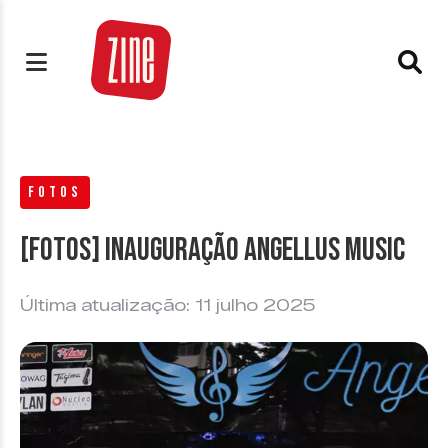
FOTOS
[FOTOS] Inauguração Angellus Music
Última atualização: 11 julho 2025