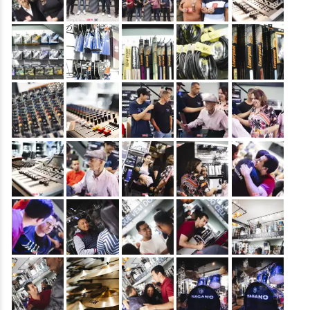
&nbsp;
&nbsp;
&nbsp;
&nbsp;
&nbsp;
&nbsp;
&nbsp;
&nbsp;
&nbsp;
&nbsp;
&nbsp;
&nbsp;
&nbsp;
&nbsp;
&nbsp;
&nbsp;
&nbsp;
&nbsp;
&nbsp;
&nbsp;
&nbsp;
&nbsp;
&nbsp;
&nbsp;
&nbsp;