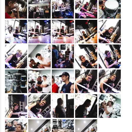
&nbsp;
&nbsp;
&nbsp;
&nbsp;
&nbsp;
&nbsp;
&nbsp;
&nbsp;
&nbsp;
&nbsp;
&nbsp;
&nbsp;
&nbsp;
&nbsp;
&nbsp;
&nbsp;
&nbsp;
&nbsp;
&nbsp;
&nbsp;
&nbsp;
&nbsp;
&nbsp;
&nbsp;