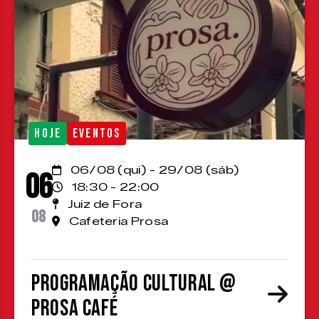
HOJE
EVENTOS
06/08 (qui) - 29/08 (sáb)
06
18:30 - 22:00
Juiz de Fora
08
Cafeteria Prosa
Programação cultural @
Prosa Café