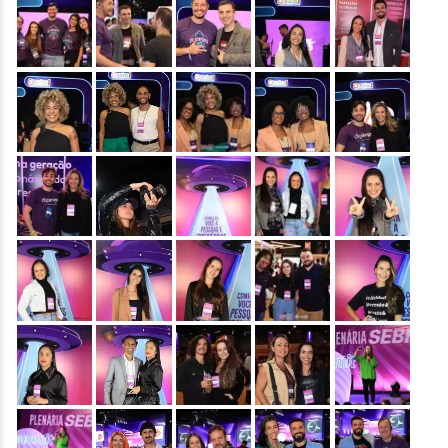
&nbsp;
&nbsp;
&nbsp;
&nbsp;
&nbsp;
&nbsp;
&nbsp;
&nbsp;
&nbsp;
&nbsp;
&nbsp;
&nbsp;
&nbsp;
&nbsp;
&nbsp;
&nbsp;
&nbsp;
&nbsp;
&nbsp;
&nbsp;
&nbsp;
&nbsp;
&nbsp;
&nbsp;
&nbsp;
&nbsp;
&nbsp;
&nbsp;
&nbsp;
&nbsp;