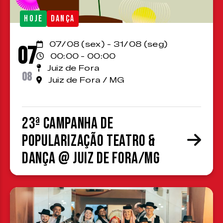
HOJE
DANÇA
07/08 (sex) - 31/08 (seg)
07
00:00 - 00:00
Juiz de Fora
08
Juiz de Fora / MG
23ª Campanha de
Popularização Teatro &
Dança @ Juiz de Fora/MG