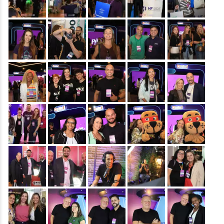
&nbsp;
&nbsp;
&nbsp;
&nbsp;
&nbsp;
&nbsp;
&nbsp;
&nbsp;
&nbsp;
&nbsp;
&nbsp;
&nbsp;
&nbsp;
&nbsp;
&nbsp;
&nbsp;
&nbsp;
&nbsp;
&nbsp;
&nbsp;
&nbsp;
&nbsp;
&nbsp;
&nbsp;
&nbsp;