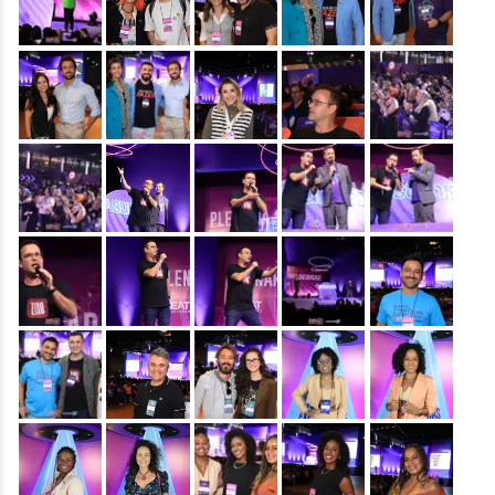
&nbsp;
&nbsp;
&nbsp;
&nbsp;
&nbsp;
&nbsp;
&nbsp;
&nbsp;
&nbsp;
&nbsp;
&nbsp;
&nbsp;
&nbsp;
&nbsp;
&nbsp;
&nbsp;
&nbsp;
&nbsp;
&nbsp;
&nbsp;
&nbsp;
&nbsp;
&nbsp;
&nbsp;
&nbsp;