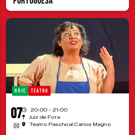
Portuguesa
HOJE
TEATRO
07
20:00 - 21:00
Juiz de Fora
08
Teatro Paschoal Carlos Magno