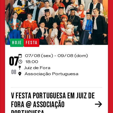
HOJE
FESTA
07/08 (sex) - 09/08 (dom)
07
18:00
Juiz de Fora
08
Associação Portuguesa
V Festa Portuguesa em Juiz de
Fora @ Associação