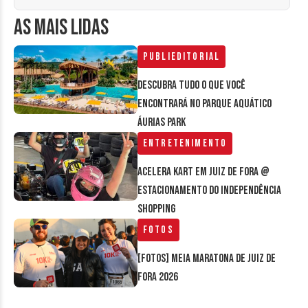
AS MAIS LIDAS
Publieditorial
Descubra tudo o que você
encontrará no parque aquático
Áurias Park
Entretenimento
Acelera Kart em Juiz de Fora @
estacionamento do Independência
Shopping
Fotos
[FOTOS] Meia Maratona de Juiz de
Fora 2026