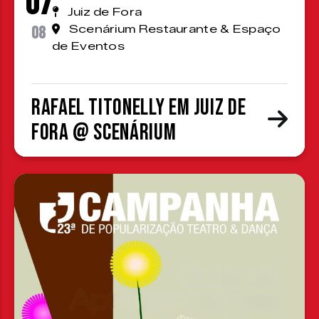
07
Juiz de Fora
08
Scenárium Restaurante & Espaço
de Eventos
Rafael Titonelly em Juiz de
Fora @ Scenárium