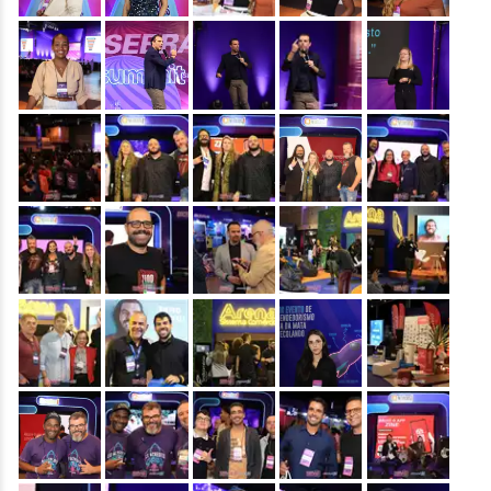
&nbsp;
&nbsp;
&nbsp;
&nbsp;
&nbsp;
&nbsp;
&nbsp;
&nbsp;
&nbsp;
&nbsp;
&nbsp;
&nbsp;
&nbsp;
&nbsp;
&nbsp;
&nbsp;
&nbsp;
&nbsp;
&nbsp;
&nbsp;
&nbsp;
&nbsp;
&nbsp;
&nbsp;
&nbsp;