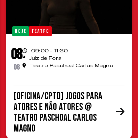
HOJE
TEATRO
08
09:00 - 11:30
Juiz de Fora
08
Teatro Paschoal Carlos Magno
[OFICINA/CPTD] Jogos para
atores e não atores @
Teatro Paschoal Carlos
Magno