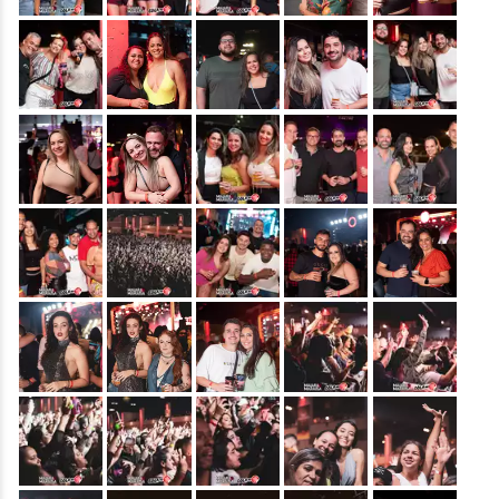
&nbsp;
&nbsp;
&nbsp;
&nbsp;
&nbsp;
&nbsp;
&nbsp;
&nbsp;
&nbsp;
&nbsp;
&nbsp;
&nbsp;
&nbsp;
&nbsp;
&nbsp;
&nbsp;
&nbsp;
&nbsp;
&nbsp;
&nbsp;
&nbsp;
&nbsp;
&nbsp;
&nbsp;
&nbsp;