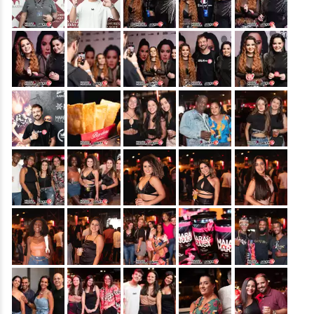
&nbsp;
&nbsp;
&nbsp;
&nbsp;
&nbsp;
&nbsp;
&nbsp;
&nbsp;
&nbsp;
&nbsp;
&nbsp;
&nbsp;
&nbsp;
&nbsp;
&nbsp;
&nbsp;
&nbsp;
&nbsp;
&nbsp;
&nbsp;
&nbsp;
&nbsp;
&nbsp;
&nbsp;
&nbsp;