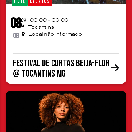
HOJE
EVENTOS
08
00:00 - 00:00
Tocantins
08
Local não informado
Festival de Curtas Beija-Flor
@ Tocantins MG