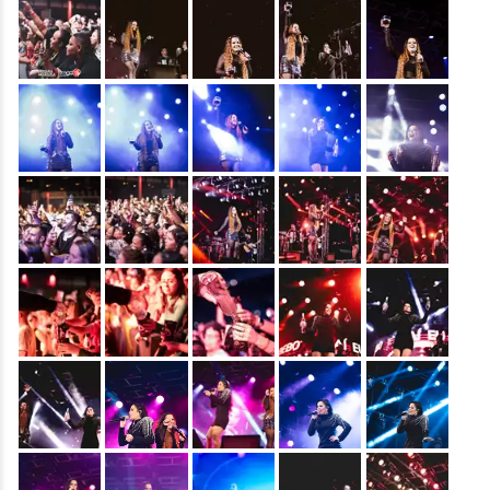
&nbsp;
&nbsp;
&nbsp;
&nbsp;
&nbsp;
&nbsp;
&nbsp;
&nbsp;
&nbsp;
&nbsp;
&nbsp;
&nbsp;
&nbsp;
&nbsp;
&nbsp;
&nbsp;
&nbsp;
&nbsp;
&nbsp;
&nbsp;
&nbsp;
&nbsp;
&nbsp;
&nbsp;
&nbsp;
&nbsp;
&nbsp;
&nbsp;
&nbsp;
&nbsp;