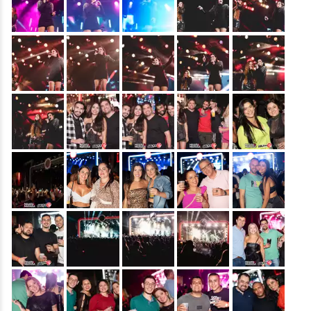
&nbsp;
&nbsp;
&nbsp;
&nbsp;
&nbsp;
&nbsp;
&nbsp;
&nbsp;
&nbsp;
&nbsp;
&nbsp;
&nbsp;
&nbsp;
&nbsp;
&nbsp;
&nbsp;
&nbsp;
&nbsp;
&nbsp;
&nbsp;
&nbsp;
&nbsp;
&nbsp;
&nbsp;
&nbsp;