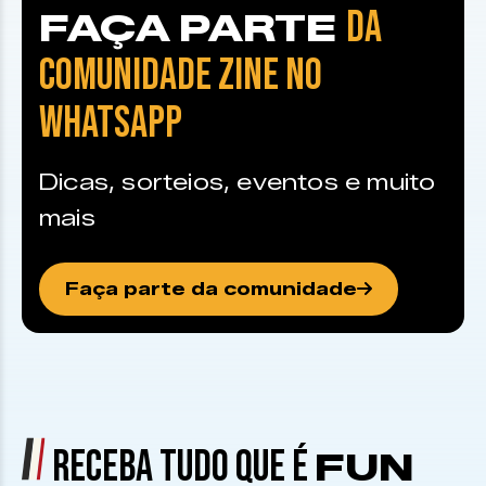
DA
FAÇA PARTE
COMUNIDADE ZINE NO
WHATSAPP
Dicas, sorteios, eventos e muito
mais
Faça parte da comunidade
RECEBA TUDO QUE É
FUN