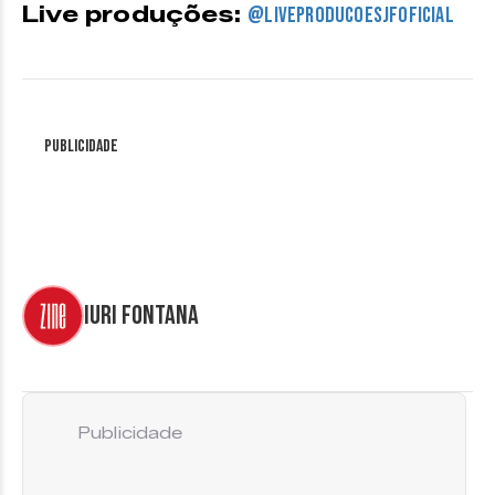
Live produções:
@liveproducoesjfoficial
Publicidade
Iuri Fontana
Publicidade