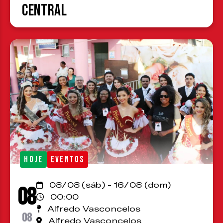
Central
HOJE
EVENTOS
08/08 (sáb) - 16/08 (dom)
08
00:00
Alfredo Vasconcelos
08
Alfredo Vasconcelos