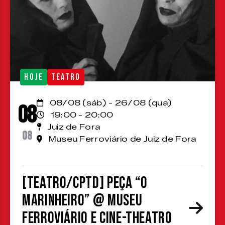
HOJE
TEATRO
08/08 (sáb) - 26/08 (qua)
08
19:00 - 20:00
Juiz de Fora
08
Museu Ferroviário de Juiz de Fora
[TEATRO/CPTD] Peça “O
Marinheiro” @ Museu
Ferroviário e Cine-Theatro