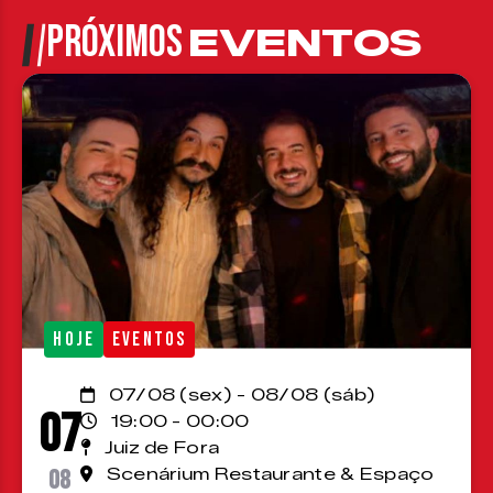
PRÓXIMOS
EVENTOS
HOJE
EVENTOS
07/08 (sex) - 08/08 (sáb)
07
19:00 - 00:00
Juiz de Fora
08
Scenárium Restaurante & Espaço