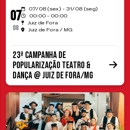
07/08 (sex) - 31/08 (seg)
07
00:00 - 00:00
Juiz de Fora
08
Juiz de Fora / MG
23ª Campanha de
Popularização Teatro &
Dança @ Juiz de Fora/MG