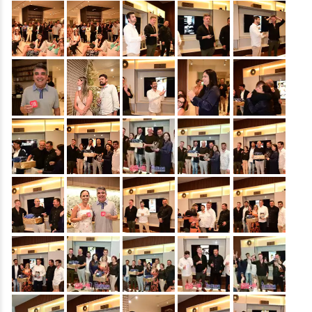
&nbsp;
&nbsp;
&nbsp;
&nbsp;
&nbsp;
&nbsp;
&nbsp;
&nbsp;
&nbsp;
&nbsp;
&nbsp;
&nbsp;
&nbsp;
&nbsp;
&nbsp;
&nbsp;
&nbsp;
&nbsp;
&nbsp;
&nbsp;
&nbsp;
&nbsp;
&nbsp;
&nbsp;
&nbsp;
&nbsp;
&nbsp;
&nbsp;
&nbsp;
&nbsp;