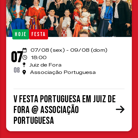
HOJE
FESTA
07/08 (sex) - 09/08 (dom)
07
18:00
Juiz de Fora
08
Associação Portuguesa
V Festa Portuguesa em Juiz de
Fora @ Associação
Portuguesa