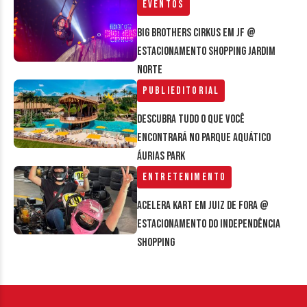
Eventos
Big Brothers Cirkus em JF @
estacionamento Shopping Jardim
Norte
Publieditorial
Descubra tudo o que você
encontrará no parque aquático
Áurias Park
Entretenimento
Acelera Kart em Juiz de Fora @
estacionamento do Independência
Shopping