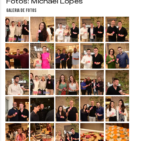
Fotos: Michael Lopes
Galeria de fotos
&nbsp;
&nbsp;
&nbsp;
&nbsp;
&nbsp;
&nbsp;
&nbsp;
&nbsp;
&nbsp;
&nbsp;
&nbsp;
&nbsp;
&nbsp;
&nbsp;
&nbsp;
&nbsp;
&nbsp;
&nbsp;
&nbsp;
&nbsp;
&nbsp;
&nbsp;
&nbsp;
&nbsp;
&nbsp;