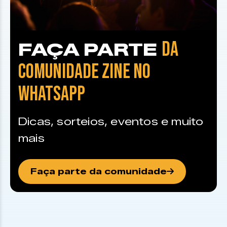
DA
FAÇA PARTE
COMUNIDADE ZINE NO
WHATSAPP
Dicas, sorteios, eventos e muito
mais
Faça parte da comunidade