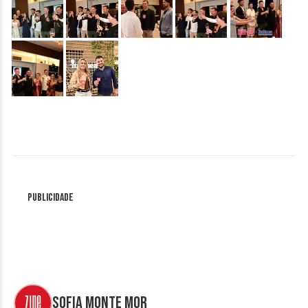
&nbsp;
&nbsp;
Publicidade
Sofia Monte Mor