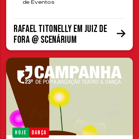
de Eventos
Rafael Titonelly em Juiz de
Fora @ Scenárium
HOJE
DANÇA