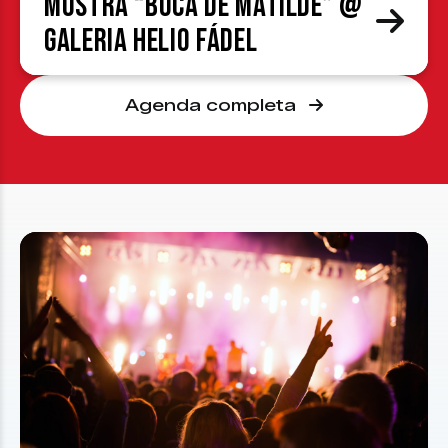
Mostra “Boca de Matilde” @
Galeria Helio Fádel
Agenda completa