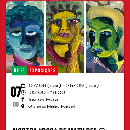
HOJE
EXPOSIÇÕES
07/08 (sex) - 25/09 (sex)
07
08:00 - 18:00
Juiz de Fora
08
Galeria Helio Fádel