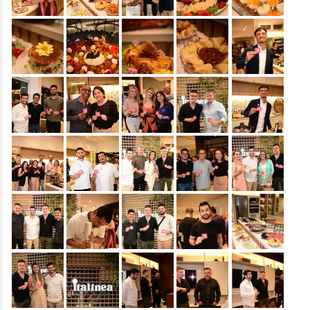
&nbsp;
&nbsp;
&nbsp;
&nbsp;
&nbsp;
&nbsp;
&nbsp;
&nbsp;
&nbsp;
&nbsp;
&nbsp;
&nbsp;
&nbsp;
&nbsp;
&nbsp;
&nbsp;
&nbsp;
&nbsp;
&nbsp;
&nbsp;
&nbsp;
&nbsp;
&nbsp;
&nbsp;
&nbsp;