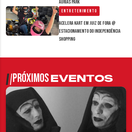
Áurias Park
Entretenimento
Acelera Kart em Juiz de Fora @
estacionamento do Independência
Shopping
PRÓXIMOS
EVENTOS