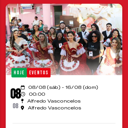
HOJE
EVENTOS
08/08 (sáb) - 16/08 (dom)
08
00:00
Alfredo Vasconcelos
08
Alfredo Vasconcelos