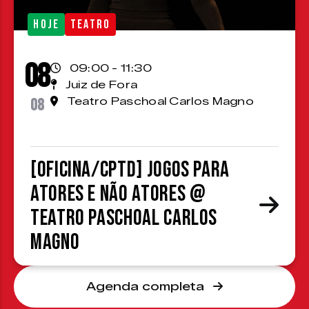
HOJE
TEATRO
08
09:00 - 11:30
Juiz de Fora
08
Teatro Paschoal Carlos Magno
[OFICINA/CPTD] Jogos para
atores e não atores @
Teatro Paschoal Carlos
Magno
Agenda completa