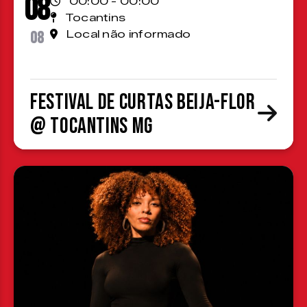
08
00:00 - 00:00
Tocantins
08
Local não informado
Festival de Curtas Beija-Flor
@ Tocantins MG