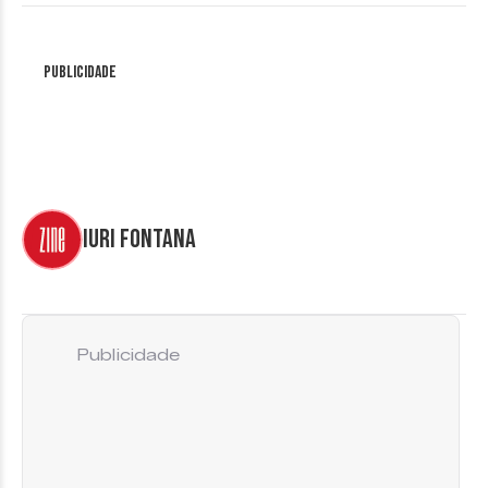
Publicidade
Iuri Fontana
Publicidade