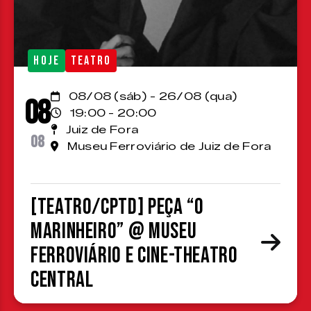
HOJE
TEATRO
08/08 (sáb) - 26/08 (qua)
08
19:00 - 20:00
Juiz de Fora
08
Museu Ferroviário de Juiz de Fora
[TEATRO/CPTD] Peça “O
Marinheiro” @ Museu
Ferroviário e Cine-Theatro
Central