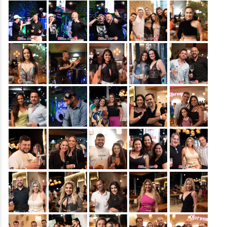
&nbsp;
&nbsp;
&nbsp;
&nbsp;
&nbsp;
&nbsp;
&nbsp;
&nbsp;
&nbsp;
&nbsp;
&nbsp;
&nbsp;
&nbsp;
&nbsp;
&nbsp;
&nbsp;
&nbsp;
&nbsp;
&nbsp;
&nbsp;
&nbsp;
&nbsp;
&nbsp;
&nbsp;
&nbsp;
&nbsp;
&nbsp;
&nbsp;
&nbsp;
&nbsp;