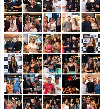
&nbsp;
&nbsp;
&nbsp;
&nbsp;
&nbsp;
&nbsp;
&nbsp;
&nbsp;
&nbsp;
&nbsp;
&nbsp;
&nbsp;
&nbsp;
&nbsp;
&nbsp;
&nbsp;
&nbsp;
&nbsp;
&nbsp;
&nbsp;
&nbsp;
&nbsp;
&nbsp;
&nbsp;
&nbsp;