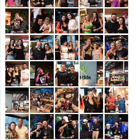
&nbsp;
&nbsp;
&nbsp;
&nbsp;
&nbsp;
&nbsp;
&nbsp;
&nbsp;
&nbsp;
&nbsp;
&nbsp;
&nbsp;
&nbsp;
&nbsp;
&nbsp;
&nbsp;
&nbsp;
&nbsp;
&nbsp;
&nbsp;
&nbsp;
&nbsp;
&nbsp;
&nbsp;
&nbsp;