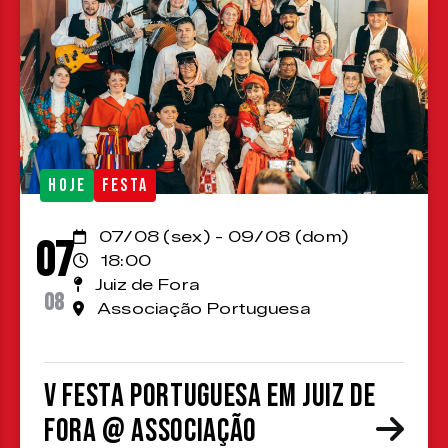
HOJE
FESTA
07/08 (sex) - 09/08 (dom)
07
18:00
Juiz de Fora
08
Associação Portuguesa
V Festa Portuguesa em Juiz de
Fora @ Associação