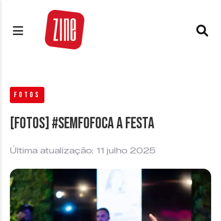
FOTOS
[FOTOS] #SEMFOFOCA a festa
Última atualização: 11 julho 2025