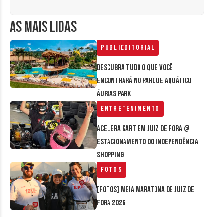
AS MAIS LIDAS
Publieditorial
Descubra tudo o que você
encontrará no parque aquático
Áurias Park
Entretenimento
Acelera Kart em Juiz de Fora @
estacionamento do Independência
Shopping
Fotos
[FOTOS] Meia Maratona de Juiz de
Fora 2026