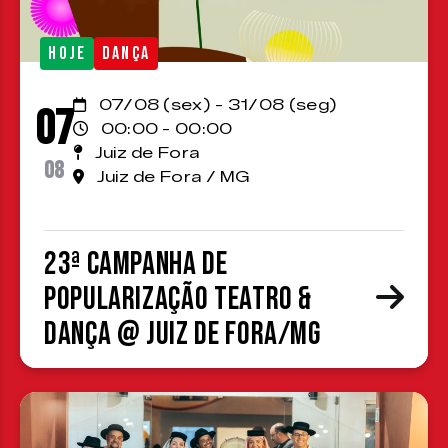
HOJE
DANÇA
07/08 (sex) - 31/08 (seg)
07
00:00 - 00:00
Juiz de Fora
08
Juiz de Fora / MG
23ª Campanha de
Popularização Teatro &
Dança @ Juiz de Fora/MG