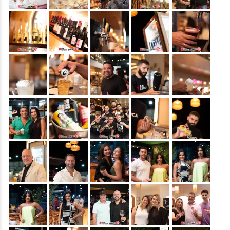
&nbsp;
&nbsp;
&nbsp;
&nbsp;
&nbsp;
&nbsp;
&nbsp;
&nbsp;
&nbsp;
&nbsp;
&nbsp;
&nbsp;
&nbsp;
&nbsp;
&nbsp;
&nbsp;
&nbsp;
&nbsp;
&nbsp;
&nbsp;
&nbsp;
&nbsp;
&nbsp;
&nbsp;
&nbsp;