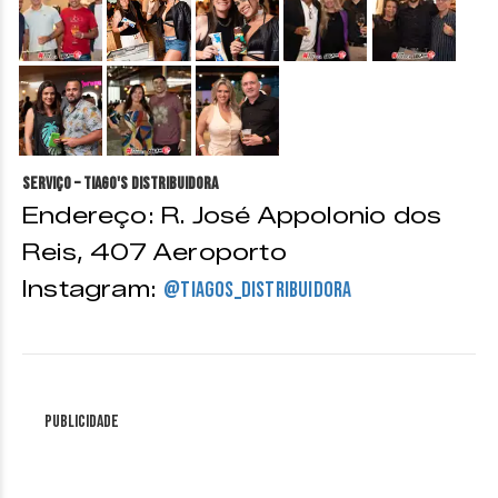
&nbsp;
&nbsp;
&nbsp;
Serviço – Tiago's Distribuidora
Endereço: R. José Appolonio dos
Reis, 407 Aeroporto
Instagram:
@tiagos_distribuidora
Publicidade