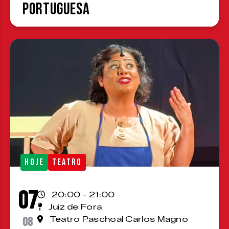
Portuguesa
HOJE
TEATRO
07
20:00 - 21:00
Juiz de Fora
08
Teatro Paschoal Carlos Magno