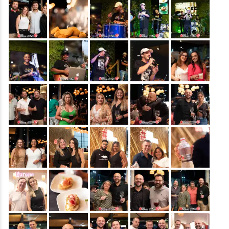
&nbsp;
&nbsp;
&nbsp;
&nbsp;
&nbsp;
&nbsp;
&nbsp;
&nbsp;
&nbsp;
&nbsp;
&nbsp;
&nbsp;
&nbsp;
&nbsp;
&nbsp;
&nbsp;
&nbsp;
&nbsp;
&nbsp;
&nbsp;
&nbsp;
&nbsp;
&nbsp;
&nbsp;
&nbsp;
&nbsp;
&nbsp;
&nbsp;
&nbsp;
&nbsp;