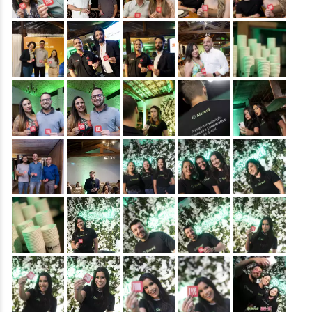
&nbsp;
&nbsp;
&nbsp;
&nbsp;
&nbsp;
&nbsp;
&nbsp;
&nbsp;
&nbsp;
&nbsp;
&nbsp;
&nbsp;
&nbsp;
&nbsp;
&nbsp;
&nbsp;
&nbsp;
&nbsp;
&nbsp;
&nbsp;
&nbsp;
&nbsp;
&nbsp;
&nbsp;
&nbsp;