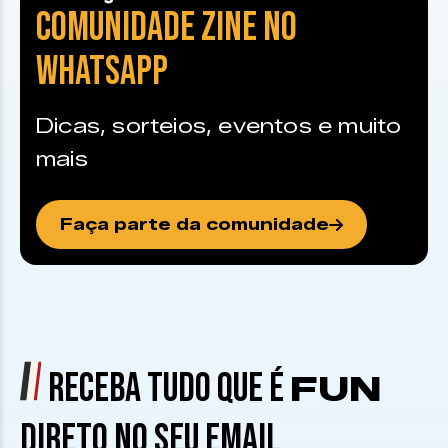
COMUNIDADE ZINE NO
WHATSAPP
Dicas, sorteios, eventos e muito
mais
Faça parte da comunidade
RECEBA TUDO QUE É
FUN
DIRETO NO SEU EMAIL