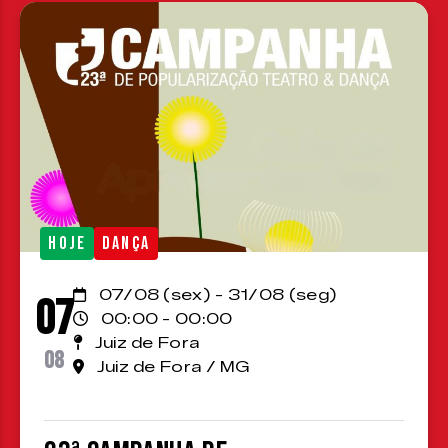
HOJE
DANÇA
07/08 (sex) - 31/08 (seg)
07
00:00 - 00:00
Juiz de Fora
08
Juiz de Fora / MG