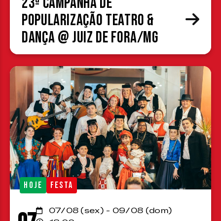
23ª Campanha de
Popularização Teatro &
Dança @ Juiz de Fora/MG
HOJE
FESTA
07/08 (sex) - 09/08 (dom)