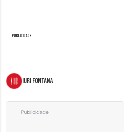
Publicidade
Iuri Fontana
Publicidade