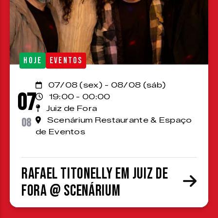
HOJE
EVENTOS
07/08 (sex) - 08/08 (sáb)
07
19:00 - 00:00
Juiz de Fora
08
Scenárium Restaurante & Espaço
de Eventos
Rafael Titonelly em Juiz de
Fora @ Scenárium