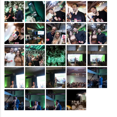
&nbsp;
&nbsp;
&nbsp;
&nbsp;
&nbsp;
&nbsp;
&nbsp;
&nbsp;
&nbsp;
&nbsp;
&nbsp;
&nbsp;
&nbsp;
&nbsp;
&nbsp;
&nbsp;
&nbsp;
&nbsp;
&nbsp;
&nbsp;
&nbsp;
&nbsp;
&nbsp;
&nbsp;