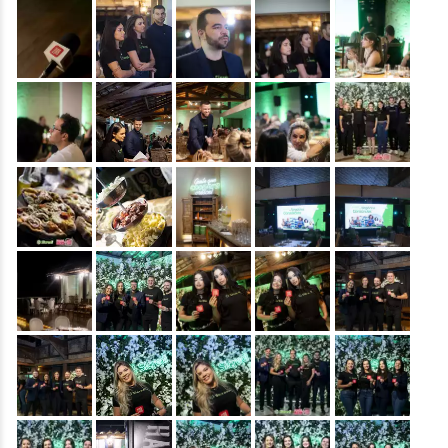
&nbsp;
&nbsp;
&nbsp;
&nbsp;
&nbsp;
&nbsp;
&nbsp;
&nbsp;
&nbsp;
&nbsp;
&nbsp;
&nbsp;
&nbsp;
&nbsp;
&nbsp;
&nbsp;
&nbsp;
&nbsp;
&nbsp;
&nbsp;
&nbsp;
&nbsp;
&nbsp;
&nbsp;
&nbsp;
&nbsp;
&nbsp;
&nbsp;
&nbsp;
&nbsp;