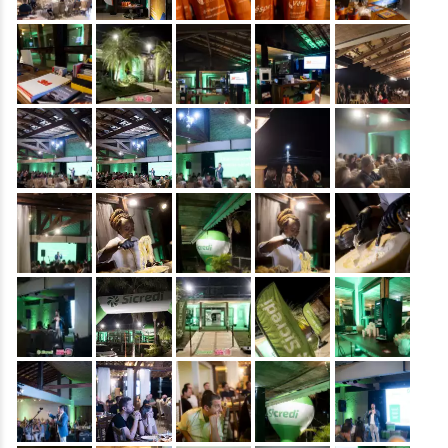
&nbsp;
&nbsp;
&nbsp;
&nbsp;
&nbsp;
&nbsp;
&nbsp;
&nbsp;
&nbsp;
&nbsp;
&nbsp;
&nbsp;
&nbsp;
&nbsp;
&nbsp;
&nbsp;
&nbsp;
&nbsp;
&nbsp;
&nbsp;
&nbsp;
&nbsp;
&nbsp;
&nbsp;
&nbsp;