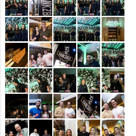
&nbsp;
&nbsp;
&nbsp;
&nbsp;
&nbsp;
&nbsp;
&nbsp;
&nbsp;
&nbsp;
&nbsp;
&nbsp;
&nbsp;
&nbsp;
&nbsp;
&nbsp;
&nbsp;
&nbsp;
&nbsp;
&nbsp;
&nbsp;
&nbsp;
&nbsp;
&nbsp;
&nbsp;
&nbsp;