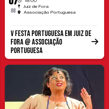
07
18:00
Juiz de Fora
08
Associação Portuguesa
V Festa Portuguesa em Juiz de
Fora @ Associação
Portuguesa