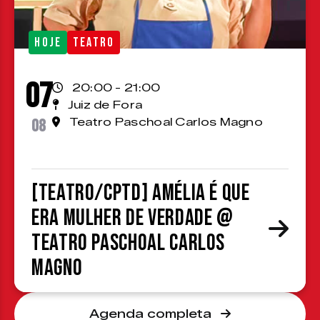
HOJE
TEATRO
07
20:00 - 21:00
Juiz de Fora
08
Teatro Paschoal Carlos Magno
[TEATRO/CPTD] Amélia é que
era mulher de verdade @
Teatro Paschoal Carlos
Magno
Agenda completa