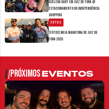
Acelera Kart em Juiz de Fora @
estacionamento do Independência
Shopping
Fotos
[FOTOS] Meia Maratona de Juiz de
Fora 2026
PRÓXIMOS
EVENTOS