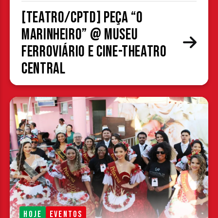
[TEATRO/CPTD] Peça “O
Marinheiro” @ Museu
Ferroviário e Cine-Theatro
Central
HOJE
EVENTOS