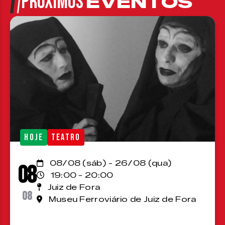
PRÓXIMOS
EVENTOS
HOJE
TEATRO
08/08 (sáb) - 26/08 (qua)
08
19:00 - 20:00
Juiz de Fora
08
Museu Ferroviário de Juiz de Fora