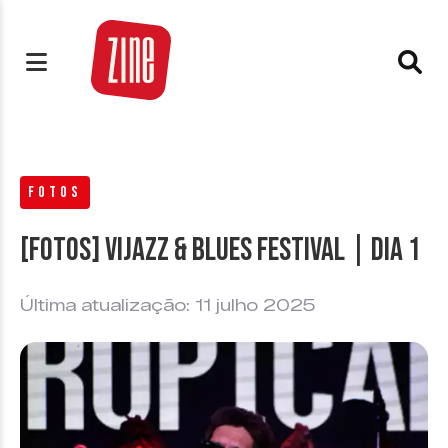
FOTOS
[FOTOS] Vijazz & Blues Festival | Dia 1
Última atualização: 11 julho 2025