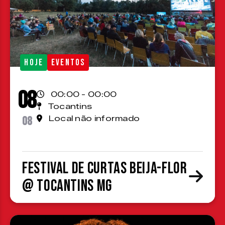
HOJE
EVENTOS
08
00:00 - 00:00
Tocantins
08
Local não informado
Festival de Curtas Beija-Flor
@ Tocantins MG