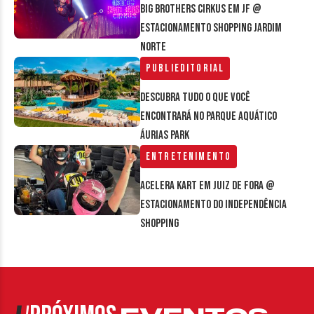
Big Brothers Cirkus em JF @
estacionamento Shopping Jardim
Norte
Publieditorial
Descubra tudo o que você
encontrará no parque aquático
Áurias Park
Entretenimento
Acelera Kart em Juiz de Fora @
estacionamento do Independência
Shopping