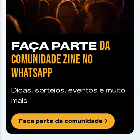
DA
FAÇA PARTE
COMUNIDADE ZINE NO
WHATSAPP
Dicas, sorteios, eventos e muito
mais
Faça parte da comunidade