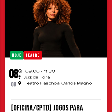
HOJE
TEATRO
08
09:00 - 11:30
Juiz de Fora
08
Teatro Paschoal Carlos Magno
[OFICINA/CPTD] Jogos para