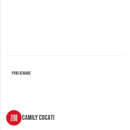
&nbsp;
&nbsp;
&nbsp;
Publicidade
Camily Cocati