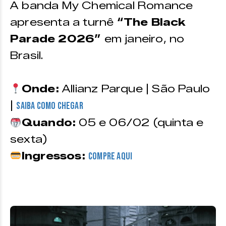
A banda My Chemical Romance
apresenta a turnê
“The Black
Parade 2026”
em janeiro, no
Brasil.
Onde:
Allianz Parque | São Paulo
|
Saiba como chegar
Quando:
05 e 06/02 (quinta e
sexta)
Ingressos:
compre aqui