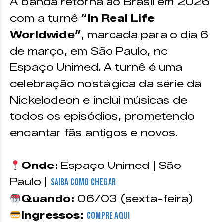
A banda retorna ao Brasil em 2026
com a turnê
“In Real Life
Worldwide”
, marcada para o dia 6
de março, em São Paulo, no
Espaço Unimed. A turnê é uma
celebração nostálgica da série da
Nickelodeon e inclui músicas de
todos os episódios, prometendo
encantar fãs antigos e novos.
Onde:
Espaço Unimed | São
Paulo |
Saiba como chegar
Quando:
06/03 (sexta-feira)
Ingressos:
Compre aqui