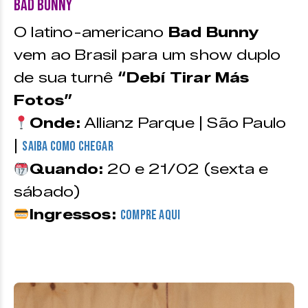
Bad Bunny
O latino-americano
Bad Bunny
vem ao Brasil para um show duplo
de sua turnê
“
Debí Tirar Más
Fotos”
Onde:
Allianz Parque | São Paulo
|
Saiba como chegar
Quando:
20 e 21/02 (sexta e
sábado)
Ingressos:
compre aqui