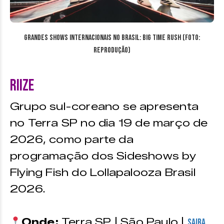
Grandes Shows Internacionais no Brasil: Big Time Rush (Foto:
reprodução)
RIIZE
Grupo sul-coreano se apresenta
no Terra SP no dia 19 de março de
2026, como parte da
programação dos Sideshows by
Flying Fish do Lollapalooza Brasil
2026.
Onde:
Terra SP | São Paulo |
Saiba