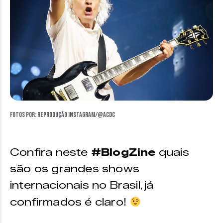
Fotos por: reprodução Instagram/@acdc
Confira neste
#BlogZine
quais
são os grandes shows
internacionais no Brasil
já
,
confirmados é claro!