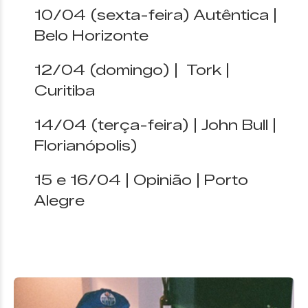
10/04 (sexta-feira) Autêntica |
Belo Horizonte
12/04 (domingo) | Tork |
Curitiba
14/04 (terça-feira) | John Bull |
Florianópolis)
15 e 16/04 | Opinião | Porto
Alegre