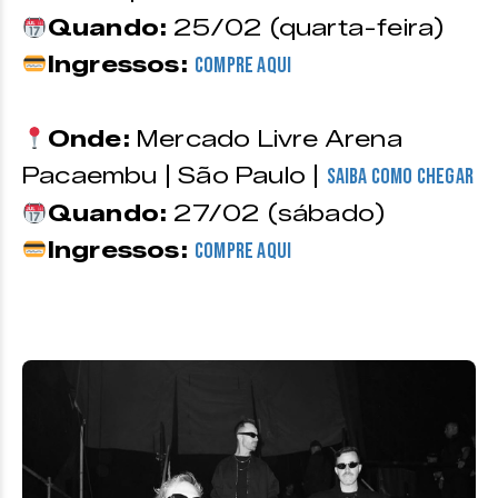
Quando:
25/02 (quarta-feira)
Ingressos:
Compre aqui
Onde:
Mercado Livre Arena
Pacaembu | São Paulo |
Saiba como chegar
Quando:
27/02 (sábado)
Ingressos:
Compre aqui