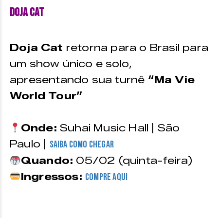
Doja Cat
Doja Cat
retorna para o Brasil para
um show único e solo,
apresentando sua turnê
“Ma Vie
World Tour”
Onde:
Suhai Music Hall | São
Paulo |
Saiba como chegar
Quando:
05/02 (quinta-feira)
Ingressos:
compre aqui