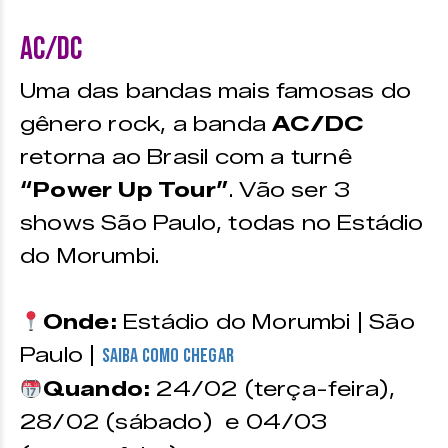
AC/DC
Uma das bandas mais famosas do
gênero rock, a banda
AC/DC
retorna ao Brasil com a turnê
“Power Up Tour”
. Vão ser 3
shows São Paulo, todas no Estádio
do Morumbi.
Onde:
Estádio do Morumbi | São
Paulo |
Saiba como chegar
Quando:
24/02 (terça-feira),
28/02 (sábado) e 04/03