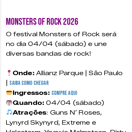
Monsters of Rock 2026
O festival Monsters of Rock será
no dia 04/04 (sábado) e une
diversas bandas de rock!
Onde:
Allianz Parque | São Paulo
|
Saiba como chegar
Ingressos:
Compre aqui
Quando:
04/04 (sábado)
Atrações
: Guns N’ Roses,
Lynyrd Skynyrd, Extreme e