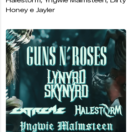
Halestorm, Yngwie Malmsteen, Dirty
Honey e Jayler