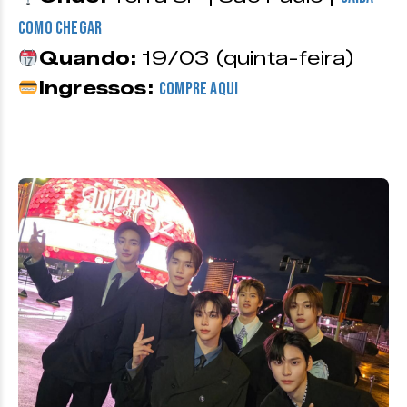
como chegar
Quando:
19/03 (quinta-feira)
Ingressos:
Compre aqui