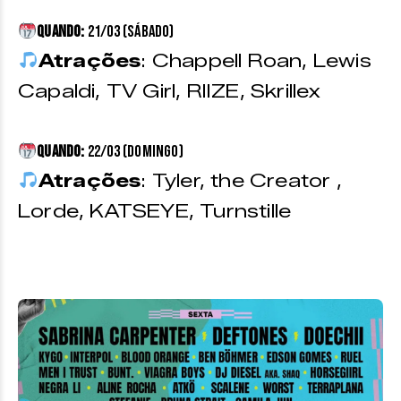
Quando:
21/03 (sábado)
Atrações
: Chappell Roan, Lewis
Capaldi, TV Girl, RIIZE, Skrillex
Quando:
22/03 (domingo)
Atrações
: Tyler, the Creator ,
Lorde, KATSEYE, Turnstille