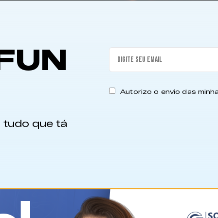
FUN
Autorizo o envio das min
 tudo que tá