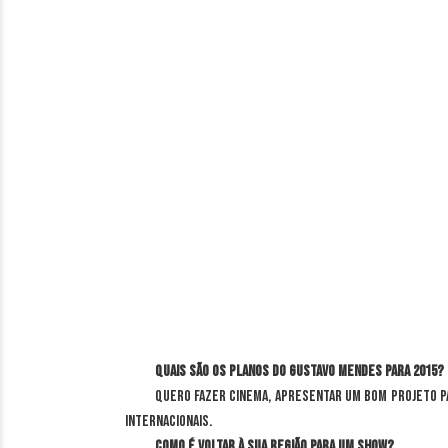
Quais são os planos do Gustavo Mendes para 2015?
Quero fazer cinema, apresentar um bom projeto pa
internacionais.
Como é voltar à sua região para um show?