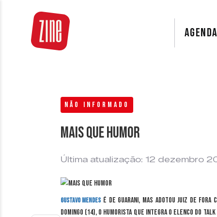
AGEND
NÃO INFORMADO
Mais que humor
Última atualização: 12 dezembro 2
é de Guarani, mas adotou Juiz de Fora 
Gustavo Mendes
domingo (14), o humorista que integra o elenco do talk