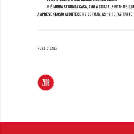
JF é minha segunda casa, amo a cidade. Sinto-me q
A apresentação acontece no German, às 19h e faz parte
Publicidade