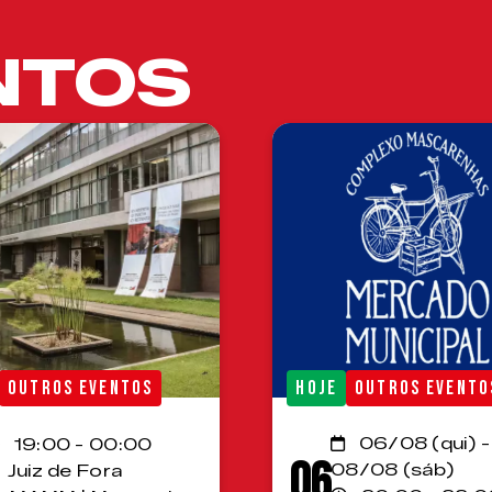
NTOS
OUTROS EVENTOS
HOJE
OUTROS EVENTO
06/08 (qui) -
19:00 - 00:00
06
08/08 (sáb)
Juiz de Fora