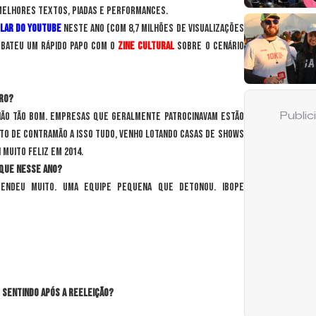
 melhores textos, piadas e performances.
ular do YouTube
neste ano (com 8,7 milhões de visualizações
 bateu um rápido papo com o
Zine Cultural
sobre o cenário
iro?
não tão bom. Empresas que geralmente patrocinavam estão
Publi
to de contramão a isso tudo, venho lotando casas de shows
 muito feliz em 2014.
que nesse ano?
eendeu muito. Uma equipe pequena que detonou. Ibope
e sentindo após a reeleição?