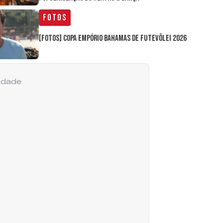
Fotos
[FOTOS] Copa Empório Bahamas de Futevôlei 2026
cidade