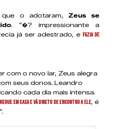
o que o adotaram,
Zeus se
ido
. “�? impressionante a
ecia já ser adestrado, e
fazia de
r com o novo lar, Zeus alegra
 com seus donos. Leandro
ficando cada dia mais intensa.
, é
chegue em casa e vá direto de encontro a ele
.