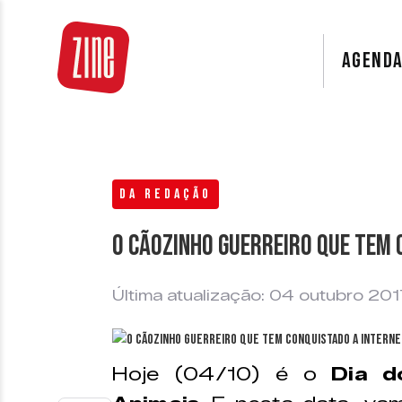
AGEND
DA REDAÇÃO
O cãozinho guerreiro que tem 
Última atualização: 04 outubro 20
Hoje (04/10) é o
Dia d