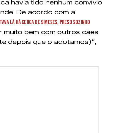
nca havia tido nenhum convívio
ande. De acordo com a
tava lá há cerca de 9 meses, preso sozinho
ar muito bem com outros cães
e depois que o adotamos)”,