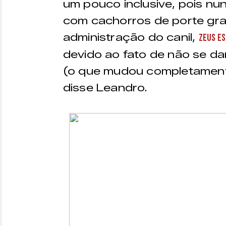
um pouco inclusive, pois nu
com cachorros de porte gr
administração do canil,
Zeus es
devido ao fato de não se d
(o que mudou completament
disse Leandro.