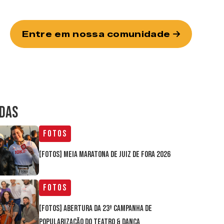
Entre em nossa comunidade
IDAS
Fotos
[FOTOS] Meia Maratona de Juiz de Fora 2026
Fotos
[FOTOS] Abertura da 23ª Campanha de
Popularização do Teatro & Dança