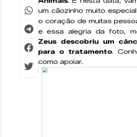
Animais
. E nesta data, va
um cãozinho muito especial
o coração de muitas pess
e essa alegria da foto, m
Zeus descobriu um cânc
para o tratamento
. Conh
como apoiar.