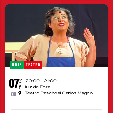
HOJE
TEATRO
07
20:00 - 21:00
Juiz de Fora
08
Teatro Paschoal Carlos Magno