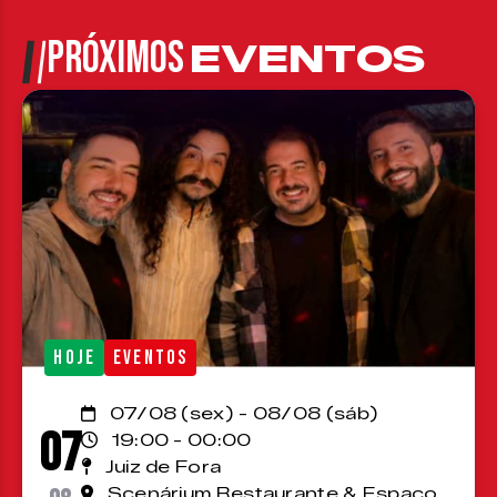
PRÓXIMOS
EVENTOS
HOJE
EVENTOS
07/08 (sex) - 08/08 (sáb)
07
19:00 - 00:00
Juiz de Fora
Scenárium Restaurante & Espaço