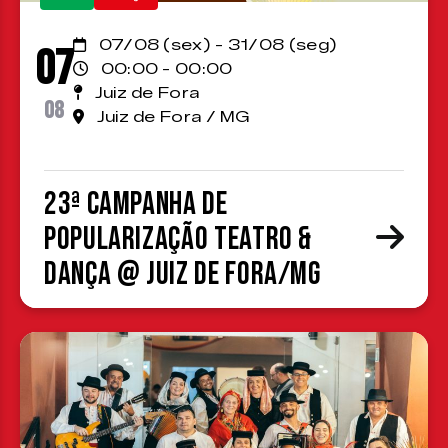
07/08 (sex) - 31/08 (seg)
07
00:00 - 00:00
Juiz de Fora
08
Juiz de Fora / MG
23ª Campanha de
Popularização Teatro &
Dança @ Juiz de Fora/MG