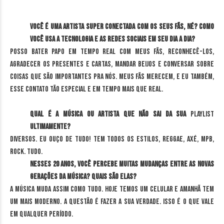
Você é uma artista super conectada com os seus fãs, né? Como
você usa a tecnologia e as redes sociais em seu dia a dia?
Posso bater papo em tempo real com meus fãs, reconhecê-los,
agradecer os presentes e cartas, mandar beijos e conversar sobre
coisas que são importantes pra nós. Meus fãs merecem, e eu também,
esse contato tão especial e em tempo mais que real.
Qual é a música ou artista que não sai da sua
playlist
ultimamente?
Diversos. Eu ouço de tudo! Tem todos os estilos, reggae, axé, MPB,
Rock. Tudo.
Nesses 20 anos, você percebe muitas mudanças entre as novas
gerações da música? Quais são elas?
A música muda assim como tudo. Hoje temos um celular e amanhã tem
um mais moderno. A questão é fazer a sua verdade. Isso é o que vale
em qualquer período.