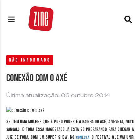
NÃO INFORMADO
Conexão com o axé
Última atualização: 06 outubro 2014
Se tem uma mulher que é puro poder é a Rainha do Axé, a Veveta,
Ivete
! E toda essa magestade já está se preparando para chegar à
Sangalo
Juiz de Fora, com um super show, no
, o festival que vai unir
Conecta