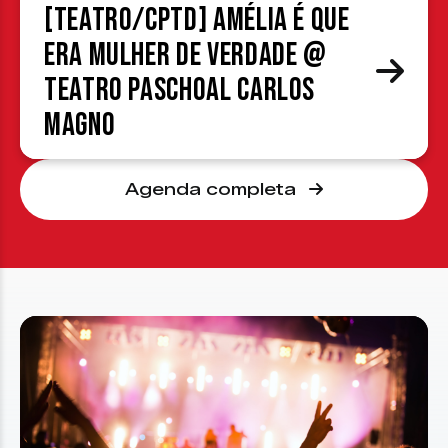
[TEATRO/CPTD] Amélia é que
era mulher de verdade @
Teatro Paschoal Carlos
Magno
Agenda completa