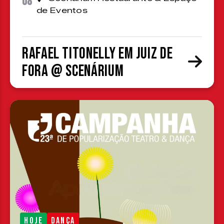
08
de Eventos
Rafael Titonelly em Juiz de
Fora @ Scenárium
HOJE
DANÇA