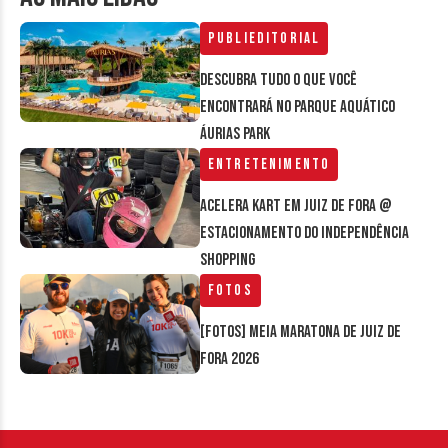
Publieditorial
Descubra tudo o que você
encontrará no parque aquático
Áurias Park
Entretenimento
Acelera Kart em Juiz de Fora @
estacionamento do Independência
Shopping
Fotos
[FOTOS] Meia Maratona de Juiz de
Fora 2026