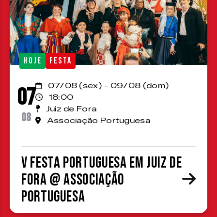
HOJE
FESTA
07/08 (sex) - 09/08 (dom)
07
18:00
Juiz de Fora
08
Associação Portuguesa
V Festa Portuguesa em Juiz de
Fora @ Associação
Portuguesa