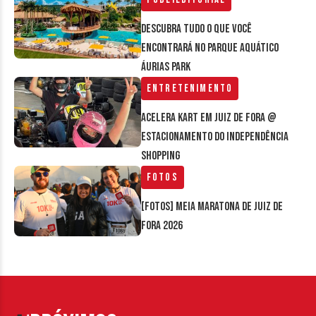
Descubra tudo o que você
encontrará no parque aquático
Áurias Park
Entretenimento
Acelera Kart em Juiz de Fora @
estacionamento do Independência
Shopping
Fotos
[FOTOS] Meia Maratona de Juiz de
Fora 2026