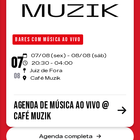
BARES COM MÚSICA AO VIVO
07/08 (sex) - 08/08 (sáb)
07
20:30 - 04:00
Juiz de Fora
08
Café Muzik
Agenda de Música ao Vivo @
Café Muzik
Agenda completa