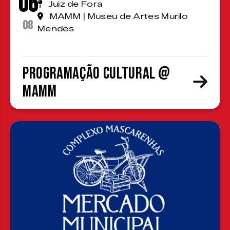
06
Juiz de Fora
MAMM | Museu de Artes Murilo
08
Mendes
Programação cultural @
MAMM