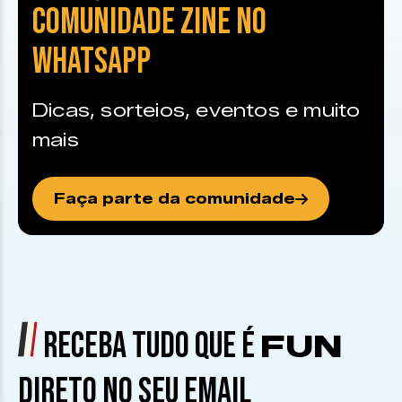
COMUNIDADE ZINE NO
WHATSAPP
Dicas, sorteios, eventos e muito
mais
Faça parte da comunidade
RECEBA TUDO QUE É
FUN
DIRETO NO SEU EMAIL