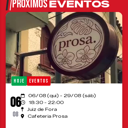
PRÓXIMOS
EVENTOS
HOJE
EVENTOS
06/08 (qui) - 29/08 (sáb)
06
18:30 - 22:00
Juiz de Fora
08
Cafeteria Prosa