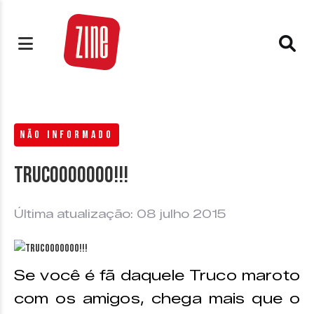
NÃO INFORMADO
Trucooooooo!!!
Última atualização: 08 julho 2015
Se você é fã daquele Truco maroto
com os amigos, chega mais que o