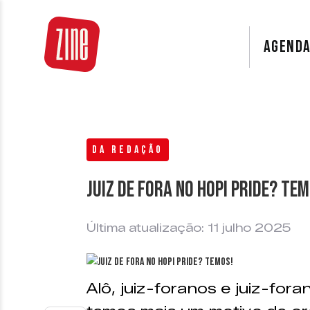
AGEND
DA REDAÇÃO
Juiz de Fora no Hopi Pride? Tem
Última atualização: 11 julho 2025
Alô, juiz-foranos e juiz-for