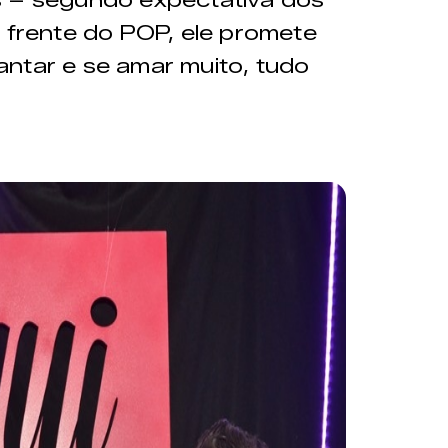
A frente do POP, ele promete
ntar e se amar muito, tudo