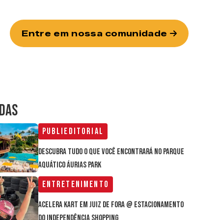
Entre em nossa comunidade
IDAS
Publieditorial
Descubra tudo o que você encontrará no parque
aquático Áurias Park
Entretenimento
Acelera Kart em Juiz de Fora @ estacionamento
do Independência Shopping