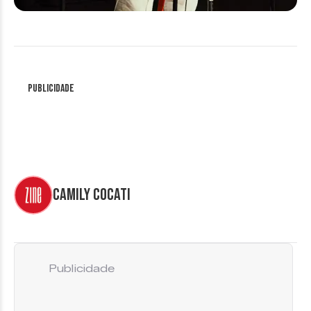
Publicidade
Camily Cocati
Publicidade