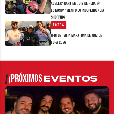
Acelera Kart em Juiz de Fora @
estacionamento do Independência
Shopping
Fotos
[FOTOS] Meia Maratona de Juiz de
Fora 2026
PRÓXIMOS
EVENTOS