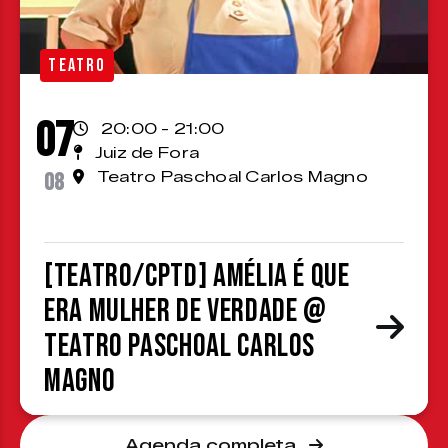
TEATRO
07
20:00 - 21:00
Juiz de Fora
08
Teatro Paschoal Carlos Magno
[TEATRO/CPTD] Amélia é que
era mulher de verdade @
Teatro Paschoal Carlos
Magno
Agenda completa