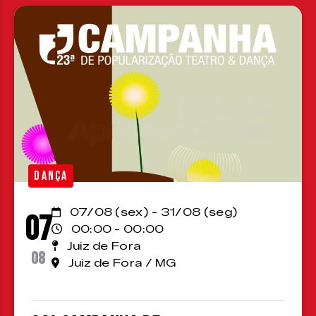
DANÇA
07/08 (sex) - 31/08 (seg)
07
00:00 - 00:00
Juiz de Fora
08
Juiz de Fora / MG