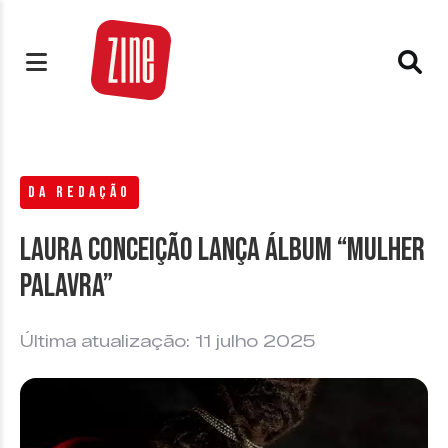
DA REDAÇÃO
Laura Conceição lança álbum “Mulher
Palavra”
Última atualização: 11 julho 2025