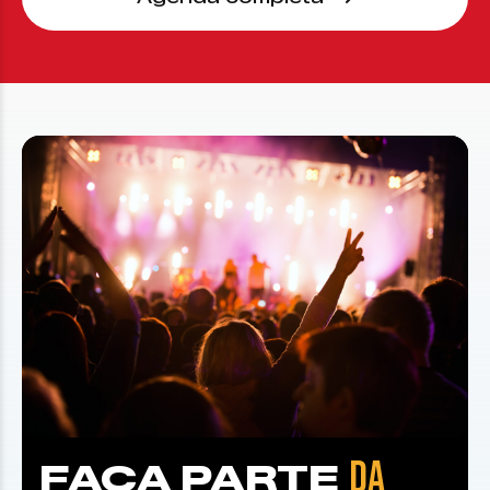
DA
FAÇA PARTE