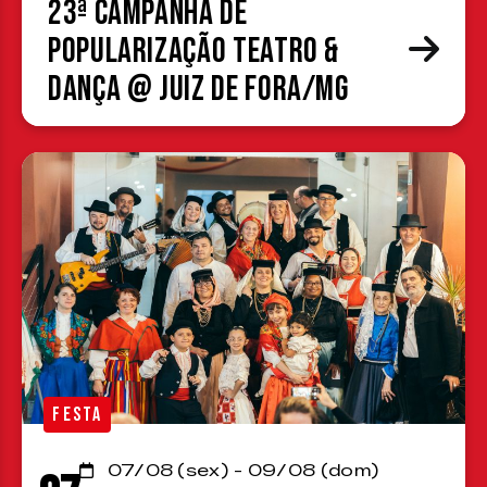
23ª Campanha de
Popularização Teatro &
Dança @ Juiz de Fora/MG
FESTA
07/08 (sex) - 09/08 (dom)