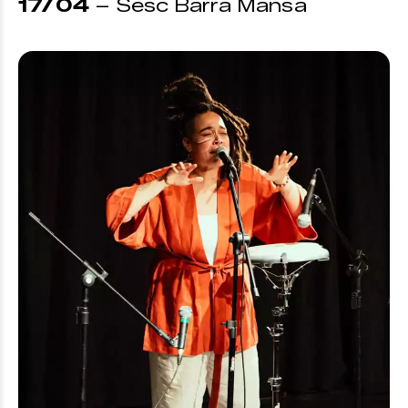
17/04
– Sesc Barra Mansa