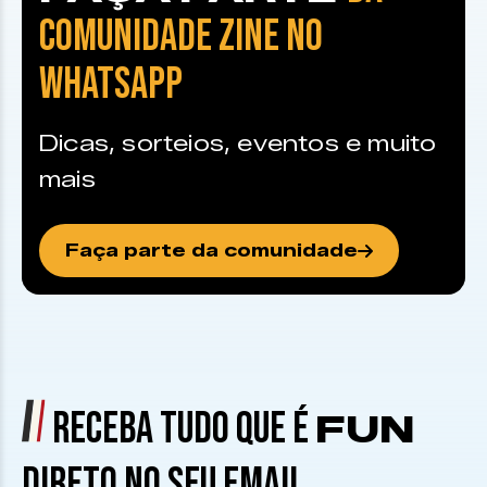
COMUNIDADE ZINE NO
WHATSAPP
Dicas, sorteios, eventos e muito
mais
Faça parte da comunidade
RECEBA TUDO QUE É
FUN
DIRETO NO SEU EMAIL