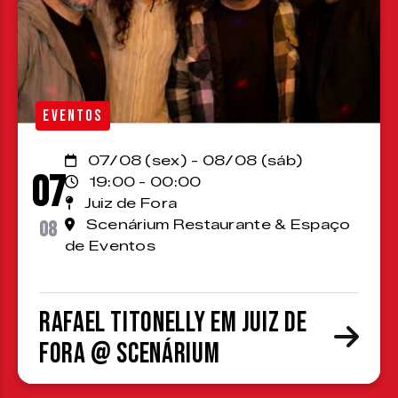
EVENTOS
07/08 (sex) - 08/08 (sáb)
07
19:00 - 00:00
Juiz de Fora
08
Scenárium Restaurante & Espaço
de Eventos
Rafael Titonelly em Juiz de
Fora @ Scenárium