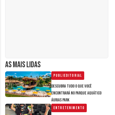
AS MAIS LIDAS
Publieditorial
Descubra tudo o que você
encontrará no parque aquático
Áurias Park
Entretenimento