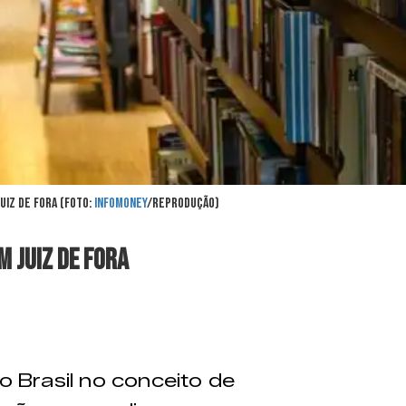
uiz de Fora (Foto:
Infomoney
/Reprodução)
m Juiz de Fora
no Brasil no conceito de