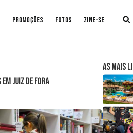
A
PROMOÇÕES
FOTOS
ZINE-SE
AS MAIS L
 em Juiz de Fora