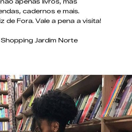
 não apenas livros, mas
ndas, cadernos e mais.
 de Fora. Vale a pena a visita!
 Shopping Jardim Norte