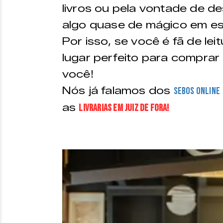
livros ou pela vontade de d
algo quase de mágico em est
Por isso, se você é fã de le
lugar perfeito para comprar 
você!
Nós já falamos dos
Sebos online
as
livrarias em Juiz de Fora!