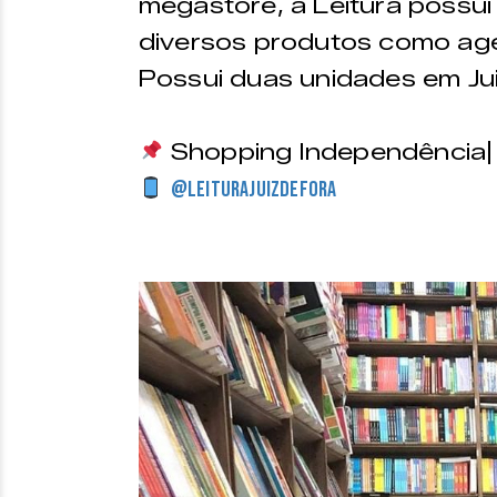
megastore, a Leitura possui
diversos produtos como age
Possui duas unidades em Juiz
Shopping Independência|
@leiturajuizdefora