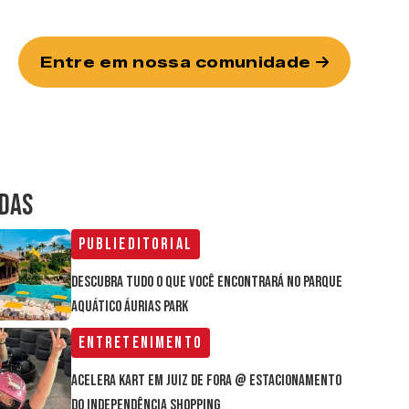
Entre em nossa comunidade
IDAS
Publieditorial
Descubra tudo o que você encontrará no parque
aquático Áurias Park
Entretenimento
Acelera Kart em Juiz de Fora @ estacionamento
do Independência Shopping