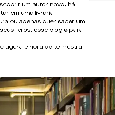
escobrir um autor novo, há
ar em uma livraria.
itura ou apenas quer saber um
seus livros, esse blog é para
e agora é hora de te mostrar