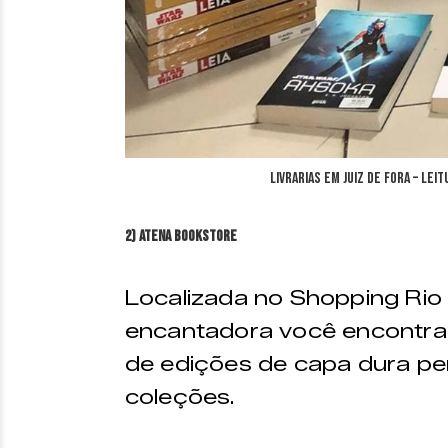
Livrarias em Juiz de Fora – Le
2) Atena Bookstore
Localizada no Shopping Rio 
encantadora você encontra 
de edições de capa dura pe
coleções.