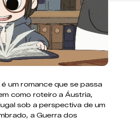
” é um romance que se passa
em como roteiro a Áustria,
ugal sob a perspectiva de um
mbrado, a Guerra dos