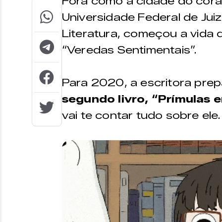
Fora como a cidade do cora
Universidade Federal de Jui
Literatura, começou a vida 
“Veredas Sentimentais”.
Para 2020, a escritora pre
segundo livro, “Prímulas 
vai te contar tudo sobre ele.