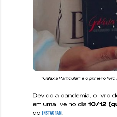
“Galáxia Particular” é o primeiro livr
Devido a pandemia, o livro 
em uma live no dia
10/12 (qu
do
.
Instagram