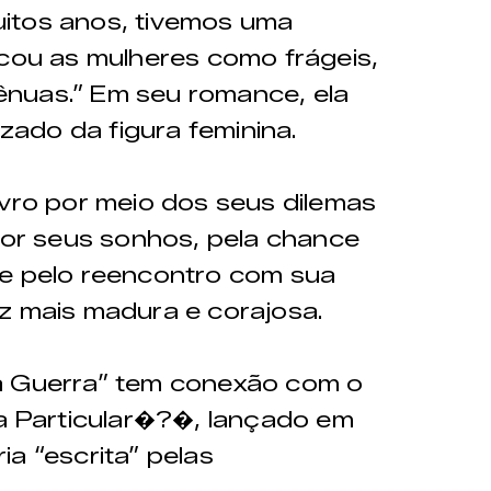
itos anos, tivemos uma
rcou as mulheres como frágeis,
nuas.” Em seu romance, ela
izado da figura feminina.
ivro por meio dos seus dilemas
 por seus sonhos, pela chance
 e pelo reencontro com sua
z mais madura e corajosa.
à Guerra” tem conexão com o
ia Particular�?�, lançado em
a “escrita” pelas