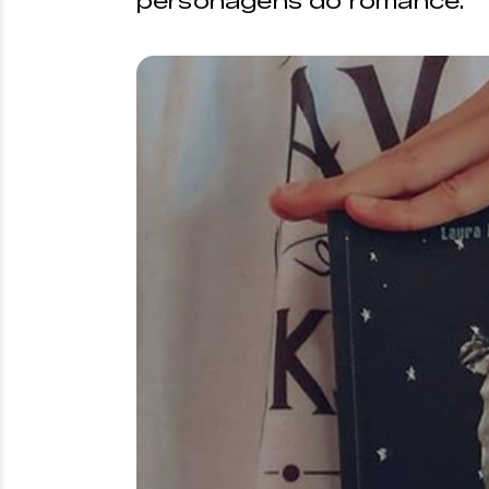
personagens do romance.