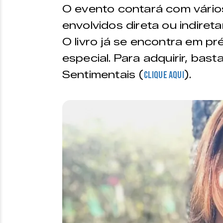
O evento contará com vários
envolvidos direta ou indiret
O livro já se encontra em p
especial. Para adquirir, bas
Sentimentais (
).
clique aqui