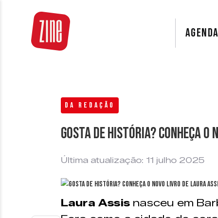
AGEND
DA REDAÇÃO
Gosta de história? Conheça o n
Última atualização: 11 julho 2025
Laura Assis
nasceu em Barb