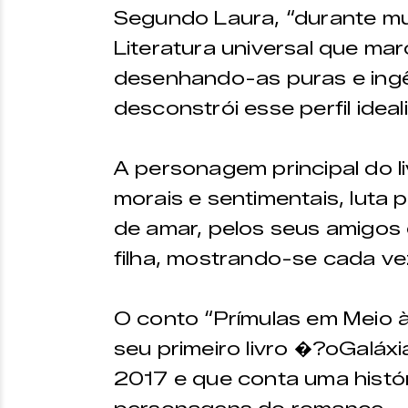
Segundo Laura, “durante mu
Literatura universal que ma
desenhando-as puras e ingê
desconstrói esse perfil ideal
A personagem principal do l
morais e sentimentais, luta
de amar, pelos seus amigos
filha, mostrando-se cada ve
O conto “Prímulas em Meio 
seu primeiro livro �?oGaláx
2017 e que conta uma históri