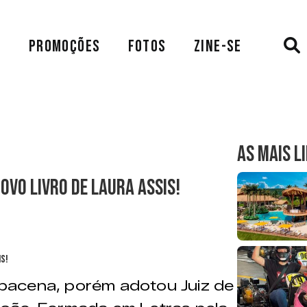
A
PROMOÇÕES
FOTOS
ZINE-SE
AS MAIS L
ovo livro de Laura Assis!
acena, porém adotou Juiz de