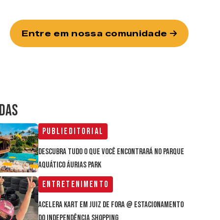
Entre em nossa comunidade
IDAS
Publieditorial
Descubra tudo o que você encontrará no parque
aquático Áurias Park
Entretenimento
Acelera Kart em Juiz de Fora @ estacionamento
do Independência Shopping