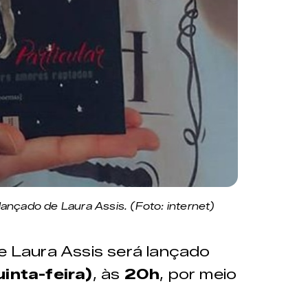
o lançado de Laura Assis. (Foto: internet)
de Laura Assis será lançado
inta-feira)
, às
20h
, por meio