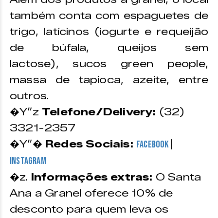
também conta com espaguetes de
trigo, latícinos (iogurte e requeijão
de búfala, queijos sem
lactose), sucos green people,
massa de tapioca, azeite, entre
outros.
�Y”z
Telefone/Delivery:
(32)
3321-2357
�Y”�
Redes Sociais:
|
Facebook
Instagram
�z.
Informações extras:
O Santa
Ana a Granel oferece 10% de
desconto para quem leva os