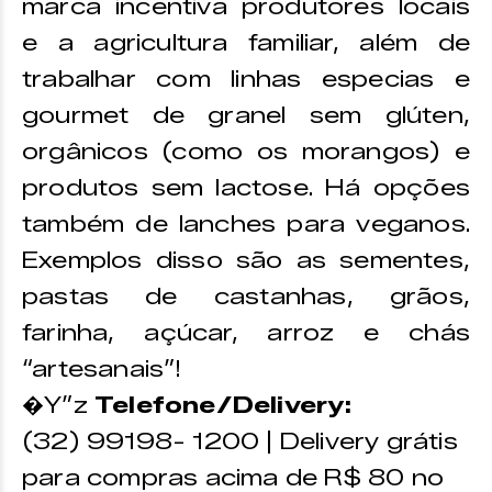
marca incentiva produtores locais
e a agricultura familiar, além de
trabalhar com linhas especias e
gourmet de granel sem glúten,
orgânicos (como os morangos) e
produtos sem lactose. Há opções
também de lanches para veganos.
Exemplos disso são as sementes,
pastas de castanhas, grãos,
farinha, açúcar, arroz e chás
“artesanais”!
�Y”z
Telefone/Delivery:
(32) 99198- 1200 | Delivery grátis
para compras acima de R$ 80 no