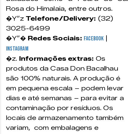
Rosa do Himalaia, entre outros.
�Y”z
Telefone/Delivery:
(32)
3025-6499
�Y”�
Redes Sociais:
|
Facebook
Instagram
�z.
Informações extras:
Os
produtos da Casa Don Bacalhau
são 100% naturais. A produção é
em pequena escala – podem levar
dias e até semanas – para evitar a
contaminação por resíduos. Os
locais de armazenamento também
variam, com embalagens e