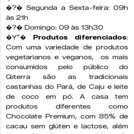
�?� Segunda a Sexta-feira: 09h
às 21h
�?� Domingo: 09 às 13h30
�Y”�
Produtos diferenciados
:
Com uma variedade de produtos
vegetarianos e veganos, os mais
consumidos pelo público do
Qiterra são as tradicionais
castanhas do Pará, de Caju e leite
de coco em pó. A casa tem
produtos diferentes como
Chocolate Premium, com 85% de
cacau sem glúten e lactose, além