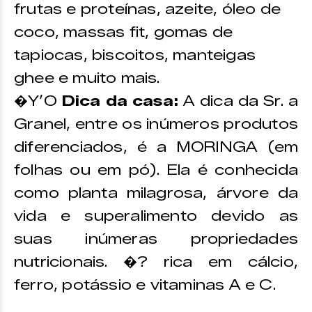
frutas e proteínas, azeite, óleo de
coco, massas fit, gomas de
tapiocas, biscoitos, manteigas
ghee e muito mais.
�Y’O
Dica da casa:
A dica da Sr. a
Granel, entre os inúmeros produtos
diferenciados, é a MORINGA (em
folhas ou em pó). Ela é conhecida
como planta milagrosa, árvore da
vida e superalimento devido as
suas inúmeras propriedades
nutricionais. �? rica em cálcio,
ferro, potássio e vitaminas A e C.