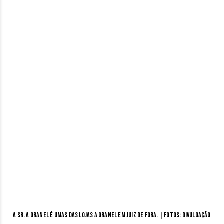
A Sr. a Granel é umas das lojas a granel em Juiz de Fora. | Fotos: divulgação