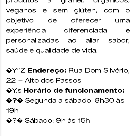
produtos a granel, orgânicos,
veganos e sem glúten, com o
objetivo de oferecer uma
experiência diferenciada e
personalizadas ao aliar sabor,
saúde e qualidade de vida.
�Y”Z
Endereço:
Rua Dom Silvério,
22 – Alto dos Passos
�Y.s
Horário de funcionamento:
�?�
Segunda a sábado: 8h30 às
19h
�?� Sábado: 9h às 15h