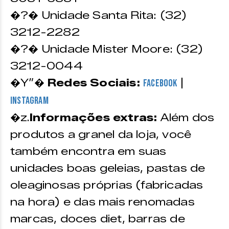
�?� Unidade Santa Rita: (32)
3212-2282
�?� Unidade Mister Moore: (32)
3212-0044
�Y”�
Redes Sociais:
|
Facebook
Instagram
�z.
Informações extras:
Além dos
produtos a granel da loja, você
também encontra em suas
unidades boas geleias, pastas de
oleaginosas próprias (fabricadas
na hora) e das mais renomadas
marcas, doces diet, barras de