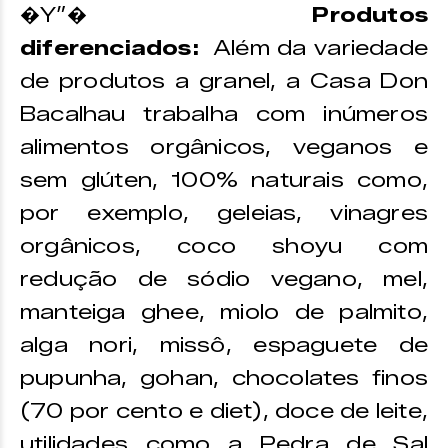
�Y”�
Produtos
diferenciados:
Além da variedade
de produtos a granel, a Casa Don
Bacalhau trabalha com inúmeros
alimentos orgânicos, veganos e
sem glúten, 100% naturais como,
por exemplo, geleias, vinagres
orgânicos, coco shoyu com
redução de sódio vegano, mel,
manteiga ghee, miolo de palmito,
alga nori, missô, espaguete de
pupunha, gohan, chocolates finos
(70 por cento e diet), doce de leite,
utilidades como a Pedra de Sal