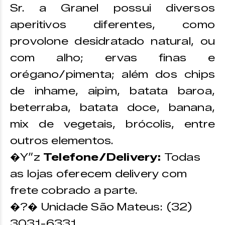
Sr. a Granel possui diversos
aperitivos diferentes, como
provolone desidratado natural, ou
com alho; ervas finas e
orégano/pimenta; além dos chips
de inhame, aipim, batata baroa,
beterraba, batata doce, banana,
mix de vegetais, brócolis, entre
outros elementos.
�Y”z
Telefone/Delivery:
Todas
as lojas oferecem delivery com
frete cobrado a parte.
�?� Unidade São Mateus: (32)
3031-6331