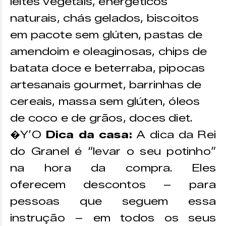
leites vegetais, energéticos
naturais, chás gelados, biscoitos
em pacote sem glúten, pastas de
amendoim e oleaginosas, chips de
batata doce e beterraba, pipocas
artesanais gourmet, barrinhas de
cereais, massa sem glúten, óleos
de coco e de grãos, doces diet.
�Y’O
Dica da casa:
A dica da Rei
do Granel é “levar o seu potinho”
na hora da compra. Eles
oferecem descontos – para
pessoas que seguem essa
instrução – em todos os seus