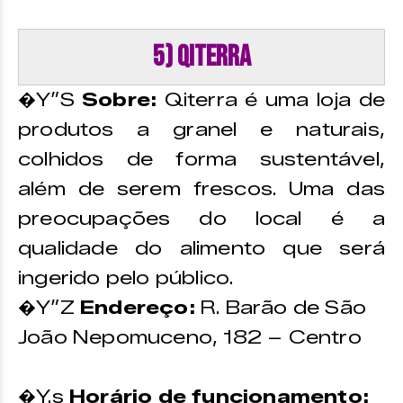
5) Qiterra
�Y”S
Sobre:
Qiterra é uma loja de
produtos a granel e naturais,
colhidos de forma sustentável,
além de serem frescos. Uma das
preocupações do local é a
qualidade do alimento que será
ingerido pelo público.
�Y”Z
Endereço:
R. Barão de São
João Nepomuceno, 182 – Centro
�Y.s
Horário de funcionamento: