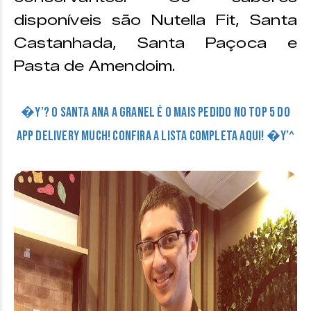
disponíveis são Nutella Fit, Santa
Castanhada, Santa Paçoca e
Pasta de Amendoim.
�Y’? O Santa Ana a Granel é o mais pedido no Top 5 do
App Delivery Much! Confira a lista completa aqui! �Y’^