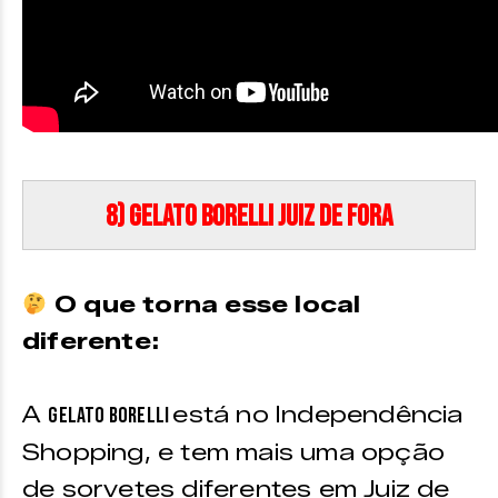
8) Gelato Borelli Juiz de Fora
O que torna esse local
diferente:
A
está no Independência
Gelato Borelli
Shopping, e tem mais uma opção
de sorvetes diferentes em Juiz de