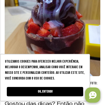
Utilizamos cookies para oferecer melhor experiência,
melhorar o desempenho, analisar como você interage em
nosso site e personalizar conteúdo. Ao utilizar este site,
você concorda com o uso de cookies.
Sorvetes diferentes em Juiz de Fora – Sorveteria Gelattu’s(Foto:
Instagram)
Ok, entendi!
Gostou das dicas? Então não