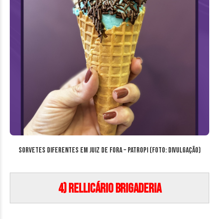
Sorvetes diferentes em Juiz de Fora – Patropi (Foto: Divulgação)
4) Rellicário Brigaderia