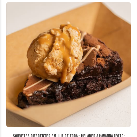
Sorvetes diferentes em Juiz de Fora – Heladeria Havanna (Foto: