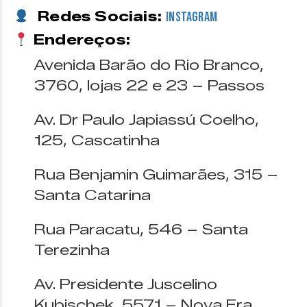
Redes Sociais:
Instagram
Endereços:
Avenida Barão do Rio Branco,
3760, lojas 22 e 23 – Passos
Av. Dr Paulo Japiassú Coelho,
125, Cascatinha
Rua Benjamin Guimarães, 315 –
Santa Catarina
Rua Paracatu, 546 – Santa
Terezinha
Av. Presidente Juscelino
Kubischek, 5571 – Nova Era