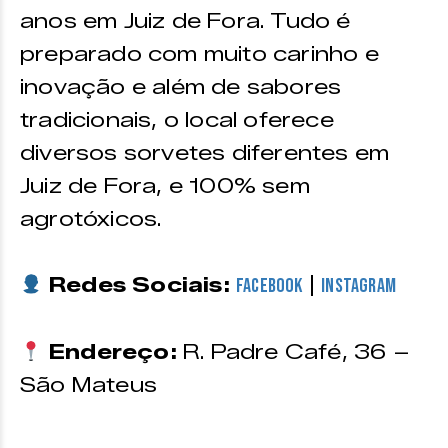
anos em Juiz de Fora. Tudo é
preparado com muito carinho e
inovação e além de sabores
tradicionais, o local oferece
diversos sorvetes diferentes em
Juiz de Fora, e 100% sem
agrotóxicos.
Redes Sociais:
|
Facebook
Instagram
Endereço:
R. Padre Café, 36 –
São Mateus