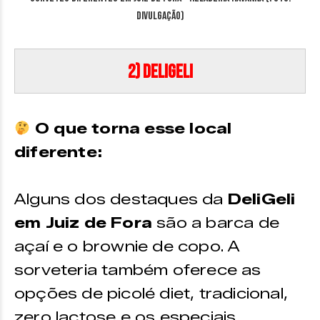
Divulgação)
2) DeliGeli
O que torna esse local
diferente:
Alguns dos destaques da
DeliGeli
em Juiz de Fora
são a barca de
açaí e o brownie de copo. A
sorveteria também oferece as
opções de picolé diet, tradicional,
zero lactose e os especiais.