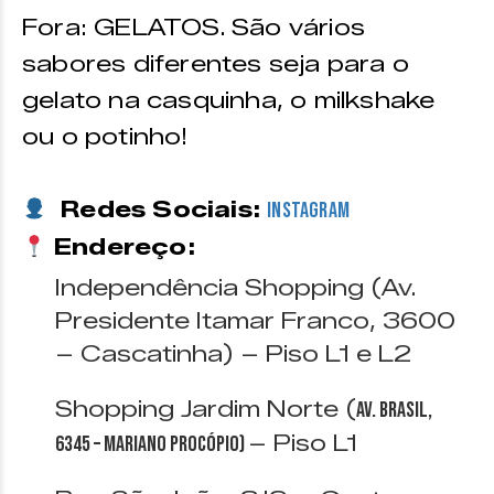
Fora: GELATOS. São vários
sabores diferentes seja para o
gelato na casquinha, o milkshake
ou o potinho!
Redes Sociais:
Instagram
Endereço:
Independência Shopping (Av.
Presidente Itamar Franco, 3600
– Cascatinha) – Piso L1 e L2
Shopping Jardim Norte (
Av. Brasil,
– Piso L1
6345 – Mariano Procópio)