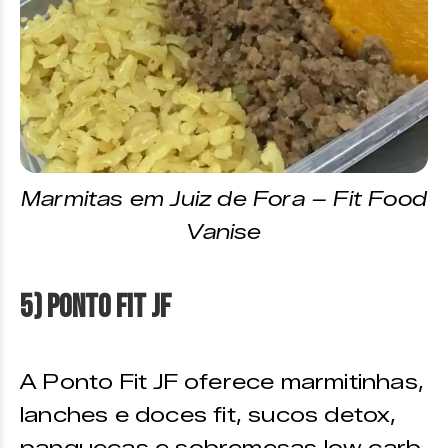
Marmitas em Juiz de Fora – Fit Food
Vanise
5) Ponto Fit JF
A Ponto Fit JF oferece marmitinhas,
lanches e doces fit, sucos detox,
panquecas e sobremesas low carb.