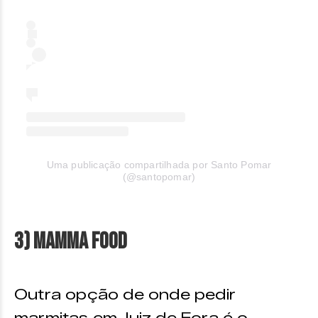
Uma publicação compartilhada por Santo Pomar
(@santopomar)
3) Mamma Food
Outra opção de onde pedir
marmitas em Juiz de Fora é o