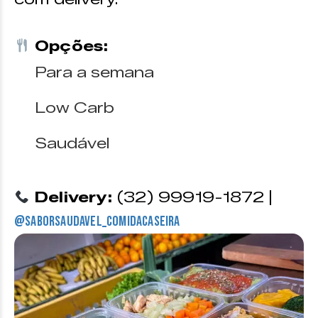
Opções:
Para a semana
Low Carb
Saudável
Delivery:
(32) 99919-1872 |
@saborsaudavel_comidacaseira