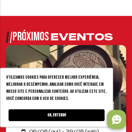
PRÓXIMOS
EVENTOS
Utilizamos cookies para oferecer melhor experiência,
melhorar o desempenho, analisar como você interage em
nosso site e personalizar conteúdo. Ao utilizar este site,
você concorda com o uso de cookies.
Ok, entendi!
HOJE
EVENTOS
06/08 (qui) - 29/08 (sáb)