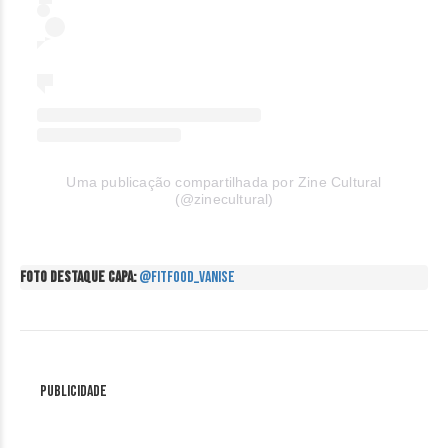
Uma publicação compartilhada por Zine Cultural
(@zinecultural)
FOTO DESTAQUE CAPA:
@fitfood_vanise
Publicidade