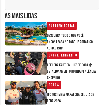
AS MAIS LIDAS
Publieditorial
Descubra tudo o que você
encontrará no parque aquático
Áurias Park
Entretenimento
Acelera Kart em Juiz de Fora @
estacionamento do Independência
Shopping
Fotos
[FOTOS] Meia Maratona de Juiz de
Fora 2026