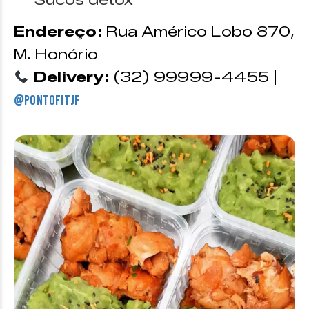
Endereço:
Rua Américo Lobo 870,
M. Honório
Delivery:
(32) 99999-4455 |
@pontofitjf