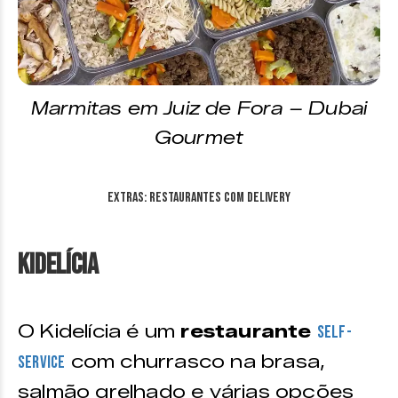
Marmitas em Juiz de Fora – Dubai
Gourmet
EXTRAS: Restaurantes com delivery
KiDelícia
O Kidelícia é um
restaurante
self-
com churrasco na brasa,
service
salmão grelhado e várias opções