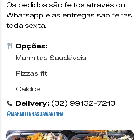
Os pedidos são feitos através do
Whatsapp e as entregas são feitas
toda sexta.
Opções:
Marmitas Saudáveis
Pizzas fit
Caldos
Delivery:
(32) 99132-7213 |
@marmitinhasdawaninha