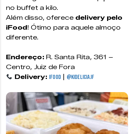
no buffet a kilo.
Além disso, oferece
delivery pelo
iFood
! Ótimo para aquele almoço
diferente.
Endereço:
R. Santa Rita, 361 –
Centro, Juiz de Fora
Delivery:
|
iFood
@kideliciajf