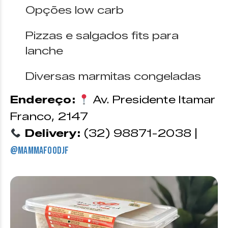
Opções low carb
Pizzas e salgados fits para
lanche
Diversas marmitas congeladas
Endereço:
Av. Presidente Itamar
Franco, 2147
Delivery:
(32) 98871-2038 |
@mammafoodjf