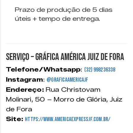
Prazo de produção de 5 dias
úteis + tempo de entrega.
SERVIÇO – GRÁFICA AMÉRICA JUIZ DE FORA
Telefone/Whatsapp
:
(32) 998236338
Instagram
:
@graficaamericajf
Endereço:
Rua Christovam
Molinari, 50 – Morro de Glória, Juiz
de Fora
Site:
https://www.americaexpressjf.com.br/