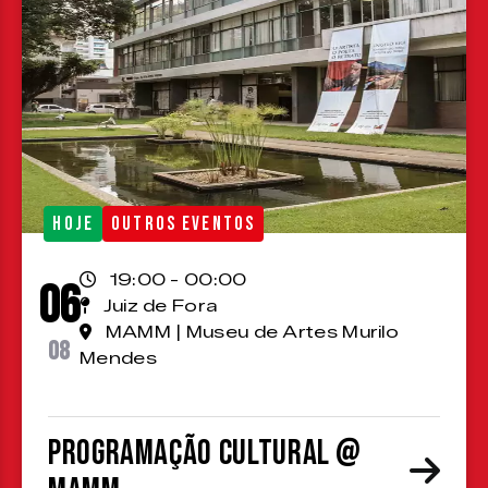
HOJE
OUTROS EVENTOS
19:00 - 00:00
06
Juiz de Fora
MAMM | Museu de Artes Murilo
08
Mendes
Programação cultural @