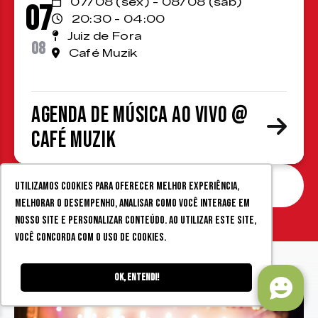
07/08 (sex) - 08/08 (sáb)
07
20:30 - 04:00
Juiz de Fora
08
Café Muzik
Agenda de Música ao Vivo @
Café Muzik
Agenda completa
Utilizamos cookies para oferecer melhor experiência,
melhorar o desempenho, analisar como você interage em
nosso site e personalizar conteúdo. Ao utilizar este site,
você concorda com o uso de cookies.
Ok, entendi!