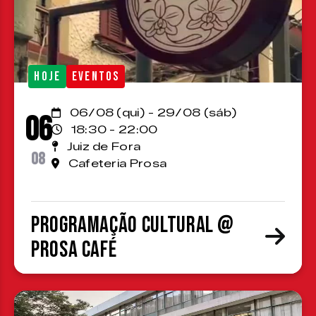
HOJE
EVENTOS
06/08 (qui) - 29/08 (sáb)
06
18:30 - 22:00
Juiz de Fora
08
Cafeteria Prosa
Programação cultural @
Prosa Café