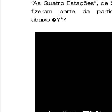
“As Quatro Estações”, de 
fizeram parte da parti
abaixo �Y’?