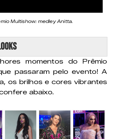
io Multishow: medley Anitta.
Looks
hores momentos do Prêmio
que passaram pelo evento! A
, os brilhos e cores vibrantes
confere abaixo.