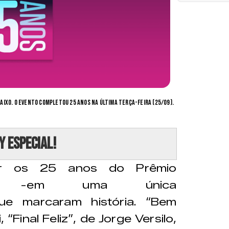
ixo. O evento completou 25 anos na última terça-feira (25/09).
y especial!
rar os 25 anos do Prêmio
ndo -em uma única
ue marcaram história. “Bem
 “Final Feliz”, de Jorge Versilo,