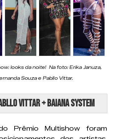
: looks da noite! Na foto: Erika Januza,
Fernanda Souza e Pabllo Vittar.
abllo Vittar + Baiana System
o Prêmio Multishow foram
sicionamentos dos artistas.