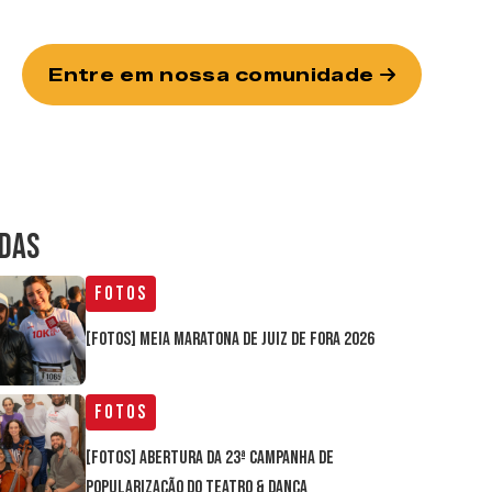
Entre em nossa comunidade
IDAS
Fotos
[FOTOS] Meia Maratona de Juiz de Fora 2026
Fotos
[FOTOS] Abertura da 23ª Campanha de
Popularização do Teatro & Dança