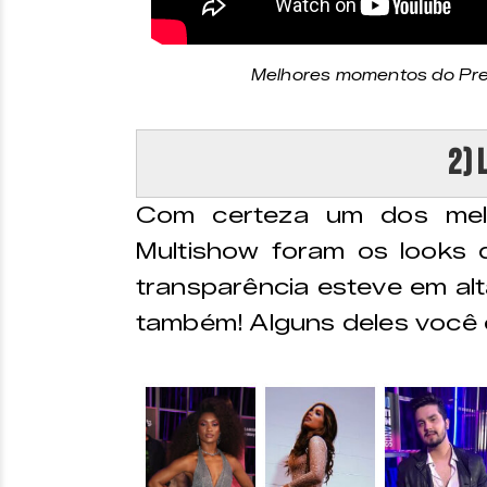
Melhores momentos do Prem
2) 
Com certeza um dos mel
Multishow foram os looks 
transparência esteve em alta
também! Alguns deles você 