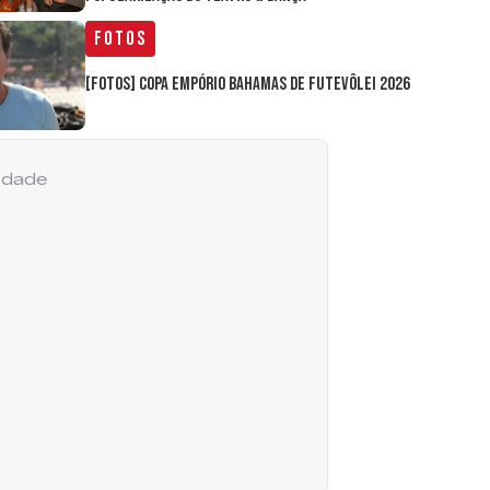
Fotos
[FOTOS] Copa Empório Bahamas de Futevôlei 2026
cidade