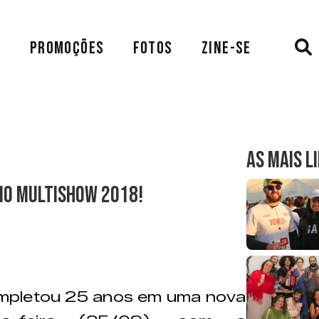
A
PROMOÇÕES
FOTOS
ZINE-SE
AS MAIS L
io Multishow 2018!
pletou 25 anos em uma nova