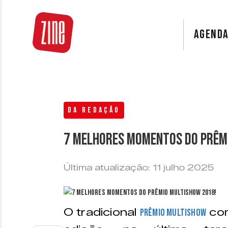
AGEND
DA REDAÇÃO
7 Melhores momentos do Prêm
Última atualização: 11 julho 2025
O tradicional
com
Prêmio Multishow