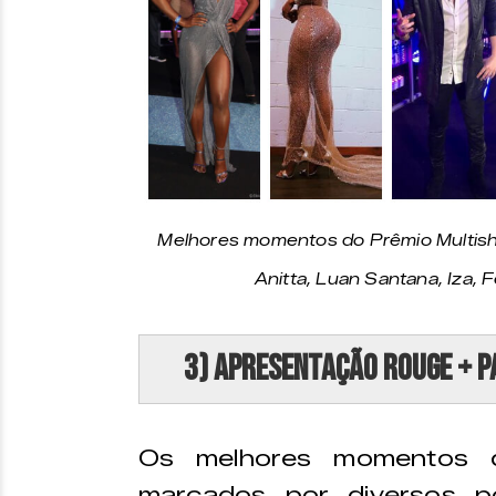
Melhores momentos do Prêmio Multishow
Anitta, Luan Santana, Iza, 
3) Apresentação Rouge + P
Os melhores momentos d
marcados por diversos po