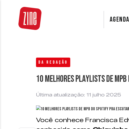
AGEND
DA REDAÇÃO
10 melhores playlists de MPB 
Última atualização: 11 julho 2025
Você conhece Francisca E