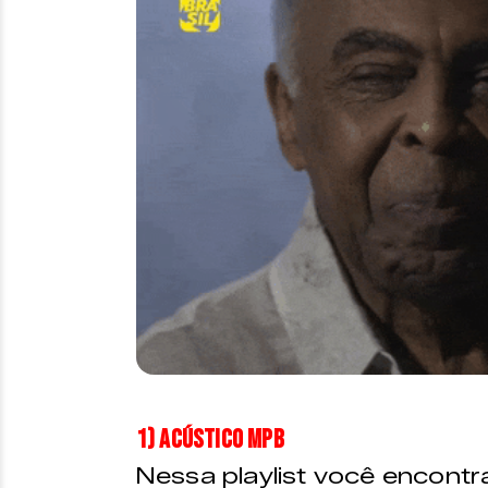
1) Acústico MPB
Nessa playlist você encontr