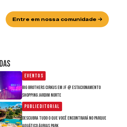
Entre em nossa comunidade
IDAS
Eventos
Big Brothers Cirkus em JF @ estacionamento
Shopping Jardim Norte
Publieditorial
Descubra tudo o que você encontrará no parque
aquático Áurias Park