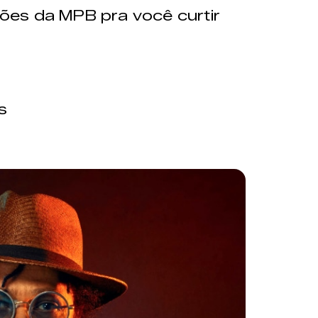
es da MPB pra você curtir
s