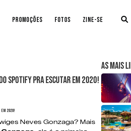
A
PROMOÇÕES
FOTOS
ZINE-SE
AS MAIS L
do Spotify pra escutar em 2020!
dwiges Neves Gonzaga? Mais