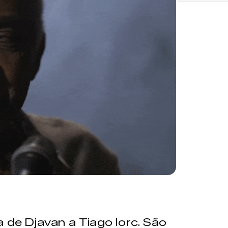
a de Djavan a Tiago Iorc. São