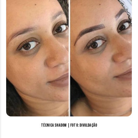
Técnica shadow | Foto: divuldação