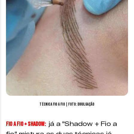
Técnica Fio a fio | Foto: divulgação
já a "Shadow + Fio a
FIO A FIO + SHADOW: