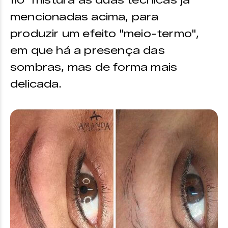
fio" mistura as duas técnicas já
mencionadas acima, para
produzir um efeito "meio-termo",
em que há a presença das
sombras, mas de forma mais
delicada.