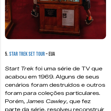
5.
Star Trek Set Tour
– EUA
Start Trek
foi uma série de TV que
acabou em 1969. Alguns de seus
cenários foram destruídos e outros
foram para coleções particulares.
Porém,
James Cawley
, que fez
parte da série, resolveu reconstruir