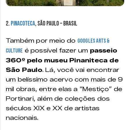
2.
Pinacoteca
, São Paulo – Brasil
Também por meio do
Googles Arts &
é possível fazer um
passeio
Culture
360º pelo museu Pinaniteca de
São Paulo
. Lá, você vai encontrar
um belíssimo acervo com mais de 9
mil obras, entre elas a “Mestiço” de
Portinari, além de coleções dos
séculos XIX e XX de artistas
nacionais.