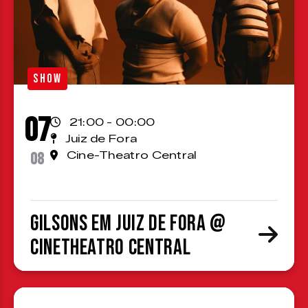
SHOW
07
21:00 - 00:00
Juiz de Fora
08
Cine-Theatro Central
Gilsons em Juiz de Fora @
CineTheatro Central