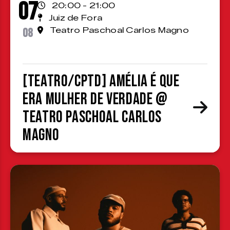
07
20:00 - 21:00
Juiz de Fora
08
Teatro Paschoal Carlos Magno
[TEATRO/CPTD] Amélia é que
era mulher de verdade @
Teatro Paschoal Carlos
Magno