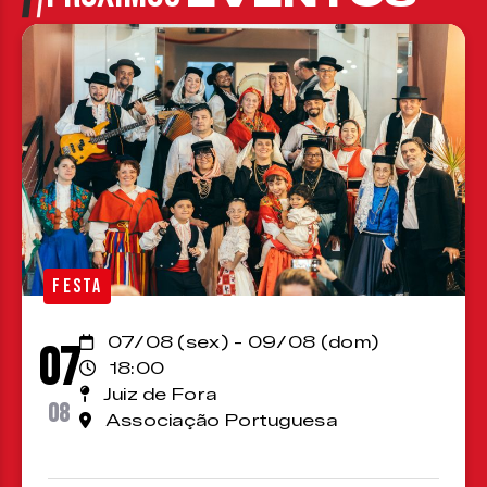
FESTA
07/08 (sex) - 09/08 (dom)
07
18:00
Juiz de Fora
08
Associação Portuguesa