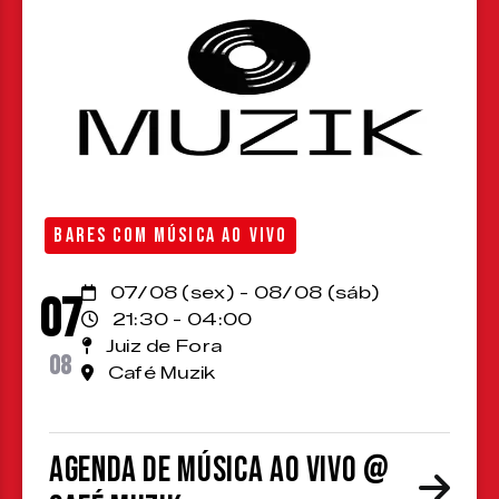
BARES COM MÚSICA AO VIVO
07/08 (sex) - 08/08 (sáb)
07
21:30 - 04:00
Juiz de Fora
08
Café Muzik
Agenda de Música ao Vivo @