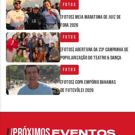
Fotos
[FOTOS] Meia Maratona de Juiz de
Fora 2026
Fotos
[FOTOS] Abertura da 23ª Campanha de
Popularização do Teatro & Dança
Fotos
[FOTOS] Copa Empório Bahamas
de Futevôlei 2026
PRÓXIMOS
EVENTOS