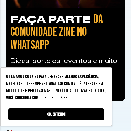
DA
FAÇA PARTE
COMUNIDADE ZINE NO
WHATSAPP
Dicas, sorteios, eventos e muito
mais
Utilizamos cookies para oferecer melhor experiência,
melhorar o desempenho, analisar como você interage em
Faça parte da comunidade
nosso site e personalizar conteúdo. Ao utilizar este site,
você concorda com o uso de cookies.
Ok, entendi!