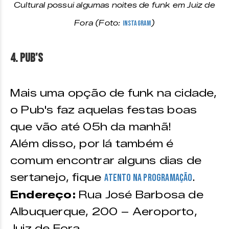
Cultural possui algumas noites de funk em Juiz de
Fora (Foto:
Instagram
)
4. PUB'S
Mais uma opção de funk na cidade,
o Pub's faz aquelas festas boas
que vão até 05h da manhã!
Além disso, por lá também é
comum encontrar alguns dias de
sertanejo, fique
.
atento na programação
Endereço:
Rua José Barbosa de
Albuquerque, 200 – Aeroporto,
Juiz de Fora