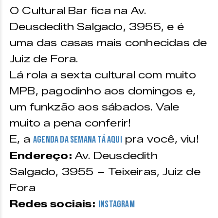
O Cultural Bar fica na Av.
Deusdedith Salgado, 3955, e é
uma das casas mais conhecidas de
Juiz de Fora.
Lá rola a sexta cultural com muito
MPB, pagodinho aos domingos e,
um funkzão aos sábados. Vale
muito a pena conferir!
E, a
pra você, viu!
agenda da semana tá aqui
Endereço:
Av. Deusdedith
Salgado, 3955 – Teixeiras, Juiz de
Fora
Redes sociais:
Instagram