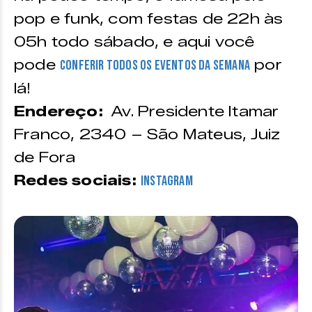
pop e funk, com festas de 22h às
05h todo sábado, e aqui você
pode
por
conferir todos os eventos da semana
lá!
Endereço:
Av. Presidente Itamar
Franco, 2340 – São Mateus, Juiz
de Fora
Redes sociais:
Instagram