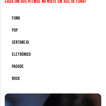
cada um dos ritmos na noite em Juiz de Fora!
Funk
Pop
Sertanejo
Eletrônico
Pagode
Rock