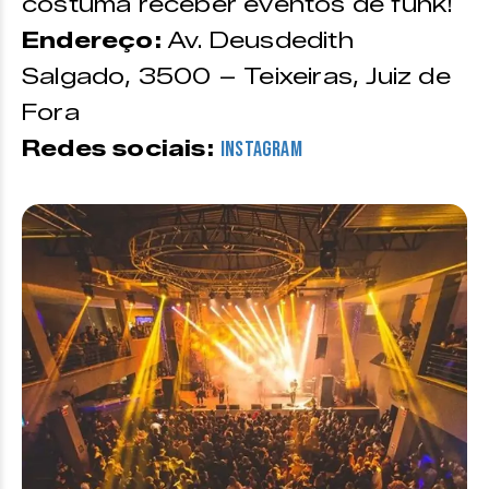
costuma receber eventos de funk!
Endereço:
Av. Deusdedith
Salgado, 3500 – Teixeiras, Juiz de
Fora
Redes sociais:
Instagram