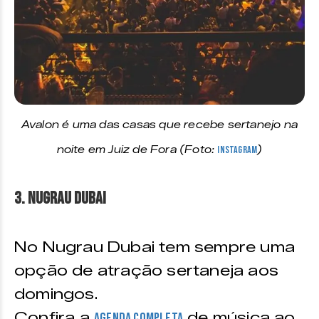
Avalon é uma das casas que recebe sertanejo na
noite em Juiz de Fora (Foto:
Instagram
)
3. Nugrau Dubai
No Nugrau Dubai tem sempre uma
opção de atração sertaneja aos
domingos.
Confira a
de música ao
agenda completa