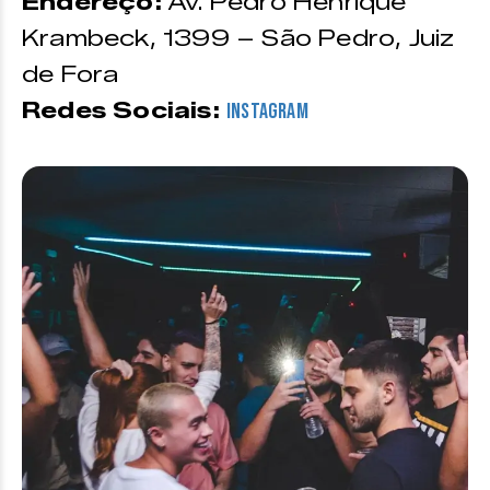
Endereço:
Av. Pedro Henrique
Krambeck, 1399 – São Pedro, Juiz
de Fora
Redes Sociais:
Instagram