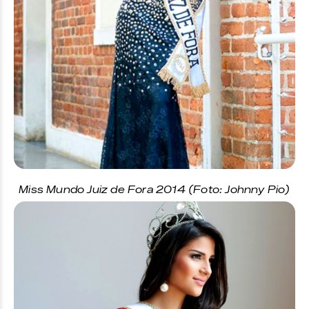
Miss Mundo Juiz de Fora 2014 (Foto: Johnny Pio)