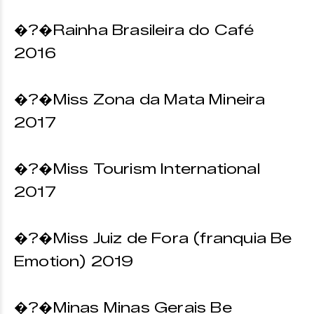
�?�Rainha Brasileira do Café
2016
�?�Miss Zona da Mata Mineira
2017
�?�Miss Tourism International
2017
�?�Miss Juiz de Fora (franquia Be
Emotion) 2019
�?�Minas Minas Gerais Be