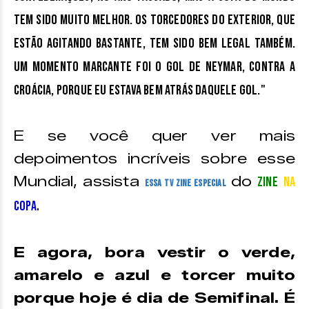
tem sido muito melhor. Os torcedores do exterior, que
estão agitando bastante, tem sido bem legal também.
Um momento marcante foi o gol de Neymar, contra a
Croácia, porque eu estava bem atrás daquele gol."
E se você quer ver mais
depoimentos incríveis sobre esse
Mundial, assista
do
Zine
na
essa TV Zine especial
.
Copa
E agora, bora vestir o verde,
amarelo e azul e torcer muito
porque hoje é dia de Semifinal. É