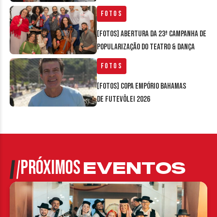
Fotos
[FOTOS] Abertura da 23ª Campanha de
Popularização do Teatro & Dança
Fotos
[FOTOS] Copa Empório Bahamas
de Futevôlei 2026
PRÓXIMOS
EVENTOS