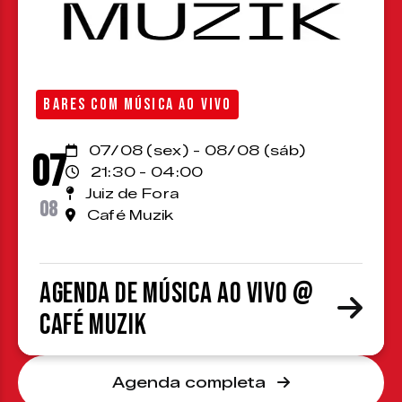
BARES COM MÚSICA AO VIVO
07/08 (sex) - 08/08 (sáb)
07
21:30 - 04:00
Juiz de Fora
08
Café Muzik
Agenda de Música ao Vivo @
Café Muzik
Agenda completa