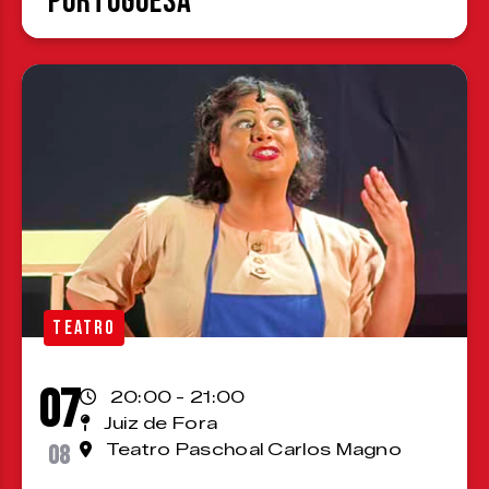
Portuguesa
TEATRO
07
20:00 - 21:00
Juiz de Fora
08
Teatro Paschoal Carlos Magno