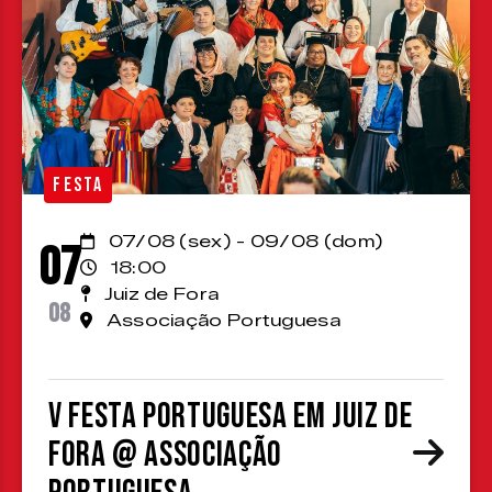
FESTA
07/08 (sex) - 09/08 (dom)
07
18:00
Juiz de Fora
08
Associação Portuguesa
V Festa Portuguesa em Juiz de
Fora @ Associação