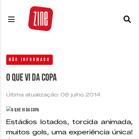
NÃO INFORMADO
O que vi da Copa
Última atualização: 08 julho 2014
Estádios lotados, torcida animada,
muitos gols, uma experiência única!