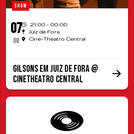
SHOW
07
21:00 - 00:00
Juiz de Fora
08
Cine-Theatro Central
Gilsons em Juiz de Fora @
CineTheatro Central