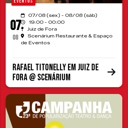
EVENTOS
07/08 (sex) - 08/08 (sáb)
07
19:00 - 00:00
Juiz de Fora
08
Scenárium Restaurante & Espaço
de Eventos
Rafael Titonelly em Juiz de
Fora @ Scenárium