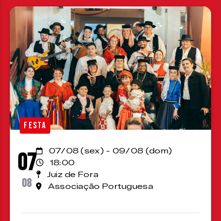
FESTA
07/08 (sex) - 09/08 (dom)
07
18:00
Juiz de Fora
08
Associação Portuguesa