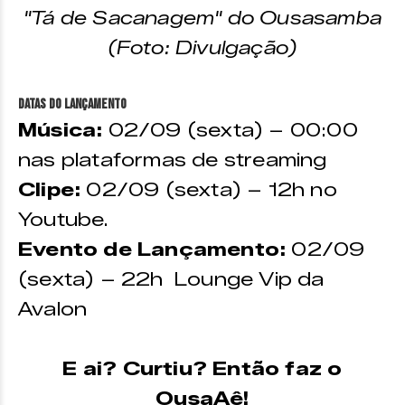
"Tá de Sacanagem" do Ousasamba
(Foto: Divulgação)
DATAS DO LANÇAMENTO
Música:
02/09 (sexta) – 00:00
nas plataformas de streaming
Clipe:
02/09 (sexta) – 12h no
Youtube.
Evento de Lançamento:
02/09
(sexta) – 22h Lounge Vip da
Avalon
E ai? Curtiu? Então faz o
OusaAê!