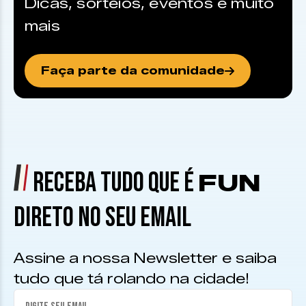
Dicas, sorteios, eventos e muito
mais
Faça parte da comunidade
RECEBA TUDO QUE É
FUN
DIRETO NO SEU EMAIL
Assine a nossa Newsletter e saiba
tudo que tá rolando na cidade!