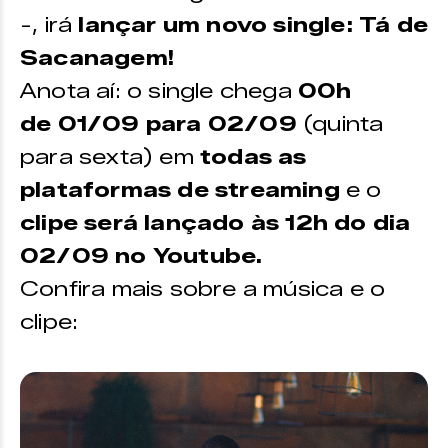
-, irá
lançar um novo single: Tá de
Sacanagem!
Anota aí: o single chega
00h
de 01/09 para 02/09
(quinta
para sexta) em
todas as
plataformas de streaming
e o
clipe será lançado às 12h do dia
02/09 no Youtube.
Confira mais sobre a música e o
clipe: