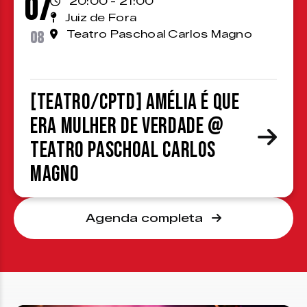
07
20:00 - 21:00
Juiz de Fora
08
Teatro Paschoal Carlos Magno
[TEATRO/CPTD] Amélia é que
era mulher de verdade @
Teatro Paschoal Carlos
Magno
Agenda completa