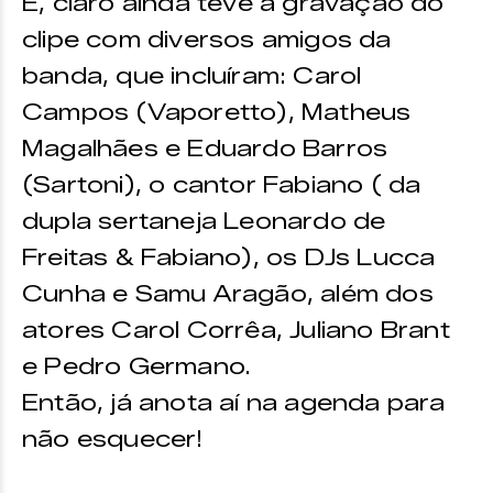
E, claro ainda teve a gravação do
clipe com diversos amigos da
banda, que incluíram: Carol
Campos (Vaporetto), Matheus
Magalhães e Eduardo Barros
(Sartoni), o cantor Fabiano ( da
dupla sertaneja Leonardo de
Freitas & Fabiano), os DJs Lucca
Cunha e Samu Aragão, além dos
atores Carol Corrêa, Juliano Brant
e Pedro Germano.
Então, já anota aí na agenda para
não esquecer!