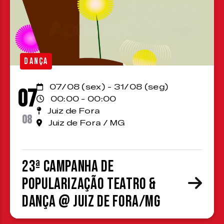
DANÇA
07/08 (sex) - 31/08 (seg)
07
00:00 - 00:00
Juiz de Fora
08
Juiz de Fora / MG
23ª Campanha de
Popularização Teatro &
Dança @ Juiz de Fora/MG