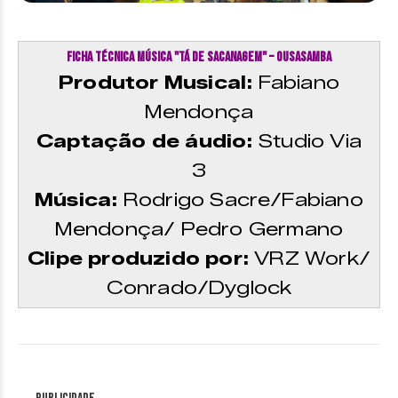
Ficha técnica música "Tá de Sacanagem" – Ousasamba
Produtor Musical:
Fabiano
Mendonça
Captação de áudio:
Studio Via
3
Música:
Rodrigo Sacre/Fabiano
Mendonça/ Pedro Germano
Clipe produzido por:
VRZ Work/
Conrado/Dyglock