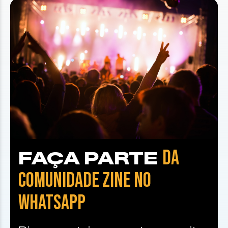
DA
FAÇA PARTE
COMUNIDADE ZINE NO
WHATSAPP