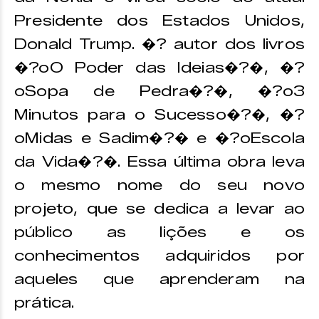
Presidente dos Estados Unidos,
Donald Trump. �? autor dos livros
�?oO Poder das Ideias�?�, �?
oSopa de Pedra�?�, �?o3
Minutos para o Sucesso�?�, �?
oMidas e Sadim�?� e �?oEscola
da Vida�?�. Essa última obra leva
o mesmo nome do seu novo
projeto, que se dedica a levar ao
público as lições e os
conhecimentos adquiridos por
aqueles que aprenderam na
prática.