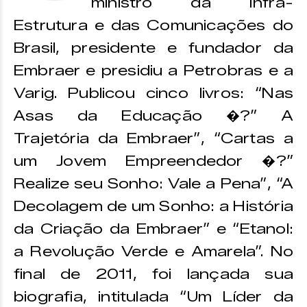
ministro da Infra-
Estrutura e das Comunicações do
Brasil, presidente e fundador da
Embraer e presidiu a Petrobras e a
Varig. Publicou cinco livros: “Nas
Asas da Educação �?” A
Trajetória da Embraer”, “Cartas a
um Jovem Empreendedor �?”
Realize seu Sonho: Vale a Pena”, “A
Decolagem de um Sonho: a História
da Criação da Embraer” e “Etanol:
a Revolução Verde e Amarela”. No
final de 2011, foi lançada sua
biografia, intitulada “Um Líder da