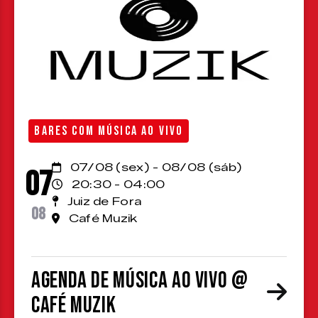
BARES COM MÚSICA AO VIVO
07/08 (sex) - 08/08 (sáb)
07
20:30 - 04:00
Juiz de Fora
08
Café Muzik
Agenda de Música ao Vivo @
Café Muzik