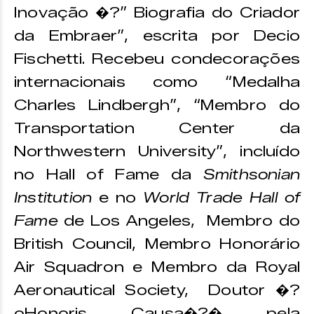
Inovação �?” Biografia do Criador
da Embraer”, escrita por Decio
Fischetti. Recebeu condecorações
internacionais como “Medalha
Charles Lindbergh”, “Membro do
Transportation Center da
Northwestern University”, incluído
no Hall of Fame da
Smithsonian
Institution
e no
World Trade Hall of
Fame
de Los Angeles, Membro do
British Council, Membro Honorário
Air Squadron e Membro da Royal
Aeronautical Society, Doutor �?
oHonoris Causa�?� pela