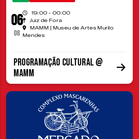
19:00 - 00:00
06
Juiz de Fora
MAMM | Museu de Artes Murilo
08
Mendes
Programação cultural @
MAMM