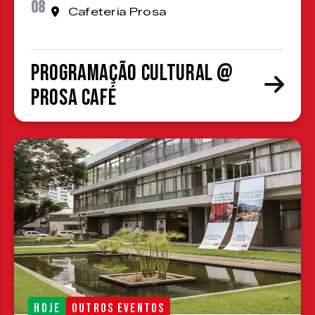
08
Cafeteria Prosa
Programação cultural @
Prosa Café
HOJE
OUTROS EVENTOS