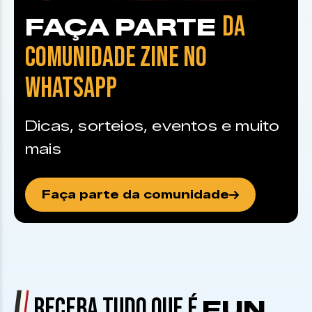
DA
FAÇA PARTE
COMUNIDADE ZINE NO
WHATSAPP
Dicas, sorteios, eventos e muito
mais
Faça parte da comunidade
RECEBA TUDO QUE É
FUN