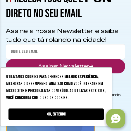
DIRETO NO SEU EMAIL
Assine a nossa Newsletter e saiba
tudo que tá rolando na cidade!
Assinar Newsletter
Utilizamos cookies para oferecer melhor experiência,
melhorar o desempenho, analisar como você interage em
nosso site e personalizar conteúdo. Ao utilizar este site,
Autorizo o envio das minhas informações de acordo
você concorda com o uso de cookies.
com os
Termos de uso
.
Ok, entendi!