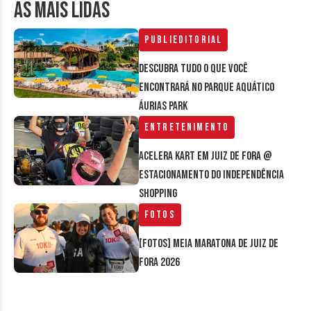
AS MAIS LIDAS
Publieditorial
Descubra tudo o que você
encontrará no parque aquático
Áurias Park
Entretenimento
Acelera Kart em Juiz de Fora @
estacionamento do Independência
Shopping
Fotos
[FOTOS] Meia Maratona de Juiz de
Fora 2026