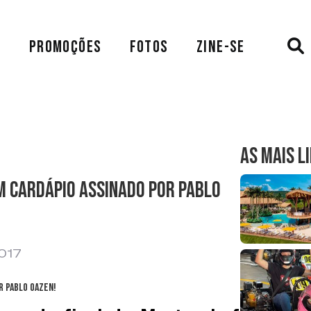
A
PROMOÇÕES
FOTOS
ZINE-SE
AS MAIS L
om cardápio assinado por Pablo
2017