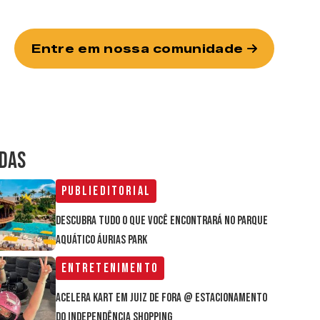
Entre em nossa comunidade
IDAS
Publieditorial
Descubra tudo o que você encontrará no parque
aquático Áurias Park
Entretenimento
Acelera Kart em Juiz de Fora @ estacionamento
do Independência Shopping