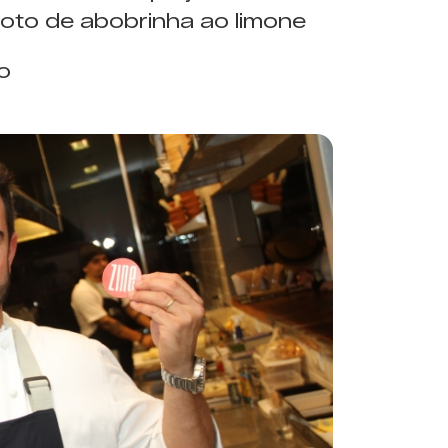
isoto de abobrinha ao limone
o