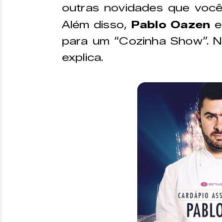
outras novidades que voc
Além disso,
Pablo Oazen
e
para um “Cozinha Show”. N
explica.