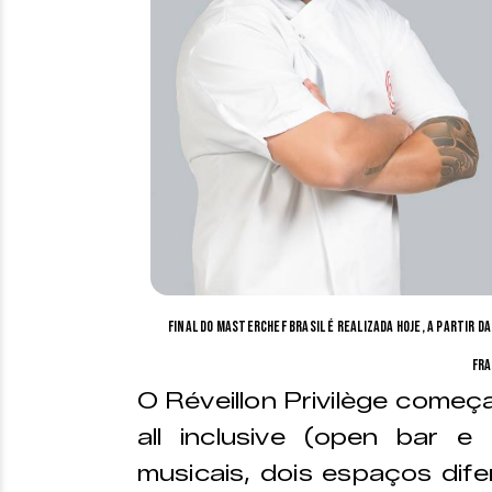
Final do Masterchef Brasil é realizada hoje, a partir d
Fra
O Réveillon Privilège começ
all inclusive (open bar e
musicais, dois espaços difer