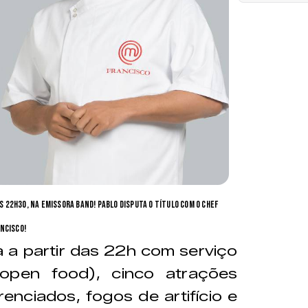
as 22h30, na emissora Band! Pablo disputa o título com o chef
ncisco!
a a partir das 22h com serviço
 open food), cinco atrações
enciados, fogos de artifício e