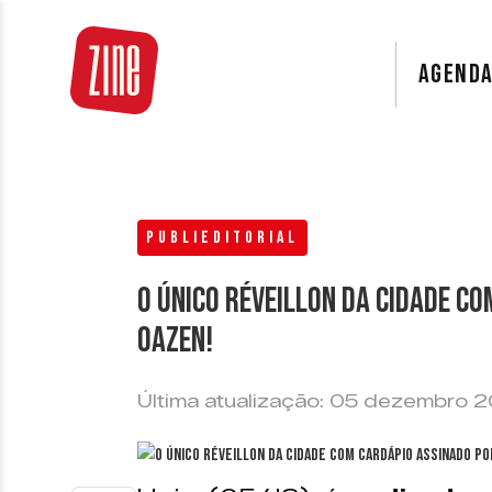
AGEND
PUBLIEDITORIAL
O único Réveillon da cidade c
Oazen!
Última atualização: 05 dezembro 