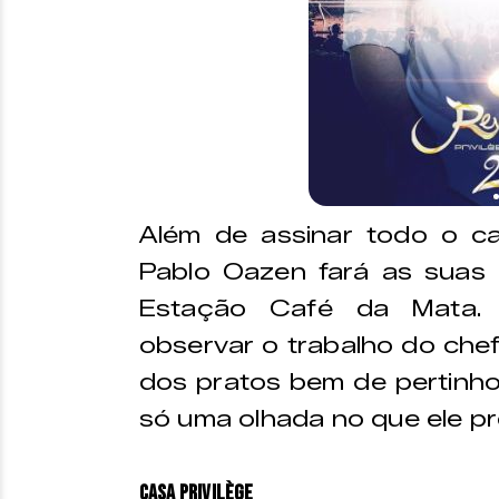
Além de assinar todo o car
Pablo Oazen fará as suas 
Estação Café da Mata. 
observar o trabalho do che
dos pratos bem de pertinho
só uma olhada no que ele p
Casa Privilège