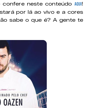
ê confere neste conteúdo
!
AQUI
stará por lá ao vivo e a cores
ão sabe o que é? A gente te