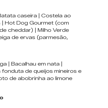
Batata caseira | Costela ao
s | Hot Dog Gourmet (com
 de cheddar) | Milho Verde
eiga de ervas (parmesão,
ga | Bacalhau em nata |
fonduta de queijos mineiros e
soto de abobrinha ao limone
o