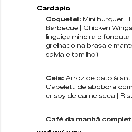
Cardápio
Coquetel:
Mini burguer | 
Barbecue | Chicken Wing
linguiça mineira e fonduta
grelhado na brasa e mant
sálvia e tomilho)
Ceia:
Arroz de pato à anti
Capeletti de abóbora com 
crispy de carne seca | Ri
Café da manhã complet