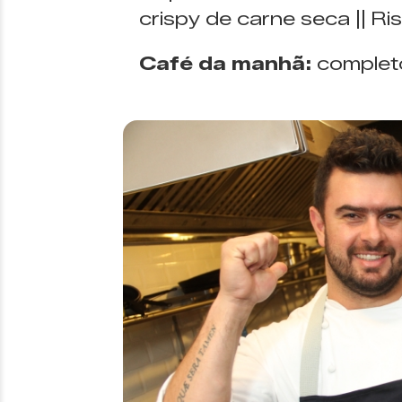
crispy de carne seca || R
Café da manhã:
complet