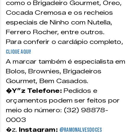
como o Brigadeiro Gourmet, Oreo,
Cocada Cremosa e os recheios
especiais de Ninho com Nutella,
Ferrero Rocher, entre outros.
Para conferir o cardápio completo,
clique aqui!
A marcar também é especialista em
Bolos, Brownies, Brigadeiros
Gourmet, Bem Casados.
�Y”z Telefone:
Pedidos e
orçamentos podem ser feitos por
meio do número: (32) 98878-
0003
�z.
Instagram:
@r
amonalvesdoces