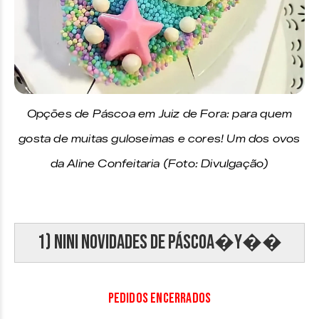
Opções de Páscoa em Juiz de Fora: para quem
gosta de muitas guloseimas e cores! Um dos ovos
da Aline Confeitaria (Foto: Divulgação)
1) Nini novidades de Páscoa�Y��
PEDIDOS ENCERRADOS