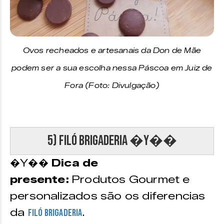
Ovos recheados e artesanais da Don de Mãe
podem ser a sua escolha nessa Páscoa em Juiz de
Fora (Foto: Divulgação)
5) Filó Brigaderia �Y��
�Y��
Dica de
presente:
Produtos Gourmet e
personalizados são os diferencias
da
.
Filó Brigaderia