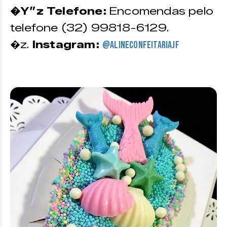
�Y”z Telefone:
Encomendas pelo
telefone (32) 99818-6129.
�z.
Instagram:
@alineconfeitariajf