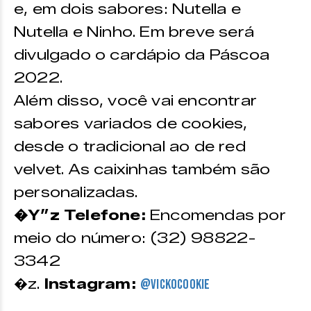
e, em dois sabores: Nutella e
Nutella e Ninho. Em breve será
divulgado o cardápio da Páscoa
2022.
Além disso, você vai encontrar
sabores variados de cookies,
desde o tradicional ao de red
velvet. As caixinhas também são
personalizadas.
�Y”z Telefone:
Encomendas por
meio do número: (32) 98822-
3342
�z.
Instagram:
@vickocookie