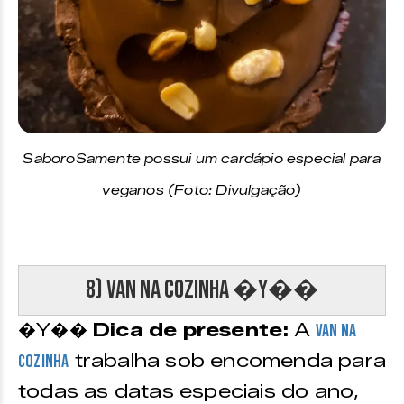
SaboroSamente possui um cardápio especial para
veganos (Foto: Divulgação)
8) Van na Cozinha �Y��
�Y��
Dica de presente:
A
Van na
trabalha sob encomenda para
Cozinha
todas as datas especiais do ano,