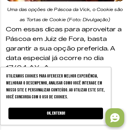
Uma das opções de Páscoa da Vick, o Cookie são
as Tortas de Cookie (Foto: Divulgação)
Com essas dicas para aproveitar a
Páscoa em Juiz de Fora, basta
garantir a sua opção preferida. A
data especial já ocorre no dia
17/04 �Y~�
Utilizamos cookies para oferecer melhor experiência,
melhorar o desempenho, analisar como você interage em
�Y”S Leia Mais:
nosso site e personalizar conteúdo. Ao utilizar este site,
você concorda com o uso de cookies.
Pratos para a Semana Santa
Ok, entendi!