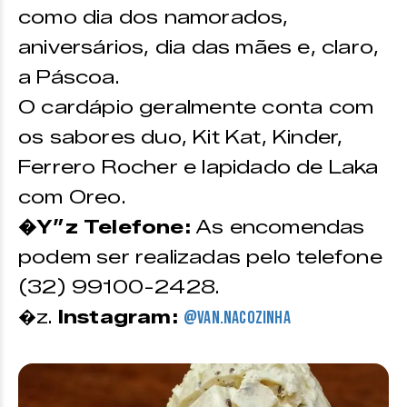
como dia dos namorados,
aniversários, dia das mães e, claro,
a Páscoa.
O cardápio geralmente conta com
os sabores duo, Kit Kat, Kinder,
Ferrero Rocher e lapidado de Laka
com Oreo.
�Y”z Telefone:
As encomendas
podem ser realizadas pelo telefone
(32) 99100-2428.
�z.
Instagram:
@van.nacozinha