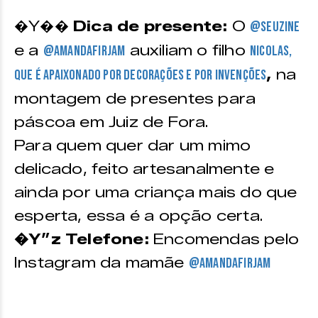
�Y��
Dica de presente:
O
@seuzine
e a
auxiliam o filho
@amandafirjam
Nicolas,
,
na
que é apaixonado por decorações e por invenções
montagem de presentes para
páscoa em Juiz de Fora.
Para quem quer dar um mimo
delicado, feito artesanalmente e
ainda por uma criança mais do que
esperta, essa é a opção certa.
�Y”z Telefone:
Encomendas pelo
Instagram da mamãe
@amandafirjam