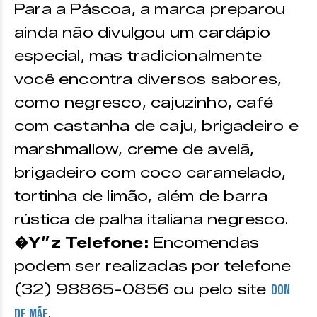
Para a Páscoa, a marca preparou
ainda não divulgou um cardápio
especial, mas tradicionalmente
você encontra diversos sabores,
como negresco, cajuzinho, café
com castanha de caju, brigadeiro e
marshmallow, creme de avelã,
brigadeiro com coco caramelado,
tortinha de limão, além de barra
rústica de palha italiana negresco.
�Y”z Telefone:
Encomendas
podem ser realizadas por telefone
(32) 98865-0856 ou pelo site
Don
.
de Mãe