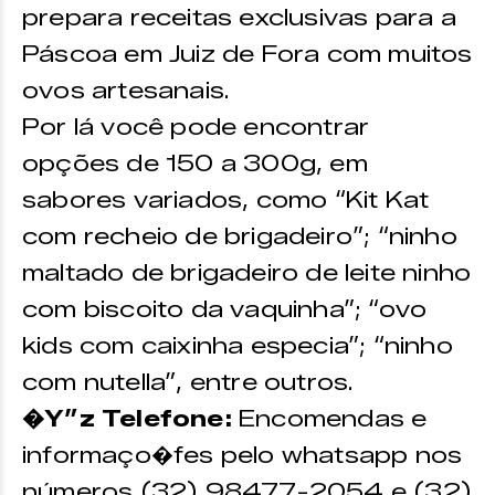
prepara receitas exclusivas para a
Páscoa em Juiz de Fora com muitos
ovos artesanais.
Por lá você pode encontrar
opções de 150 a 300g, em
sabores variados, como “Kit Kat
com recheio de brigadeiro”; “ninho
maltado de brigadeiro de leite ninho
com biscoito da vaquinha”; “ovo
kids com caixinha especia”; “ninho
com nutella”, entre outros.
�Y”z Telefone:
Encomendas e
informaço�fes pelo whatsapp nos
números (32) 98477-2054 e (32)