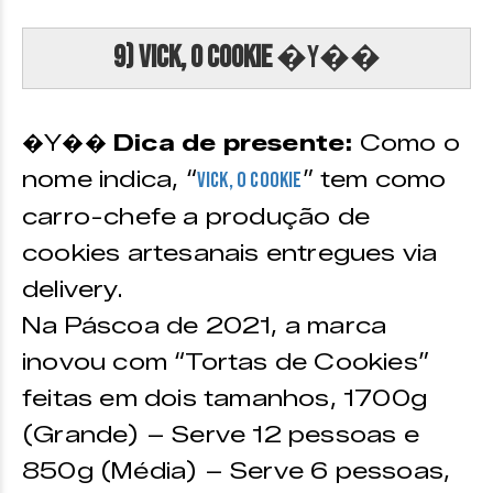
9) Vick, O Cookie
�Y��
�Y��
Dica de presente:
Como o
nome indica, “
” tem como
Vick, O Cookie
carro-chefe a produção de
cookies artesanais entregues via
delivery.
Na Páscoa de 2021, a marca
inovou com “Tortas de Cookies”
feitas em dois tamanhos, 1700g
(Grande) – Serve 12 pessoas e
850g (Média) – Serve 6 pessoas,