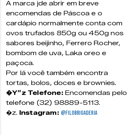
A marca jde abrir em breve
encomendas de Páscoa e o
cardápio normalmente conta com
ovos trufados 850g ou 450g nos
sabores beijinho, Ferrero Rocher,
bombom de uva, Laka oreo e
paçoca.
Por lá você também encontra
tortas, bolos, doces e brownies.
�Y”z Telefone:
Encomendas pelo
telefone (32) 98889-5113.
�z.
Instagram:
@filobrigaderia