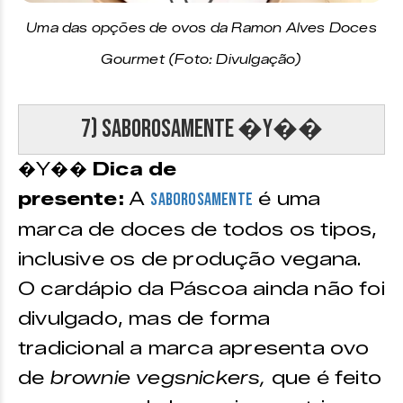
Uma das opções de ovos da Ramon Alves Doces
Gourmet (Foto: Divulgação)
7) SaborosaMente �Y��
�Y��
Dica de
presente:
A
é uma
SaborosaMente
marca de doces de todos os tipos,
inclusive os de produção vegana.
O cardápio da Páscoa ainda não foi
divulgado, mas de forma
tradicional a marca apresenta ovo
de
brownie vegsnickers,
que é feito