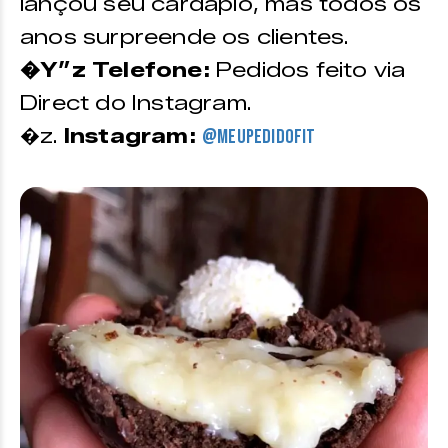
lançou seu cardápio, mas todos os
anos surpreende os clientes.
�Y”z Telefone:
Pedidos feito via
Direct do Instagram.
�z.
Instagram:
@meupedidofit