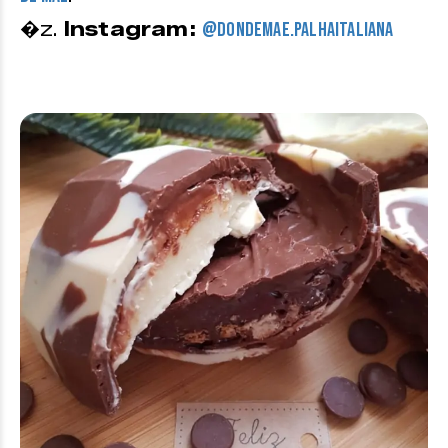
�z.
Instagram:
@dondemae.palhaitaliana