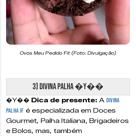
Ovos Meu Pedido Fit (Foto: Divulgação)
3) Divina Palha �Y��
�Y��
Dica de presente:
A
Divina
é especializada em Doces
Palha JF
Gourmet, Palha Italiana, Brigadeiros
e Bolos, mas, também