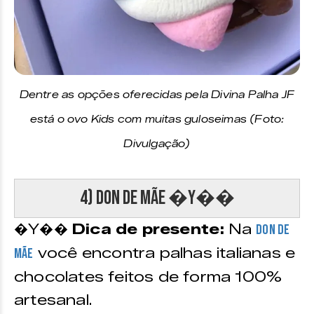
Dentre as opções oferecidas pela Divina Palha JF
está o ovo Kids com muitas guloseimas (Foto:
Divulgação)
4) Don de Mãe �Y��
�Y��
Dica de presente:
Na
Don de
você encontra palhas italianas e
Mãe
chocolates feitos de forma 100%
artesanal.