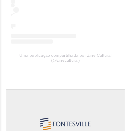
Uma publicação compartilhada por Zine Cultural
(@zinecultural)