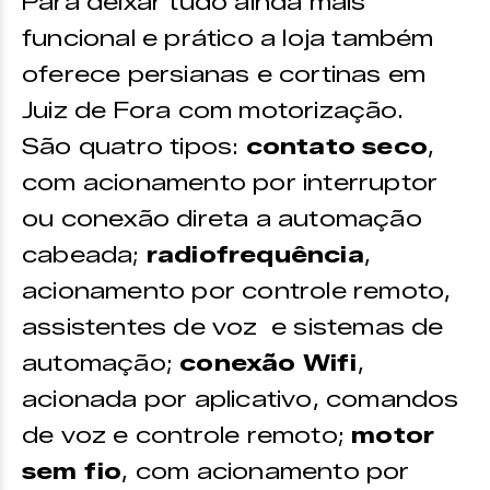
Para deixar tudo ainda mais
funcional e prático a loja também
oferece persianas e cortinas em
Juiz de Fora com motorização.
São quatro tipos:
contato seco
,
com acionamento por interruptor
ou conexão direta a automação
cabeada;
radiofrequência
,
acionamento por controle remoto,
assistentes de voz e sistemas de
automação;
conexão Wifi
,
acionada por aplicativo, comandos
de voz e controle remoto;
motor
sem fio
, com acionamento por