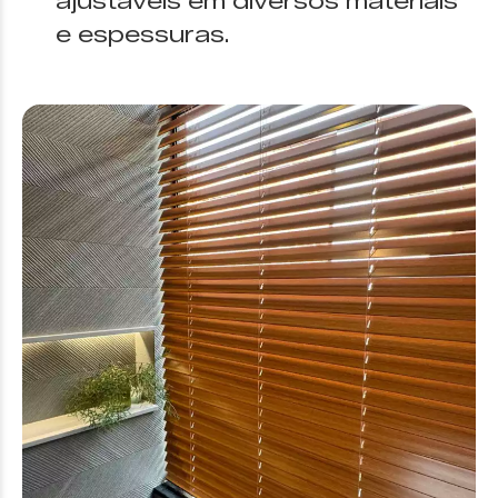
ajustáveis em diversos materiais
e espessuras.