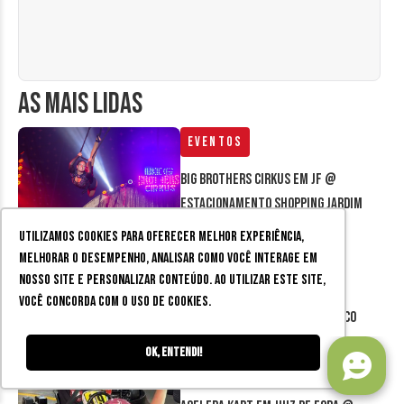
AS MAIS LIDAS
Eventos
Big Brothers Cirkus em JF @
estacionamento Shopping Jardim
Norte
Utilizamos cookies para oferecer melhor experiência,
Publieditorial
melhorar o desempenho, analisar como você interage em
nosso site e personalizar conteúdo. Ao utilizar este site,
Descubra tudo o que você
você concorda com o uso de cookies.
encontrará no parque aquático
Áurias Park
Ok, entendi!
Entretenimento