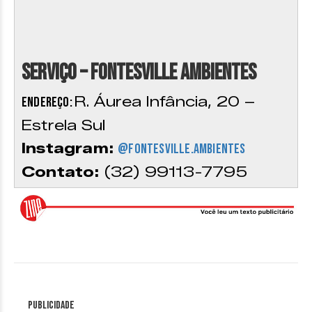
Serviço – Fontesville Ambientes
R. Áurea Infância, 20 –
Endereço:
Estrela Sul
Instagram:
@fontesville.ambientes
Contato:
(32) 99113-7795
Publicidade