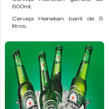
600ml;
Cerveja Heineken barril de 5
litros;