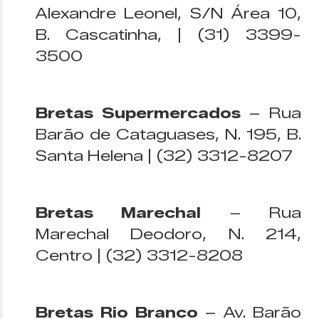
Alexandre Leonel, S/N Área 10,
B. Cascatinha, | (31) 3399-
3500
Bretas Supermercados
– Rua
Barão de Cataguases, N. 195, B.
Santa Helena | (32) 3312-8207
Bretas Marechal
– Rua
Marechal Deodoro, N. 214,
Centro | (32) 3312-8208
Bretas Rio Branco
– Av. Barão