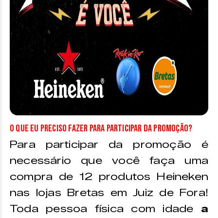
O que eu preciso fazer para participar da promoção?
Para participar da promoção é
necessário que você faça uma
compra de 12 produtos Heineken
nas lojas Bretas em Juiz de Fora!
Toda pessoa física com idade
a