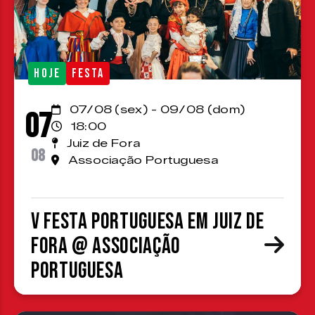
HOJE
FESTA
07/08 (sex) - 09/08 (dom)
07
18:00
Juiz de Fora
08
Associação Portuguesa
V Festa Portuguesa em Juiz de
Fora @ Associação
Portuguesa