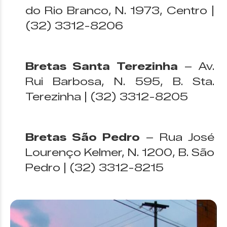
do Rio Branco, N. 1973, Centro |
(32) 3312-8206
Bretas Santa Terezinha
– Av.
Rui Barbosa, N. 595, B. Sta.
Terezinha | (32) 3312-8205
Bretas São Pedro
– Rua José
Lourenço Kelmer, N. 1200, B. São
Pedro | (32) 3312-8215