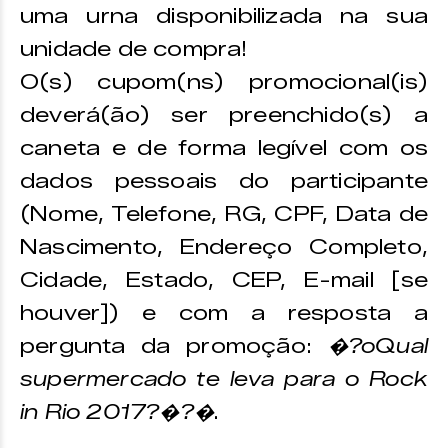
uma urna disponibilizada na sua
unidade de compra!
O(s) cupom(ns) promocional(is)
deverá(ão) ser preenchido(s) a
caneta e de forma legível com os
dados pessoais do participante
(Nome, Telefone, RG, CPF, Data de
Nascimento, Endereço Completo,
Cidade, Estado, CEP, E-mail [se
houver]) e com a resposta a
pergunta da promoção:
�?oQual
supermercado te leva para o Rock
in Rio 2017?�?�
.