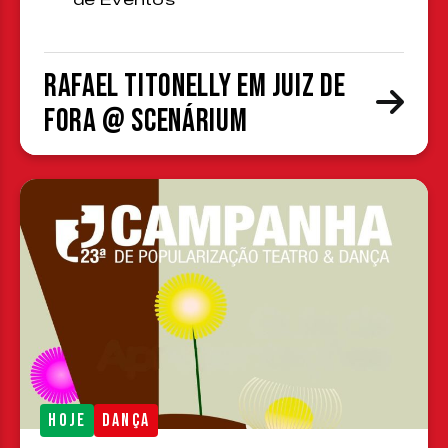
de Eventos
Rafael Titonelly em Juiz de
Fora @ Scenárium
HOJE
DANÇA