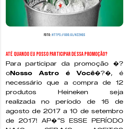
Foto:
https://goo.gl/hz2hQS
Até quando eu posso participar dessa promoção?
Para participar da promoção �?
o
Nosso Astro é Você
�?�, é
necessário que a compra de 12
produtos Heineken seja
realizada no período de 16 de
agosto de 2017 a 10 de setembro
de 2017! AP�”S ESSE PERÍODO