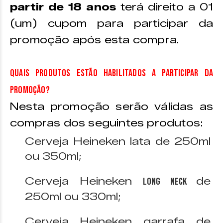
partir de 18 anos
terá direito a 01
(um) cupom para participar da
promoção após esta compra.
Quais produtos estão habilitados a participar da
promoção?
Nesta promoção serão válidas as
compras dos seguintes produtos:
Cerveja Heineken lata de 250ml
ou 350ml;
Cerveja Heineken
de
long neck
250ml ou 330ml;
Cerveja Heineken garrafa de