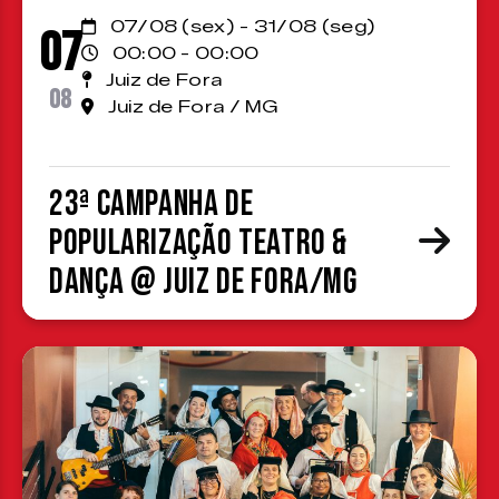
07/08 (sex) - 31/08 (seg)
07
00:00 - 00:00
Juiz de Fora
08
Juiz de Fora / MG
23ª Campanha de
Popularização Teatro &
Dança @ Juiz de Fora/MG