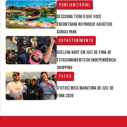
Publieditorial
Descubra tudo o que você
encontrará no parque aquático
Áurias Park
Entretenimento
Acelera Kart em Juiz de Fora @
estacionamento do Independência
Shopping
Fotos
[FOTOS] Meia Maratona de Juiz de
Fora 2026