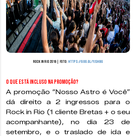
Rock in Rio 2016 | Foto:
https://goo.gl/Yjshbg
O que está incluso na promoção?
A promoção “Nosso Astro é Você”
dá direito a 2 ingressos para o
Rock in Rio (1 cliente Bretas + o seu
acompanhante), no dia 23 de
setembro, e o traslado de ida e