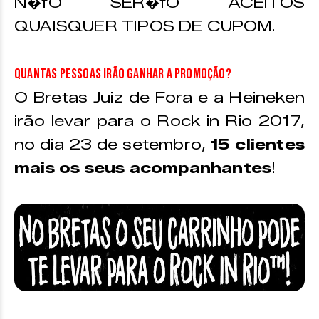
N�fO SER�fO ACEITOS
QUAISQUER TIPOS DE CUPOM.
Quantas pessoas irão ganhar a promoção?
O Bretas Juiz de Fora e a Heineken
irão levar para o Rock in Rio 2017,
no dia 23 de setembro,
15 clientes
mais os seus acompanhantes
!