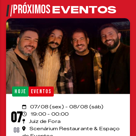
PRÓXIMOS
EVENTOS
HOJE
EVENTOS
07/08 (sex) - 08/08 (sáb)
07
19:00 - 00:00
Juiz de Fora
08
Scenárium Restaurante & Espaço