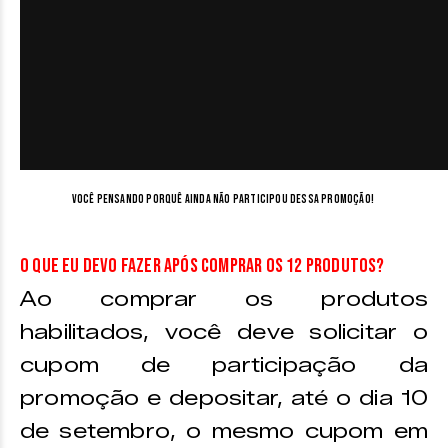
Você pensando porquê ainda não participou dessa promoção!
O que eu devo fazer após comprar os 12 produtos?
Ao comprar os produtos
habilitados, você deve solicitar o
cupom de participação da
promoção e depositar, até o dia 10
de setembro, o mesmo cupom em