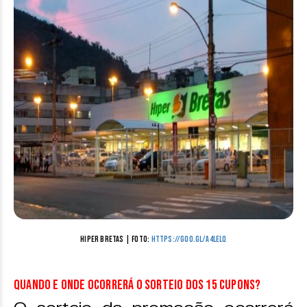
Hiper Bretas | Foto:
https://goo.gl/A4LELq
Quando e onde ocorrerá o sorteio dos 15 cupons?