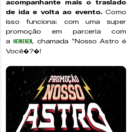
acompanhante mais o traslado
de ida e volta ao evento.
Como
isso funciona: com uma super
promoção em parceria com
a
, chamada “Nosso Astro é
Heineken
Você�?�!