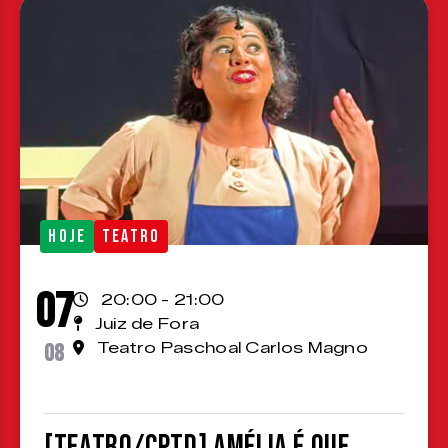
HOJE
TEATRO
07
20:00 - 21:00
Juiz de Fora
08
Teatro Paschoal Carlos Magno
[TEATRO/CPTD] Amélia é que