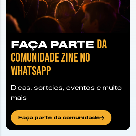
DA
FAÇA PARTE
COMUNIDADE ZINE NO
WHATSAPP
Dicas, sorteios, eventos e muito
mais
Faça parte da comunidade