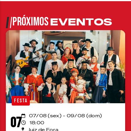
PRÓXIMOS
EVENTOS
FESTA
07/08 (sex) - 09/08 (dom)
07
18:00
Juiz de Fora