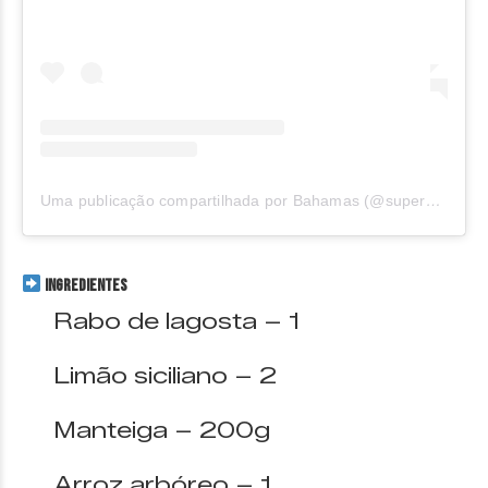
Uma publicação compartilhada por Bahamas (@supermercadosbahamas)
INGREDIENTES
Rabo de lagosta – 1
Limão siciliano – 2
Manteiga – 200g
Arroz arbóreo – 1