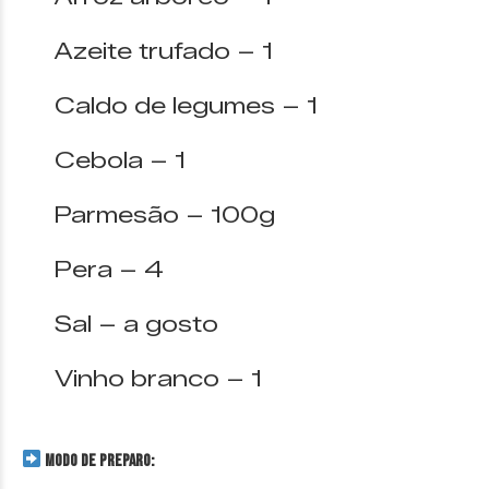
Azeite trufado – 1
Caldo de legumes – 1
Cebola – 1
Parmesão – 100g
Pera – 4
Sal – a gosto
Vinho branco – 1
MODO DE PREPARO: