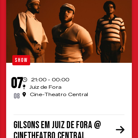
SHOW
07
21:00 - 00:00
Juiz de Fora
08
Cine-Theatro Central
Gilsons em Juiz de Fora @
CineTheatro Central