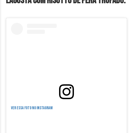
Lagosta com Risotto de Pera Trufado:
Ver essa foto no Instagram