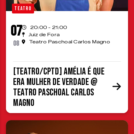
TEATRO
07
20:00 - 21:00
Juiz de Fora
08
Teatro Paschoal Carlos Magno
[TEATRO/CPTD] Amélia é que
era mulher de verdade @
Teatro Paschoal Carlos
Magno