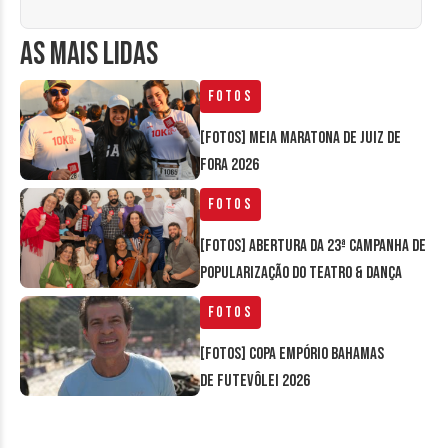
AS MAIS LIDAS
Fotos
[FOTOS] Meia Maratona de Juiz de
Fora 2026
Fotos
[FOTOS] Abertura da 23ª Campanha de
Popularização do Teatro & Dança
Fotos
[FOTOS] Copa Empório Bahamas
de Futevôlei 2026