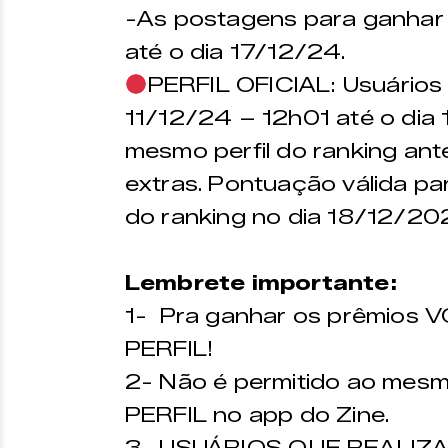
-As postagens para ganhar 
até o dia 17/12/24.
PERFIL OFICIAL: Usuários
11/12/24 – 12h01 até o dia 
mesmo perfil do ranking ant
extras. Pontuação válida pa
do ranking no dia 18/12/20
Lembrete importante:
1- Pra ganhar os prêmios
PERFIL!
2- Não é permitido ao mesm
PERFIL no app do Zine.
3- USUÁRIOS QUE REALIZ