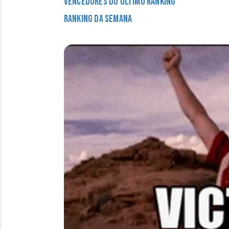
Vencedores do último ranking
Ranking da semana