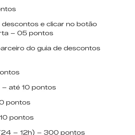
ontos
 descontos e clicar no botão
rta – 05 pontos
parceiro do guia de descontos
pontos
 – até 10 pontos
10 pontos
 10 pontos
2/24 – 12h) – 300 pontos