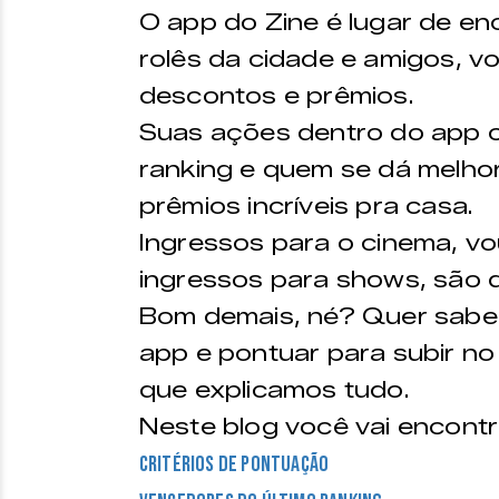
O app do Zine é lugar de e
rolês da cidade e amigos, 
descontos e prêmios.
Suas ações dentro do app 
ranking e quem se dá melho
prêmios incríveis pra casa.
Ingressos para o cinema, v
ingressos para shows, são d
Bom demais, né? Quer saber
app e pontuar para subir n
que explicamos tudo.
Neste blog você vai encontr
Critérios de pontuação