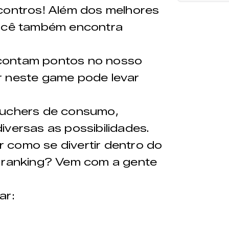
ncontros! Além dos melhores
você também encontra
contam pontos no nosso
r neste game pode levar
ouchers de consumo,
iversas as possibilidades.
 como se divertir dentro do
o ranking? Vem com a gente
ar: