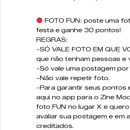
FOTO FUN: poste uma fot
festa e ganhe 30 pontos!
REGRAS:
-SÓ VALE FOTO EM QUE VO
que não tenham pessoas e v
-Só vale uma postagem por 
-Não vale repetir foto.
-Para garantir seus pontos
aqui no app para o Zine Mode
foto FUN no lugar X e quer
avaliar sua postagem e em 
creditados.