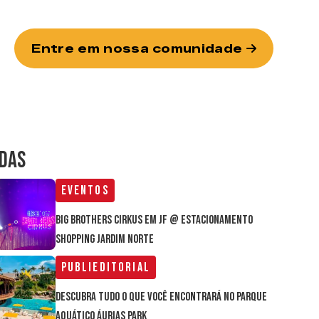
Entre em nossa comunidade
IDAS
Eventos
Big Brothers Cirkus em JF @ estacionamento
Shopping Jardim Norte
Publieditorial
Descubra tudo o que você encontrará no parque
aquático Áurias Park