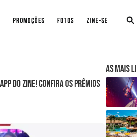
A
PROMOÇÕES
FOTOS
ZINE-SE
AS MAIS L
app do Zine! Confira os prêmios