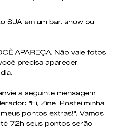
o SUA em um bar, show ou
CÊ APAREÇA. Não vale fotos
ocê precisa aparecer.
dia.
 envie a seguinte mensagem
rador: "Ei, Zine! Postei minha
o meus pontos extras!". Vamos
até 72h seus pontos serão