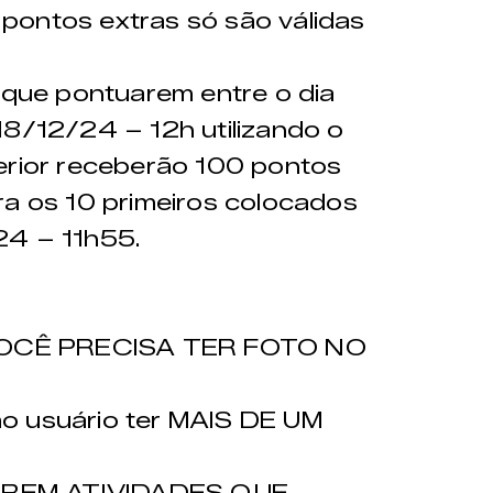
pontos extras só são válidas
 que pontuarem entre o dia
18/12/24 – 12h utilizando o
erior receberão 100 pontos
ra os 10 primeiros colocados
24 – 11h55.
 VOCÊ PRECISA TER FOTO NO
o usuário ter MAIS DE UM
AREM ATIVIDADES QUE