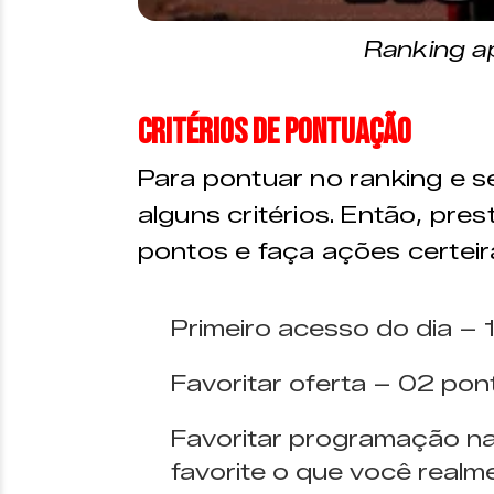
Ranking ap
Critérios de pontuação
Para pontuar no ranking e s
alguns critérios. Então, pr
pontos e faça ações certeir
Primeiro acesso do dia –
Favoritar oferta – 02 po
Favoritar programação n
favorite o que você realm