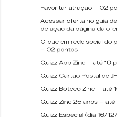
Favoritar atração – 02 p
Acessar oferta no guia de
de ação da página da ofe
Clique em rede social do 
– 02 pontos
Quizz App Zine – até 10 
Quizz Cartão Postal de JF
Quizz Boteco Zine – até 
Quizz Zine 25 anos – até
Quizz Especial (dia 16/1