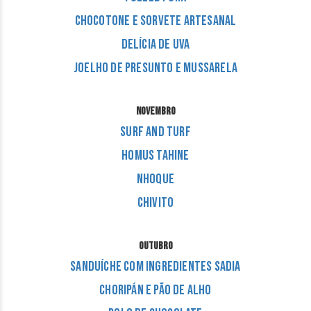
Chocotone e Sorvete Artesanal
Delícia de Uva
Joelho de Presunto e Mussarela
NOVEMBRO
Surf and Turf
Homus Tahine
Nhoque
Chivito
OUTUBRO
Sanduíche com Ingredientes Sadia
Choripán e Pão de Alho