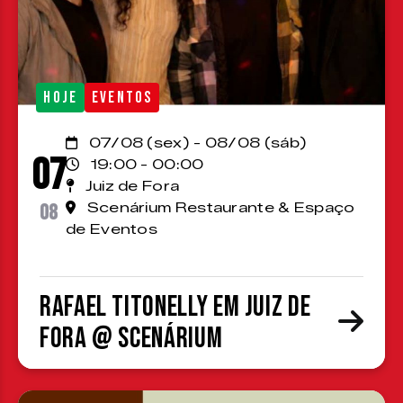
HOJE
EVENTOS
07/08 (sex) - 08/08 (sáb)
07
19:00 - 00:00
Juiz de Fora
08
Scenárium Restaurante & Espaço
de Eventos
Rafael Titonelly em Juiz de
Fora @ Scenárium