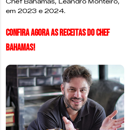
Chef Bahamas, Leandro Monteiro,
em 2023 e 2024.
Confira agora as receitas do Chef
Bahamas!