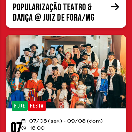
Popularização Teatro &
Dança @ Juiz de Fora/MG
HOJE
FESTA
07/08 (sex) - 09/08 (dom)
07
18:00