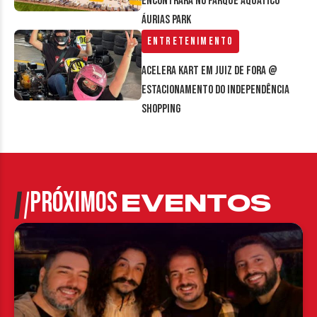
encontrará no parque aquático
Áurias Park
Entretenimento
Acelera Kart em Juiz de Fora @
estacionamento do Independência
Shopping
PRÓXIMOS
EVENTOS