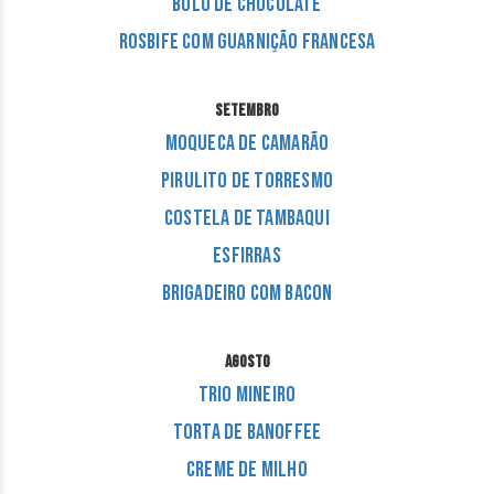
Bolo de Chocolate
Rosbife com Guarnição Francesa
SETEMBRO
Moqueca de Camarão
Pirulito de Torresmo
Costela de Tambaqui
Esfirras
Brigadeiro com Bacon
AGOSTO
Trio Mineiro
Torta de Banoffee
Creme de Milho