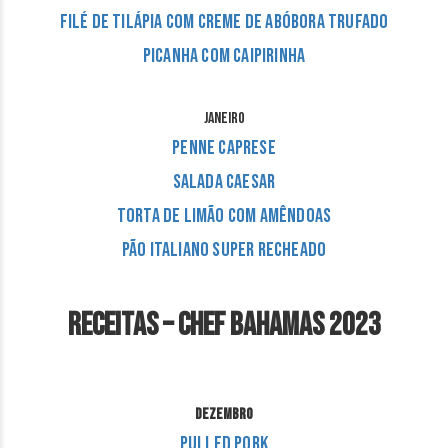
Filé de Tilápia com Creme de Abóbora Trufado
Picanha com caipirinha
JANEIRO
Penne Caprese
Salada Caesar
Torta de limão com amêndoas
Pão italiano super recheado
Receitas – Chef Bahamas 2023
DEZEMBRO
Pulled Pork