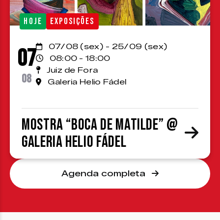
HOJE
EXPOSIÇÕES
07/08 (sex) - 25/09 (sex)
07
08:00 - 18:00
Juiz de Fora
08
Galeria Helio Fádel
Mostra “Boca de Matilde” @
Galeria Helio Fádel
Agenda completa