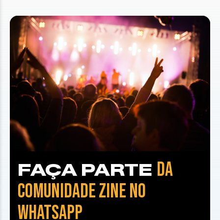
DA
FAÇA PARTE
COMUNIDADE ZINE NO
WHATSAPP