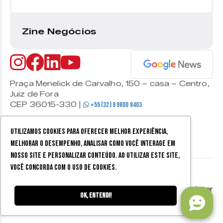
Zine Negócios
Praça Menelick de Carvalho, 150 – casa – Centro,
Juiz de Fora
CEP 36015-330 |
+55 (32) 9 9800 8403
Utilizamos cookies para oferecer melhor experiência,
melhorar o desempenho, analisar como você interage em
nosso site e personalizar conteúdo. Ao utilizar este site,
você concorda com o uso de cookies.
© 2026 Zine Cultural. Todos
Política de
Mobister
os direitos reservados.
privacidade
Ok, entendi!