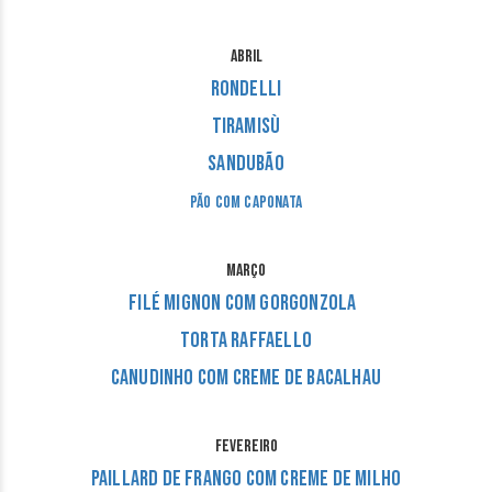
ABRIL
Rondelli
Tiramisù
Sandubão
Pão com Caponata
MARÇO
Filé Mignon com gorgonzola
Torta Raffaello
Canudinho com Creme de Bacalhau
FEVEREIRO
Paillard de Frango com Creme de Milho