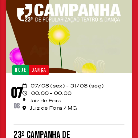
HOJE
DANÇA
07/08 (sex) - 31/08 (seg)
07
00:00 - 00:00
Juiz de Fora
08
Juiz de Fora / MG
23ª Campanha de