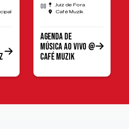
08
Juiz de Fora
cipal
Café Muzik
Agenda de
Música ao Vivo @
z
Café Muzik