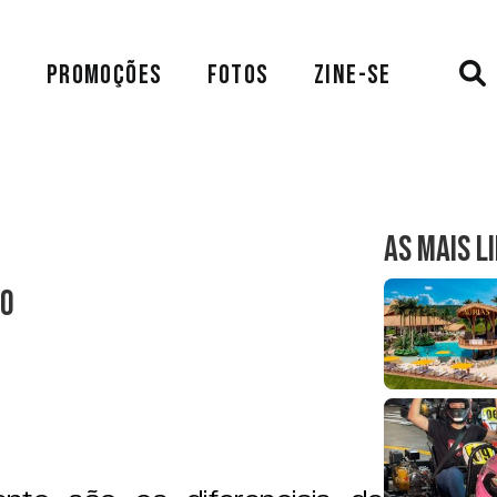
A
PROMOÇÕES
FOTOS
ZINE-SE
AS MAIS L
io