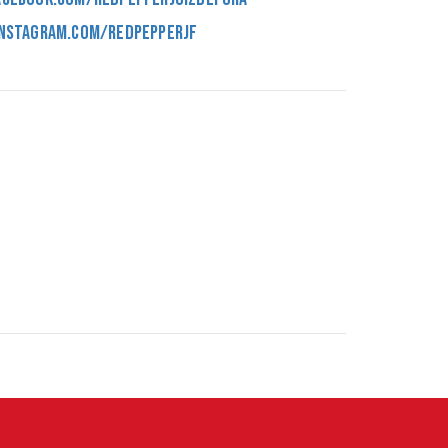
nstagram.com/redpepperjf