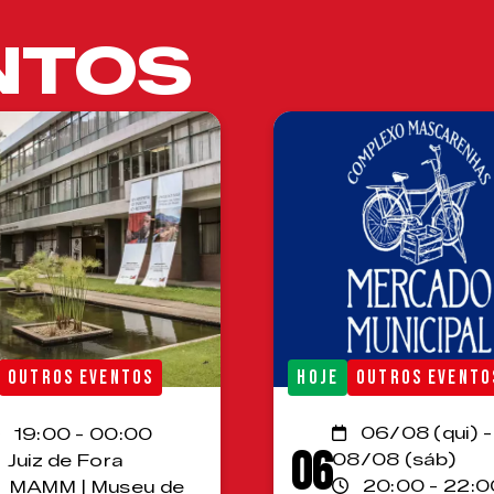
NTOS
OUTROS EVENTOS
HOJE
OUTROS EVENTO
06/08 (qui) -
19:00 - 00:00
06
08/08 (sáb)
Juiz de Fora
20:00 - 22:0
MAMM | Museu de