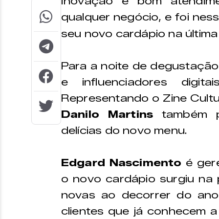
Inovação e bom atendime
qualquer negócio, e foi ne
seu novo cardápio na última
Para a noite de degustação,
e influenciadores digit
Representando o Zine Cultur
Danilo Martins
também p
delícias do novo menu.
Edgard Nascimento
é gere
o novo cardápio surgiu na 
novas ao decorrer do an
clientes que já conhecem a