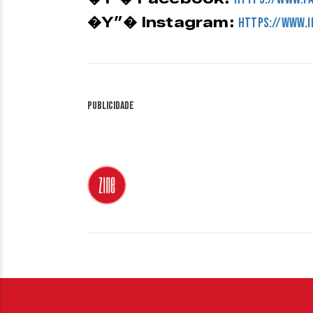
�Y”� Instagram:
https://www.i
Publicidade