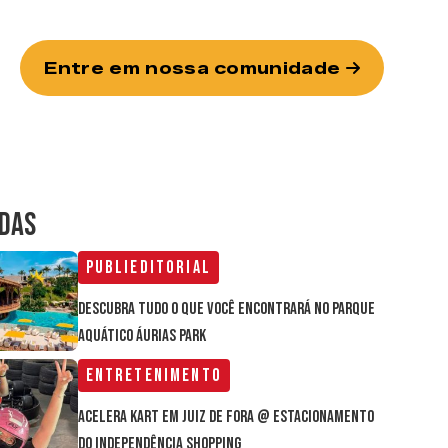
Entre em nossa comunidade
IDAS
Publieditorial
Descubra tudo o que você encontrará no parque
aquático Áurias Park
Entretenimento
Acelera Kart em Juiz de Fora @ estacionamento
do Independência Shopping