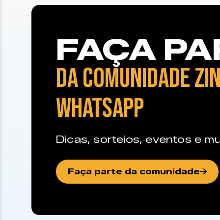
FAÇA PA
DA COMUNIDADE ZIN
WHATSAPP
Dicas, sorteios, eventos e mu
Faça parte da comunidade