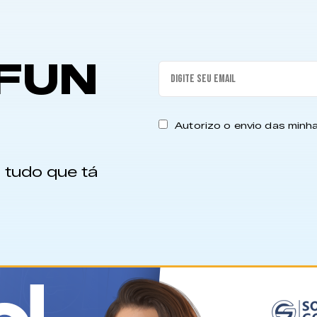
FUN
Autorizo o envio das min
 tudo que tá