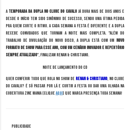
A
temporada da dupla no Clube do Cavalo
já dura mais de dois anos e
desde o início tem sido sinônimo de sucesso, sendo uma ótima pedida
pra quem curte o ritmo. A cada semana a festa é diferente e a dupla
recebe convidados que tornam a noite mais completa. "Além do
trabalho de divulgação do novo disco, a dupla está com um
novo
formato de show para esse ano, com um cenário inovador e repertório
sempre atualizado
", finalizam Renan & Christiano.
Noite de lançamento do CD
Quer conferir tudo que rola no show de
Renan & Christiano
, no Clube
do Cavalo? É só passar por lá e curtir a festa ou dar uma olhada na
cobertura Zine Mania (clique
aqui
)
que marca presença toda semana!
Publicidade