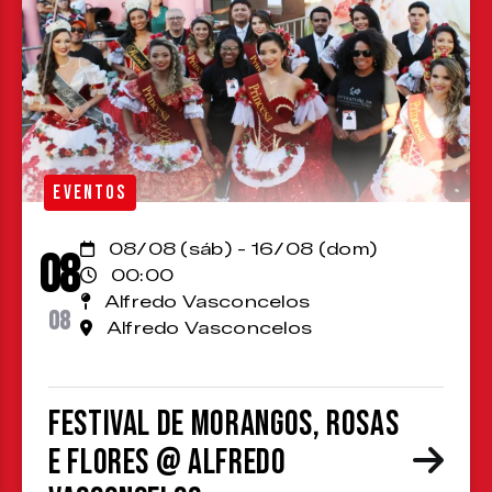
EVENTOS
08/08 (sáb) - 16/08 (dom)
08
00:00
Alfredo Vasconcelos
08
Alfredo Vasconcelos
Festival de Morangos, Rosas
e Flores @ Alfredo