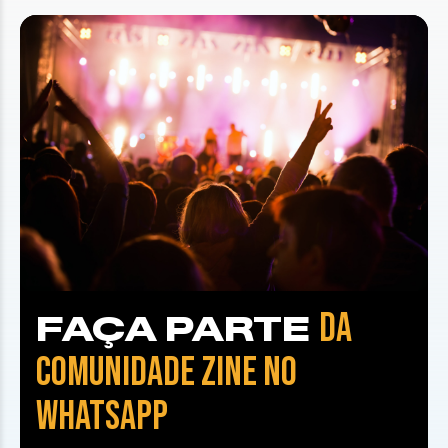
DA
FAÇA PARTE
COMUNIDADE ZINE NO
WHATSAPP