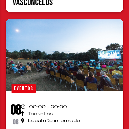
Vasconcelos
EVENTOS
08
00:00 - 00:00
Tocantins
08
Local não informado