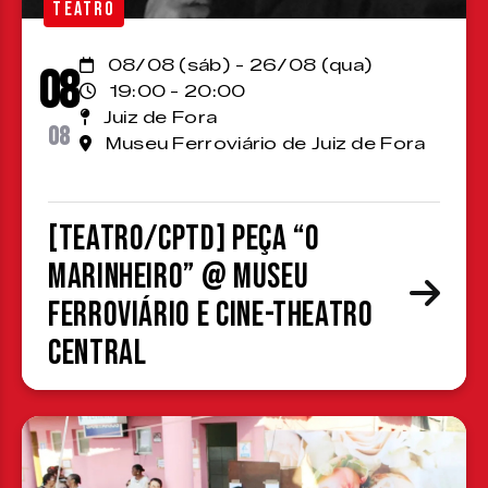
TEATRO
08/08 (sáb) - 26/08 (qua)
08
19:00 - 20:00
Juiz de Fora
08
Museu Ferroviário de Juiz de Fora
[TEATRO/CPTD] Peça “O
Marinheiro” @ Museu
Ferroviário e Cine-Theatro
Central