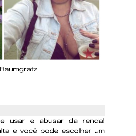
 Baumgratz
de usar e abusar da renda!
lta e você pode escolher um