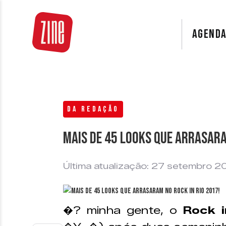
AGEND
DA REDAÇÃO
Mais de 45 looks que arrasara
Última atualização: 27 setembro 2
�? minha gente, o
Rock i