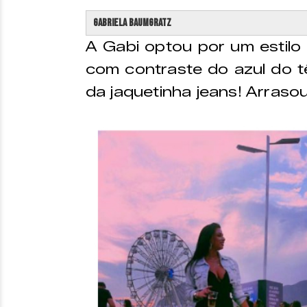
Gabriela Baumgratz
A Gabi optou por um estilo 
com contraste do azul do t
da jaquetinha jeans! Arrasou