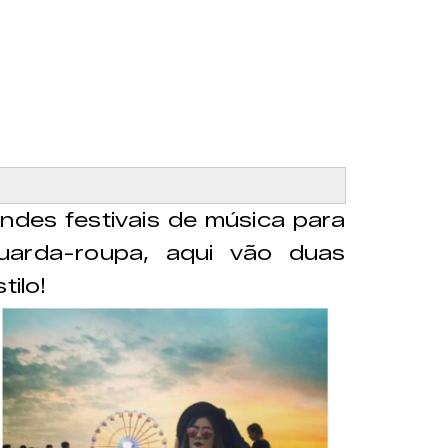
ndes festivais de música para
uarda-roupa, aqui vão duas
tilo!