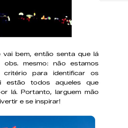
vai bem, então senta que lá
a obs. mesmo: não estamos
ritério para identificar os
i estão todos aqueles que
r lá. Portanto, larguem mão
ertir e se inspirar!