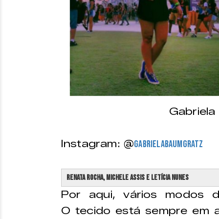
Gabriela
Instagram: @
gabrielabaumgratz
Renata Rocha, Michele Assis e Letícia Nunes
Por aqui, vários modos 
O tecido está sempre em a