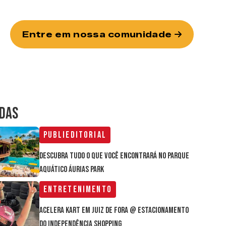
Entre em nossa comunidade
IDAS
Publieditorial
Descubra tudo o que você encontrará no parque
aquático Áurias Park
Entretenimento
Acelera Kart em Juiz de Fora @ estacionamento
do Independência Shopping