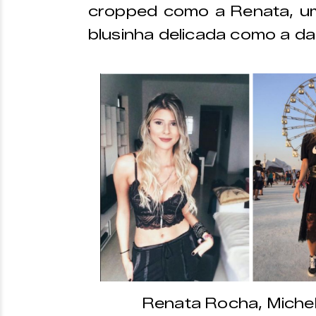
cropped como a Renata, um
blusinha delicada como a da 
Renata Rocha, Michell