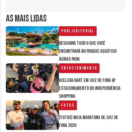
AS MAIS LIDAS
Publieditorial
Descubra tudo o que você
encontrará no parque aquático
Áurias Park
Entretenimento
Acelera Kart em Juiz de Fora @
estacionamento do Independência
Shopping
Fotos
[FOTOS] Meia Maratona de Juiz de
Fora 2026