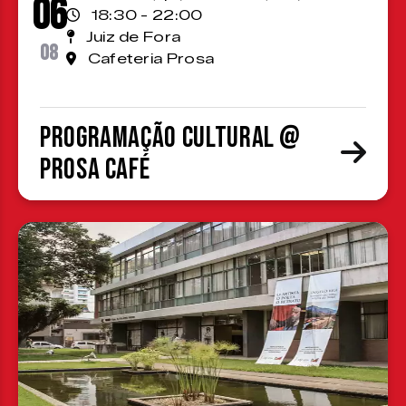
06
18:30 - 22:00
Juiz de Fora
08
Cafeteria Prosa
Programação cultural @
Prosa Café