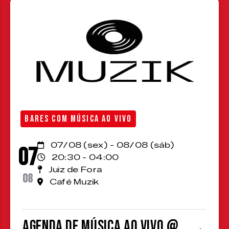
BARES COM MÚSICA AO VIVO
07/08 (sex) - 08/08 (sáb)
07
20:30 - 04:00
Juiz de Fora
08
Café Muzik
Agenda de Música ao Vivo @