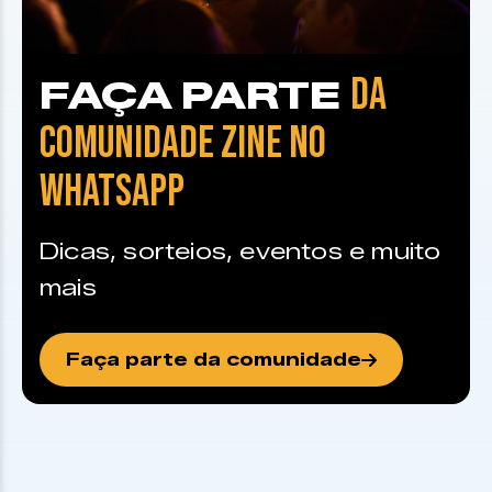
DA
FAÇA PARTE
COMUNIDADE ZINE NO
WHATSAPP
Dicas, sorteios, eventos e muito
mais
Faça parte da comunidade