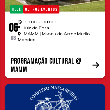
HOJE
OUTROS EVENTOS
19:00 - 00:00
06
Juiz de Fora
MAMM | Museu de Artes Murilo
08
Mendes
Programação cultural @
MAMM