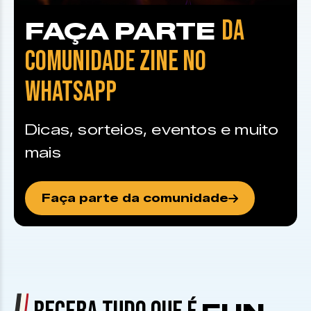
DA
FAÇA PARTE
COMUNIDADE ZINE NO
WHATSAPP
Dicas, sorteios, eventos e muito
mais
Faça parte da comunidade