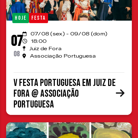
HOJE
FESTA
07/08 (sex) - 09/08 (dom)
07
18:00
Juiz de Fora
08
Associação Portuguesa
V Festa Portuguesa em Juiz de
Fora @ Associação
Portuguesa