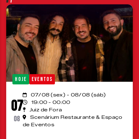
HOJE
EVENTOS
07/08 (sex) - 08/08 (sáb)
07
19:00 - 00:00
Juiz de Fora
08
Scenárium Restaurante & Espaço
de Eventos