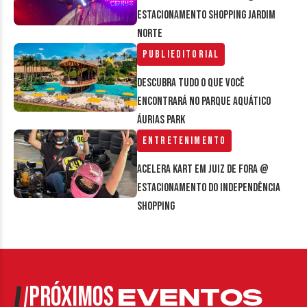
estacionamento Shopping Jardim
Norte
Publieditorial
Descubra tudo o que você
encontrará no parque aquático
Áurias Park
Entretenimento
Acelera Kart em Juiz de Fora @
estacionamento do Independência
Shopping
PRÓXIMOS
EVENTOS