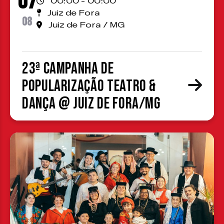
07
00:00 - 00:00
Juiz de Fora
08
Juiz de Fora / MG
23ª Campanha de
Popularização Teatro &
Dança @ Juiz de Fora/MG