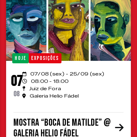
HOJE
EXPOSIÇÕES
07/08 (sex) - 25/09 (sex)
07
08:00 - 18:00
Juiz de Fora
08
Galeria Helio Fádel
Mostra “Boca de Matilde” @
Galeria Helio Fádel