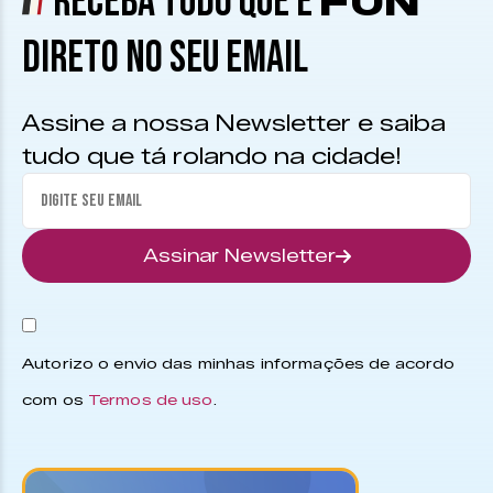
RECEBA TUDO QUE É
FUN
DIRETO NO SEU EMAIL
Assine a nossa Newsletter e saiba
tudo que tá rolando na cidade!
Assinar Newsletter
Autorizo o envio das minhas informações de acordo
com os
Termos de uso
.