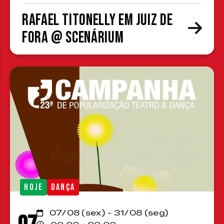
Rafael Titonelly em Juiz de
Fora @ Scenárium
HOJE
DANÇA
07/08 (sex) - 31/08 (seg)