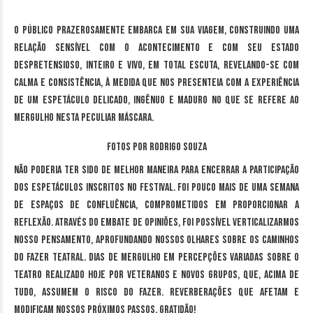
O público prazerosamente embarca em sua viagem, construindo uma
relação sensível com o acontecimento e com seu estado
despretensioso, inteiro e vivo, em total escuta, revelando-se com
calma e consistência, à medida que nos presenteia com a experiência
de um espetáculo delicado, ingênuo e maduro no que se refere ao
mergulho nesta peculiar máscara.
Fotos por Rodrigo Souza
Não poderia ter sido de melhor maneira para encerrar a participação
dos espetáculos inscritos no festival. Foi pouco mais de uma semana
de espaços de confluência, comprometidos em proporcionar a
reflexão. Através do embate de opiniões, foi possível verticalizarmos
nosso pensamento, aprofundando nossos olhares sobre os caminhos
do fazer teatral. Dias de mergulho em percepções variadas sobre o
teatro realizado hoje por veteranos e novos grupos, que, acima de
tudo, assumem o risco do fazer. Reverberações que afetam e
modificam nossos próximos passos. Gratidão!