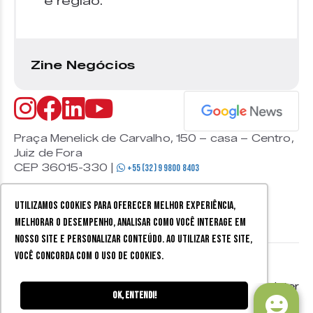
e região.
Zine Negócios
Praça Menelick de Carvalho, 150 – casa – Centro,
Juiz de Fora
CEP 36015-330 |
+55 (32) 9 9800 8403
Utilizamos cookies para oferecer melhor experiência,
melhorar o desempenho, analisar como você interage em
nosso site e personalizar conteúdo. Ao utilizar este site,
você concorda com o uso de cookies.
© 2026 Zine Cultural. Todos
Política de
Mobister
os direitos reservados.
privacidade
Ok, entendi!