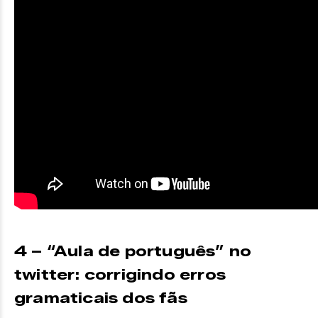
4 – “Aula de português” no
twitter: corrigindo erros
gramaticais dos fãs