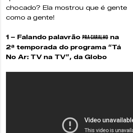
chocado? Ela mostrou que é gente
como a gente!
1 – Falando palavrão
na
pra caralho
2ª temporada do programa “Tá
No Ar: TV na TV”, da Globo