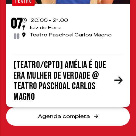
TEATRO
07
20:00 - 21:00
Juiz de Fora
08
Teatro Paschoal Carlos Magno
[TEATRO/CPTD] Amélia é que
era mulher de verdade @
Teatro Paschoal Carlos
Magno
Agenda completa