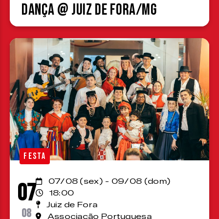
Dança @ Juiz de Fora/MG
FESTA
07/08 (sex) - 09/08 (dom)
07
18:00
Juiz de Fora
08
Associação Portuguesa