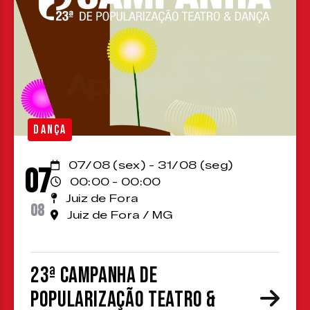
DANÇA
07/08 (sex) - 31/08 (seg)
07
00:00 - 00:00
Juiz de Fora
08
Juiz de Fora / MG
23ª Campanha de
Popularização Teatro &