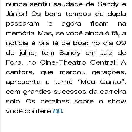
nunca sentiu saudade de Sandy e
Júnior! Os bons tempos da dupla
passaram e agora ficam na
memória. Mas, se você ainda é fã, a
notícia é pra lá de boa: no dia 09
de julho, tem Sandy em Juiz de
Fora, no Cine-Theatro Central! A
cantora, que marcou gerações,
apresenta a turnê “Meu Canto”,
com grandes sucessos da carreira
solo. Os detalhes sobre o show
você confere
AQUI
.