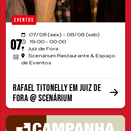
EVENTOS
07/08 (sex) - 08/08 (sáb)
07
19:00 - 00:00
Juiz de Fora
08
Scenárium Restaurante & Espaço
de Eventos
Rafael Titonelly em Juiz de
Fora @ Scenárium