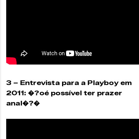
3 – Entrevista para a Playboy em
2011: �?oé possível ter prazer
anal�?�