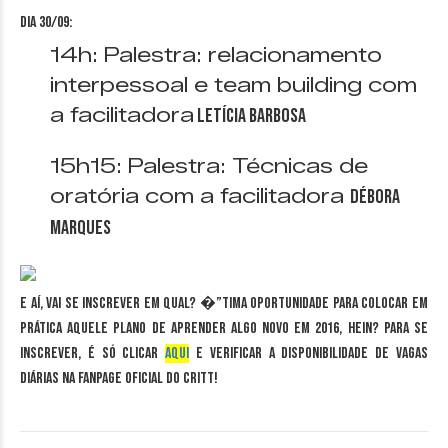
Dia 30/09:
14h: Palestra: relacionamento
interpessoal e team building com
a facilitadora
Letícia Barbosa
15h15: Palestra: Técnicas de
oratória com a facilitadora
Débora
Marques
E aí, vai se inscrever em qual? �”tima oportunidade para colocar em
prática aquele plano de aprender algo novo em 2016, hein? Para se
inscrever, é só clicar
AQUI
e verificar a disponibilidade de vagas
diárias na
fanpage
oficial do Critt!