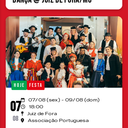
HOJE
FESTA
07/08 (sex) - 09/08 (dom)
07
18:00
Juiz de Fora
08
Associação Portuguesa