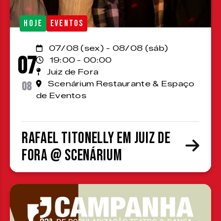
HOJE
EVENTOS
07/08 (sex) - 08/08 (sáb)
07
19:00 - 00:00
Juiz de Fora
08
Scenárium Restaurante & Espaço
de Eventos
Rafael Titonelly em Juiz de
Fora @ Scenárium