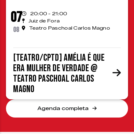
07
20:00 - 21:00
Juiz de Fora
08
Teatro Paschoal Carlos Magno
[TEATRO/CPTD] Amélia é que
era mulher de verdade @
Teatro Paschoal Carlos
Magno
Agenda completa