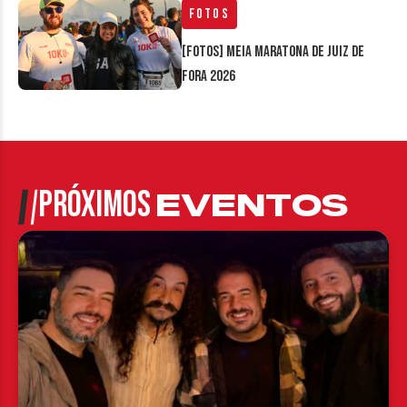
Fotos
[FOTOS] Meia Maratona de Juiz de
Fora 2026
PRÓXIMOS
EVENTOS