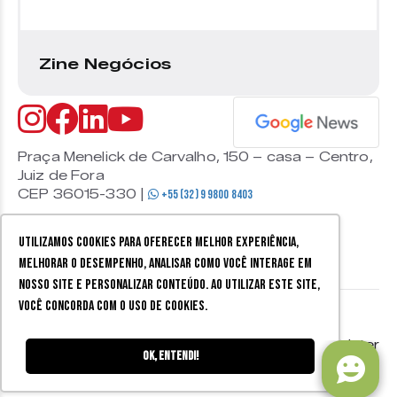
Zine Negócios
Praça Menelick de Carvalho, 150 – casa – Centro,
Juiz de Fora
CEP 36015-330 |
+55 (32) 9 9800 8403
Utilizamos cookies para oferecer melhor experiência,
melhorar o desempenho, analisar como você interage em
nosso site e personalizar conteúdo. Ao utilizar este site,
você concorda com o uso de cookies.
© 2026 Zine Cultural. Todos
Política de
Mobister
os direitos reservados.
privacidade
Ok, entendi!