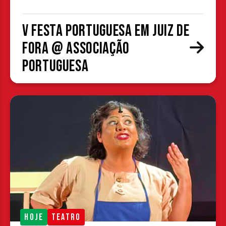
V Festa Portuguesa em Juiz de
Fora @ Associação
Portuguesa
HOJE
TEATRO