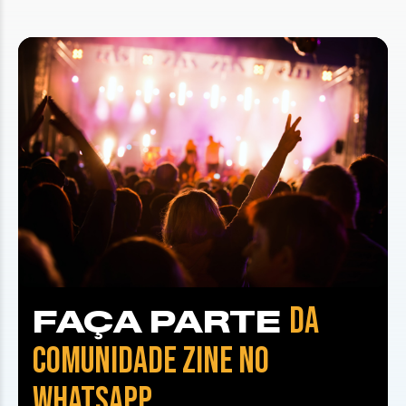
DA
FAÇA PARTE
COMUNIDADE ZINE NO
WHATSAPP