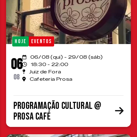
HOJE
EVENTOS
06/08 (qui) - 29/08 (sáb)
06
18:30 - 22:00
Juiz de Fora
08
Cafeteria Prosa
Programação cultural @
Prosa Café