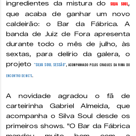
ingredientes da mistura do
,
Silva Soul
que acaba de ganhar um novo
caldeirão: o Bar da Fábrica. A
banda de Juiz de Fora apresenta
durante todo o mês de julho, às
sextas, para delírio da galera, o
projeto
"Silva Soul Sessão"
,
acompanhado pelos craques da rima do
Encontro de MC's
.
A novidade agradou o fã de
carteirinha Gabriel Almeida, que
acompanha o Silva Soul desde os
primeiros shows. "O Bar da Fábrica