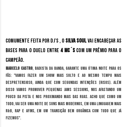
Comumente feita por DJ's , o
Silva Soul
vai encabeçar as
bases para o duelo entre
4 MC´s
com um prêmio para o
campeão.
Marcelo Castro
, baixista da banda, garante uma ótima noite para os
fãs: "Vamos fazer um show mais solto e ao mesmo tempo mais
despretensioso, ainda que com segundas intenções (risos). Além
disso vamos promover pequenas jams sessions, nos afastando um
pouco da pista e nos proximando mais das ruas. Acho que como um
todo, vai ser uma noite de sons mais modernos, em uma linguagem mais
R&B, Rap e afins, em um transição bem orgânica com tudo que já
fizemos".