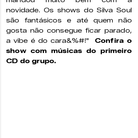
mandou muito bem com a
novidade. Os shows do Silva Soul
são fantásicos e até quem não
gosta não consegue ficar parado,
a vibe é do cara&%#!"
Confira o
show com músicas do primeiro
CD do grupo.