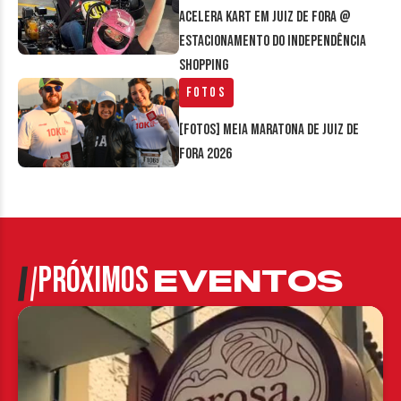
Acelera Kart em Juiz de Fora @
estacionamento do Independência
Shopping
Fotos
[FOTOS] Meia Maratona de Juiz de
Fora 2026
PRÓXIMOS
EVENTOS