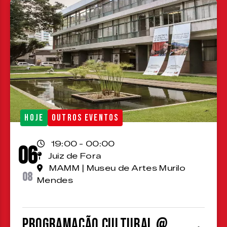
HOJE
OUTROS EVENTOS
19:00 - 00:00
06
Juiz de Fora
MAMM | Museu de Artes Murilo
08
Mendes
Programação cultural @