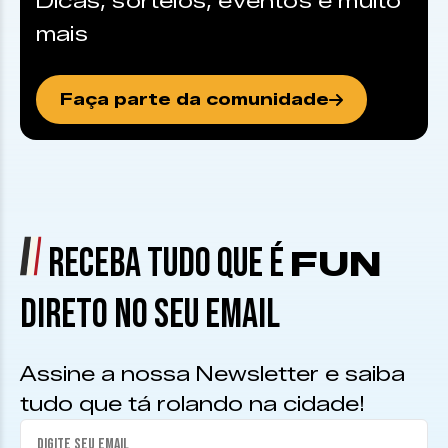
Dicas, sorteios, eventos e muito
mais
Faça parte da comunidade
RECEBA TUDO QUE É
FUN
DIRETO NO SEU EMAIL
Assine a nossa Newsletter e saiba
tudo que tá rolando na cidade!