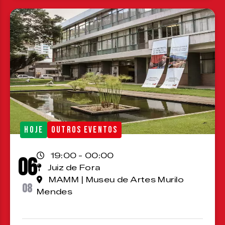
HOJE
OUTROS EVENTOS
19:00 - 00:00
06
Juiz de Fora
MAMM | Museu de Artes Murilo
08
Mendes