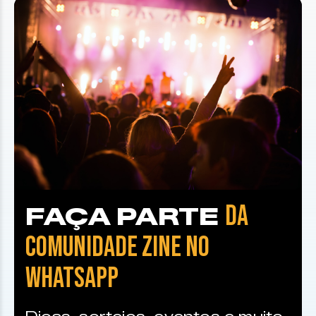
DA
FAÇA PARTE
COMUNIDADE ZINE NO
WHATSAPP