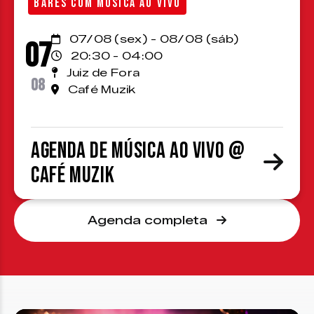
BARES COM MÚSICA AO VIVO
07/08 (sex) - 08/08 (sáb)
07
20:30 - 04:00
Juiz de Fora
08
Café Muzik
Agenda de Música ao Vivo @
Café Muzik
Agenda completa