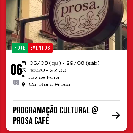
HOJE
EVENTOS
06/08 (qui) - 29/08 (sáb)
06
18:30 - 22:00
Juiz de Fora
08
Cafeteria Prosa
Programação cultural @
Prosa Café