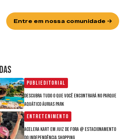
Entre em nossa comunidade
IDAS
Publieditorial
Descubra tudo o que você encontrará no parque
aquático Áurias Park
Entretenimento
Acelera Kart em Juiz de Fora @ estacionamento
do Independência Shopping