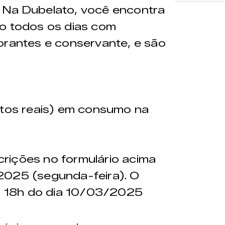
? Na Dubelato, você encontra
eito todos os dias com
orantes e conservante, e são
os reais) em consumo na
crições no formulário acima
2025 (segunda-feira). O
às 18h do dia 10/03/2025