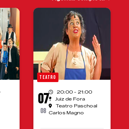
TEATRO
-
20:00 - 21:00
07
Juiz de Fora
Teatro Paschoal
08
Carlos Magno