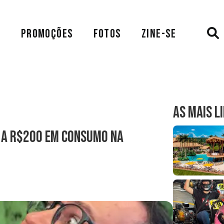
A
PROMOÇÕES
FOTOS
ZINE-SE
AS MAIS L
 a R$200 em consumo na