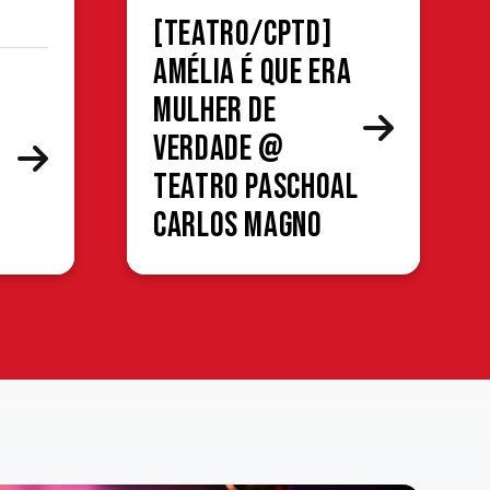
[TEATRO/CPTD]
Amélia é que era
mulher de
verdade @
Teatro Paschoal
Carlos Magno