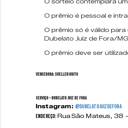
O sorteio contemplará um
O prêmio é pessoal e intran
O prêmio só é válido para 
Dubelato Juiz de Fora/MG
O prêmio deve ser utiliza
VENCEDORA: Suellen Brito
Serviço – Dubelato Juiz de Fora
Instagram:
@dubelatojuizdefora
Rua
São Mateus, 38 
Endereço: