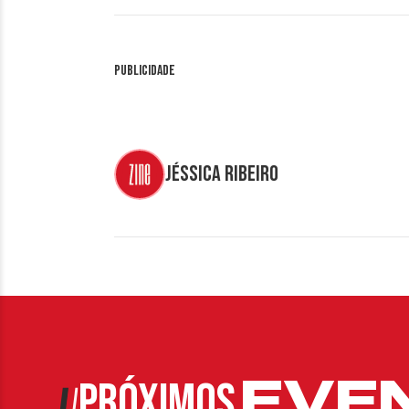
Publicidade
Jéssica Ribeiro
EVE
PRÓXIMOS