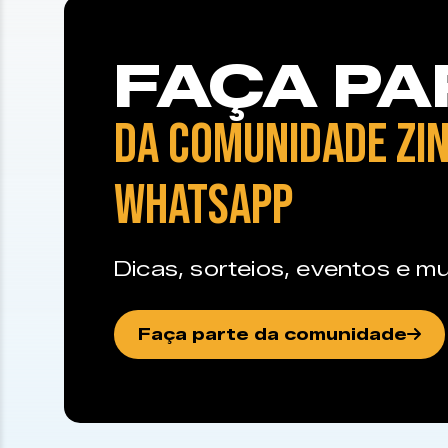
FAÇA PA
DA COMUNIDADE ZIN
WHATSAPP
Dicas, sorteios, eventos e mu
Faça parte da comunidade