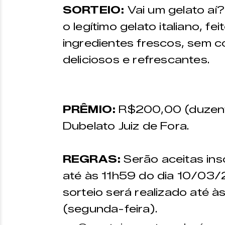
SORTEIO:
Vai um gelato aí
o legítimo gelato italiano, f
ingredientes frescos, sem c
deliciosos e refrescantes.
PRÊMIO:
R$200,00 (duzent
Dubelato Juiz de Fora.
REGRAS:
Serão aceitas ins
até às 11h59 do dia 10/03/
sorteio será realizado até 
(segunda-feira).