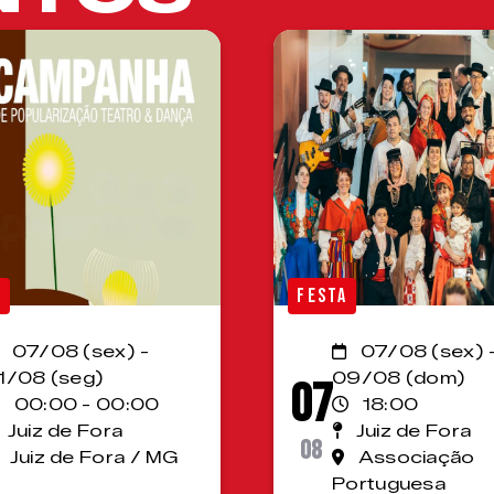
A
FESTA
07/08 (sex) -
07/08 (sex) 
1/08 (seg)
09/08 (dom)
07
00:00 - 00:00
18:00
Juiz de Fora
Juiz de Fora
08
Juiz de Fora / MG
Associação
Portuguesa