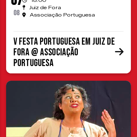
07
18:00
Juiz de Fora
08
Associação Portuguesa
V Festa Portuguesa em Juiz de
Fora @ Associação
Portuguesa