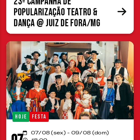
23ª Campanha de
Popularização Teatro &
Dança @ Juiz de Fora/MG
HOJE
FESTA
07/08 (sex) - 09/08 (dom)