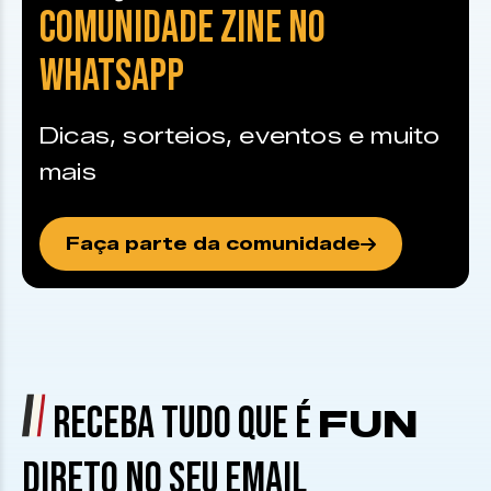
COMUNIDADE ZINE NO
WHATSAPP
Dicas, sorteios, eventos e muito
mais
Faça parte da comunidade
RECEBA TUDO QUE É
FUN
DIRETO NO SEU EMAIL