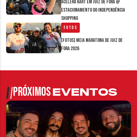
Acelera Kart em Juiz de Fora @
estacionamento do Independência
Shopping
Fotos
[FOTOS] Meia Maratona de Juiz de
Fora 2026
PRÓXIMOS
EVENTOS