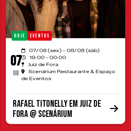
HOJE
EVENTOS
07/08 (sex) - 08/08 (sáb)
07
19:00 - 00:00
Juiz de Fora
08
Scenárium Restaurante & Espaço
de Eventos
Rafael Titonelly em Juiz de
Fora @ Scenárium