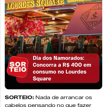
SORTEIO:
Nada de arrancar os
cabelos pensando no que fazer