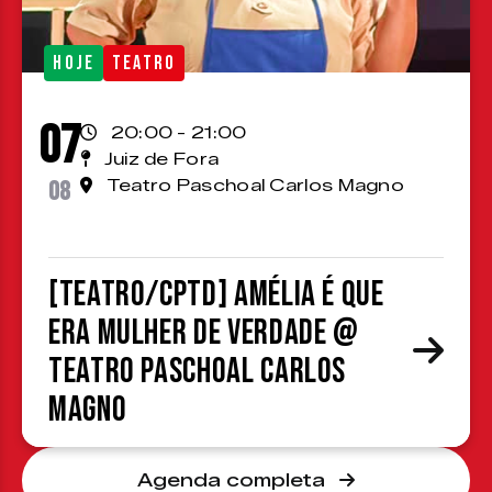
HOJE
TEATRO
07
20:00 - 21:00
Juiz de Fora
08
Teatro Paschoal Carlos Magno
[TEATRO/CPTD] Amélia é que
era mulher de verdade @
Teatro Paschoal Carlos
Magno
Agenda completa