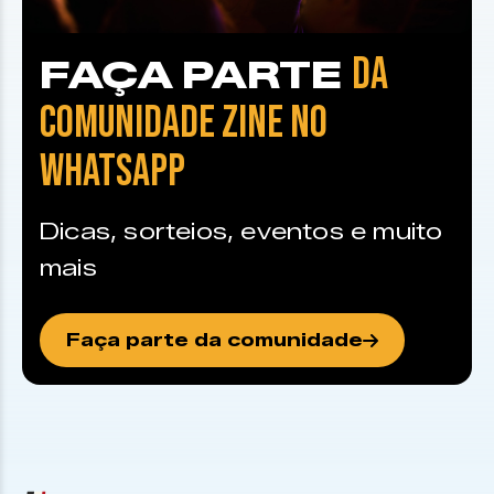
DA
FAÇA PARTE
COMUNIDADE ZINE NO
WHATSAPP
Dicas, sorteios, eventos e muito
mais
Faça parte da comunidade