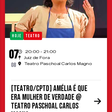
HOJE
TEATRO
07
20:00 - 21:00
Juiz de Fora
08
Teatro Paschoal Carlos Magno
[TEATRO/CPTD] Amélia é que
era mulher de verdade @
Teatro Paschoal Carlos