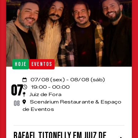
HOJE
EVENTOS
07/08 (sex) - 08/08 (sáb)
07
19:00 - 00:00
Juiz de Fora
08
Scenárium Restaurante & Espaço
de Eventos
Rafael Titonelly em Juiz de