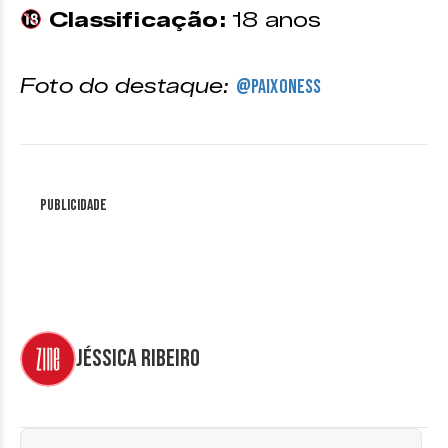
Classificação:
18 anos
Foto do destaque:
@paixoness
Publicidade
Jéssica Ribeiro