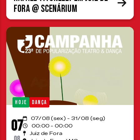
Fora @ Scenárium
HOJE
DANÇA
07/08 (sex) - 31/08 (seg)
07
00:00 - 00:00
Juiz de Fora
08