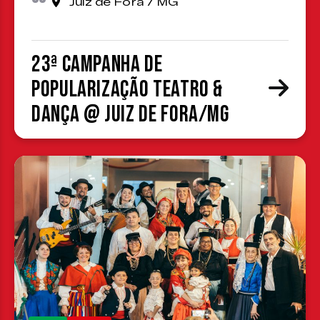
Juiz de Fora / MG
23ª Campanha de
Popularização Teatro &
Dança @ Juiz de Fora/MG