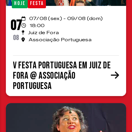
HOJE
FESTA
07/08 (sex) - 09/08 (dom)
07
18:00
Juiz de Fora
08
Associação Portuguesa
V Festa Portuguesa em Juiz de
Fora @ Associação
Portuguesa