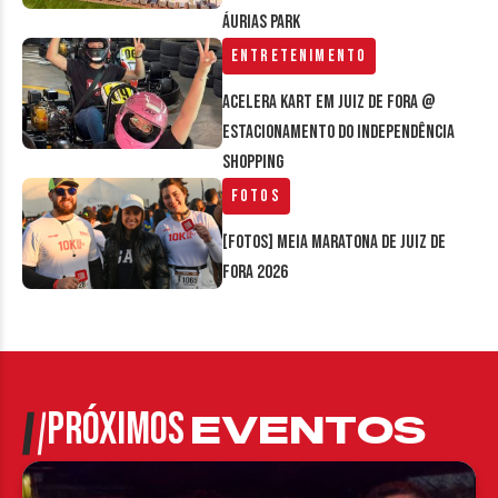
Áurias Park
Entretenimento
Acelera Kart em Juiz de Fora @
estacionamento do Independência
Shopping
Fotos
[FOTOS] Meia Maratona de Juiz de
Fora 2026
PRÓXIMOS
EVENTOS